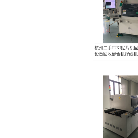
杭州二手JUKI贴片机
设备回收键合机焊线机