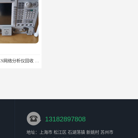
安徽二手8719ES网络分析仪回收 音频测试仪器回收
滁州检测设备日本三丰三坐标回收 大量回收三坐标
13182897808
地址：上海市 松江区 石湖荡镇 新姚村 苏州市