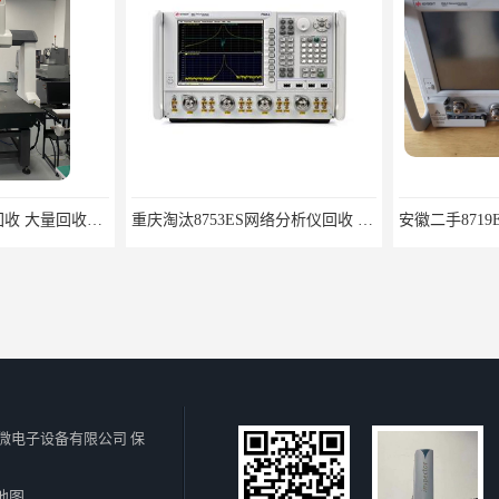
长沙三坐标投影仪回收 大量回收三坐标
重庆淘汰8753ES网络分析仪回收 音频测试仪器回收
微电子设备有限公司
保
地图