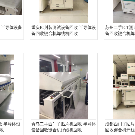
 半导体设备
重庆IC封装测试设备回收 半导体设
苏州二手ICT测
备回收键合机焊线机回收
备回收键合机焊
收 半导体设
青岛二手西门子贴片机回收 半导体
成都西门子贴片
收
设备回收键合机焊线机回收
回收键合机焊线