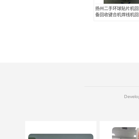
扬州二手环球贴片机回
备回收键合机焊线机回
Develop