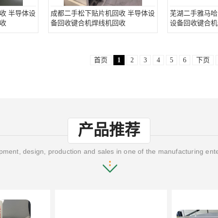
收 半导体设
成都二手松下贴片机回收 半导体设
芜湖二手雅马哈
收
备回收键合机焊线机回收
设备回收键合机
首页
1
2
3
4
5
6
下页
产品推荐
ment, design, production and sales in one of the manufacturing ent