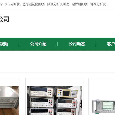
苏州讯芯微电子设备有限公司是一家做资源回收类企业，主要回收类目有：X-Ray回收、蓝牙测试仪回收、频谱分析仪回收、贴片机回收、网络分析仪回收、信号发生器回收等，从企业单位的需求出发，试通过本网络平台的建立有效整合物资市场，使可再生资源获得合理的流通和科学的再利用。
公司
视频
公司介绍
公司动态
客