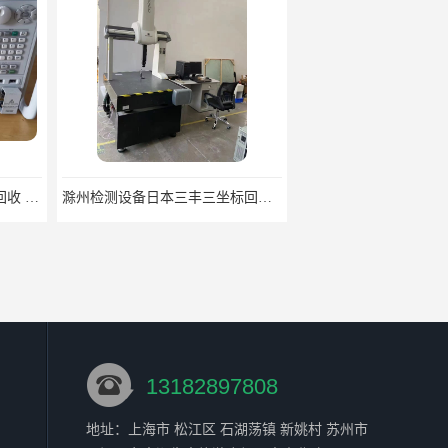
滁州检测设备日本三丰三坐标回收 大量回收三坐标
江门检测设备思瑞三坐标回收 大量回收三坐标
13182897808
地址：上海市 松江区 石湖荡镇 新姚村 苏州市