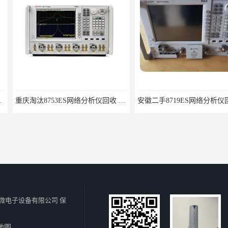
重庆淘汰8753ES网络分析仪回收 音频测试仪器回收
安徽二手8719ES网络分析仪回收 音频测试仪器回收
微电子设备有限公司
保
地图