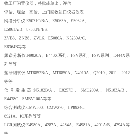
收工厂闲置仪器，整批或单出，评估
评估、现金、高价、上门回收进口仪器仪表
网络分析仪:E5071C/B/A、E5063A、E5062A、
E5061A/B、8753d/E/ES、
ZVB8、ZNB8、ZVL6、E5080A、N5230A/C、
E8364B等等
频谱分析仪:N9020A、E440X系列、FSV系列、FSW系列、E444X系
列等等
蓝牙测试仪:MT8852B/A、MT8850A、N4010A、Q2010，2011，2012
等等
信号发生器:N5182B/A、E8257D、SMU200A、N5183A/B、
E4438C、SMBV100A等等
综合测试仪:CMW500、CMW270、HP8924C、
8921A、IQ系列等等
LCR测试仪:E4980A、4287A、4284A、E4981A、4291A/B、4294A等
等