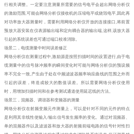
行相关调整。一定要注意测量所需要的信号电平会超出网络分析仪
的激励范围,可能会网络分析仪接收机的压缩电平或烧毁电平,因此再
对功率放大器测量时，需要利用网络分析仪开放的连接接口,将前置
预放大器安装在仪表源输出端和定向耦合器的输出端,这样,该放大器
引起的系统误差也可通过端口校准消除。
场景二，电缆测量中时间误差修正
网络分析仪在测量过程中,激励源是按照扫描时间的设置进行,由于电
缆测量中的信号脉冲频率的瞬间变化时可能与网络分析仪的预设频
率不完全一致,产生由于处在中频滤波器频率响应曲线的范围之外而
引起的误差，终造成较大的数值误差。所以需要网络分析仪使用
时，用增加扫描时间和在参考测试通道使用延迟线的方法。
场景三，混频器、调谐器和变频器的测量
网络分析仪在射频变频元件测量上，可以是针对不同的元件的特点
是利用其非线性使输入/输出信号发生频率的变化。通过对混频器、
单的混频器件以及滤波器和放大器的射频前端电路的信号针对性扫