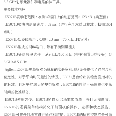
8.5 GHz射频元器件和电路的佳工具。
主要技术指标
.E5071B宽动态范围：在测试端口上的动态范围> 123 dB（典型值）
.E5071B极快的测量速度：39 ms（进行完全双端口校准，扫描1601
点时）
.E5071B低迹线噪声：0.004 dB rms（70 kHz IFBW时）
.E5071B集成的2和4端口，带有平衡测量能力
.E5071B提供频率选件：从9 kHz/100 kHz（带有偏置T型接头）到
3 GHz/8.5 GHz
Agilent E5071B主频标准为挑剔的实验室和现场设备提供了佳的度和
稳定性。对于平均时间超过的情况，E5071是台给出其稳定度指标的
铯标准。针对平均30天的规范标准，E5071B的性能可确保提供更长
时间的校准服务。
E5071B使用方便。E5071B的自动启动非常简单，并且无需调节。
E5071B的逻辑菜单结构简化了前面板的操作、选择和状态报告。
E5071B可在任何地方进行操作和维护。E5071B的所有控制均是可编