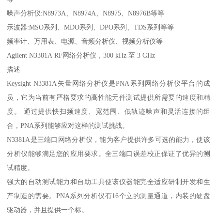
噪声分析仪:N8973A、N8974A、N8975、N8976B等等
示波器:MSO系列、MDO系列、DPO系列、TDS系列等等
频率计、万用表、电源、音频分析仪、视频分析仪等
Agilent N3381A RF网络分析仪，300 kHz 至 3 GHz
描述
Keysight N3381A矢量网络分析仪是PNA系列网络分析仪平台的成
员，它为当前有严格要求的高性能元件测试提供所需要的速度和精
度。 通过提供快扫频速度、宽范围、低轨迹噪声和灵活连接的组
合，PNA系列能够应对这样的测试挑战。
N3381A是三端口网络分析仪，能为客户提供许多可选的能力，使该
分析仪能够满足您的应用要求。全三端口误差校正保证了优异的测
试精度。
强大的自动测试能力和自助工具使该仪器能完全适应研制开发和生
产制造的需要。PNA系列分析仪有16个立的测量通道，内装的硬盘
驱动器，并且提供一个标。