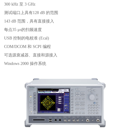
300 kHz 至 3 GHz
测试端口上具有128 dB 的范围
143 dB 范围，具有直接接入
每点35 μs的扫频速度
USB 控制的电校准 (Ecal)
COM/DCOM 和 SCPI 编程
可选源衰减器、直接和源接入
Windows 2000 操作系统