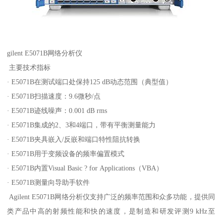
gilent E5071B网络分析仪
主要技术指标
· E5071B在测试端口处保持125 dB动态范围（典型值）
· E5071B扫描速度：9.6微秒/点
· E5071B迹线噪声：0.001 dB rms
· E5071B集成的2、3和4端口，带有平衡测量能力
· E5071B夹具嵌入/反嵌和端口特性阻抗转换
· E5071B用于变频设备的频率偏置模式
· E5071B内置Visual Basic ? for Applications（VBA）
· E5071B测量向导助手软件
Agilent E5071B网络分析仪支持广泛的频率范围和众多功能，提供同
类产品中高的射频性能和快的速度，是制造和研发评测9 kHz至