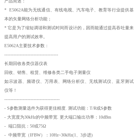
产品简述：
* E5062A能为无线通信、有线电视、汽车电子、教育等行业提供基
本的矢量网络分析功能；
* 它是为了缩短调谐和测试时间而设计的，因而能通过提高吞吐量来
提高用户的测试效率。
E5062A主要技术参数：
-----------------------------------
长期回收各类仪器仪表
回收、销售、租赁、维修各类二手电子测量仪
如示波器、频谱仪、万用表、网络分析仪、无线测试仪、蓝牙测试
仪等！
------------------------------------
- S参数测量选件为获得更佳精度. 测试功能：T/R或S参数
- 大宽度为30kHz的中频带宽. 更大端口输出功率：10dBm
- 端口阻抗：50或75Ω
- 中频带宽（IFBW）：10Hz~30kHz(1、3步进)