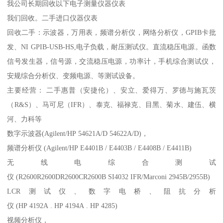
我公司长期回收以下电子测量仪器仪表
我们回收。二手进口仪器仪表
回收二手：示波器，万用表，频谱分析仪，网络分析仪，GPIB卡批
发、NI GPIB-USB-HS,电子负载，耐压测试仪。直流稳压电源。函数
信号发生器，信号源，交流稳压电源，功率计，手机综合测试仪，
安规综合分析仪、变频电源、等测试设备。
主要经营： 二手惠普（安捷伦）、安立、爱得万、罗德与施瓦茨
（R&S）、马可尼（IFR）、泰克、福禄克、目黑、菊水、建伍、横
河、力科等
数字示波器(Agilent/HP 54621A/D 54622A/D)，
频谱分析仪 (Agilent/HP E4401B / E4403B / E4408B / E4411B)
无线电综合测试
仪 (R2600R2600DR2600CR2600B SI4032 IFR/Marconi 2945B/2955B)
LCR测试仪、数字电桥、阻抗分析
仪 (HP 4192A . HP 4194A . HP 4285)
视频分析仪，