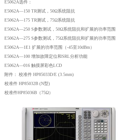
E5062A选件：
E5062A—150 TR测试，50Ω系统阻抗
E5062A—175 TR测试，75Ω系统阻抗
E5062A—250 S参数测试，50Ω系统阻抗和扩展的功率范围
E5062A—275 S参数测试，75Ω系统阻抗和扩展的功率范围
E5062A—1E1 扩展的功率范围（-45至10dBm）
E5062A—100 增加故障定位和SRL分析功能
E5062A—016 触摸屏彩色LCD
附件： 校准件 HP85033D/E (3.5mm)
校准件 HP85032B (N型)
校准件HP85036B（75Ω）