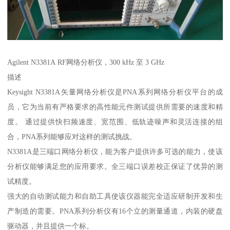
Agilent N3381A RF网络分析仪，300 kHz 至 3 GHz
描述
Keysight N3381A矢量网络分析仪是PNA系列网络分析仪平台的成
员，它为当前有严格要求的高性能元件测试提供所需要的速度和精
度。 通过提供快扫频速度、宽范围、低轨迹噪声和灵活连接的组
合，PNA系列能够应对这样的测试挑战。
N3381A是三端口网络分析仪，能为客户提供许多可选的能力，使该
分析仪能够满足您的应用要求。全三端口误差校正保证了优异的测
试精度。
强大的自动测试能力和自助工具使该仪器能完全适应研制开发和生
产制造的需要。PNA系列分析仪有16个立的测量通道，内装的硬盘
驱动器，并且提供一个标。