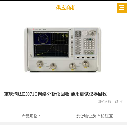
供应商机
重庆淘汰E5071C网络分析仪回收 通用测试仪器回收
浏览次数：
234
次
产品规格：
发货地:
上海市松江区