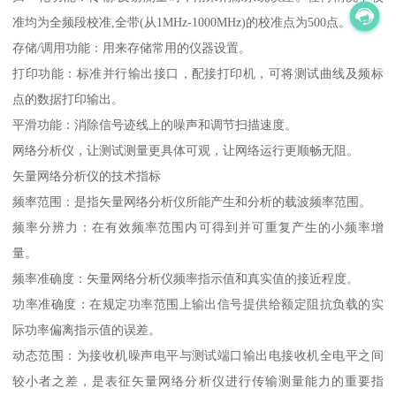
准均为全频段校准,全带(从1MHz-1000MHz)的校准点为500点。
存储/调用功能：用来存储常用的仪器设置。
打印功能：标准并行输出接口，配接打印机，可将测试曲线及频标
点的数据打印输出。
平滑功能：消除信号迹线上的噪声和调节扫描速度。
网络分析仪，让测试测量更具体可观，让网络运行更顺畅无阻。
矢量网络分析仪的技术指标
频率范围：是指矢量网络分析仪所能产生和分析的载波频率范围。
频率分辨力：在有效频率范围内可得到并可重复产生的小频率增
量。
频率准确度：矢量网络分析仪频率指示值和真实值的接近程度。
功率准确度：在规定功率范围上输出信号提供给额定阻抗负载的实
际功率偏离指示值的误差。
动态范围：为接收机噪声电平与测试端口输出电接收机全电平之间
较小者之差，是表征矢量网络分析仪进行传输测量能力的重要指