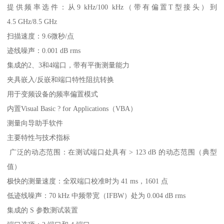
提供频率选件：从9 kHz/100 kHz（带有偏置T型接头）到
4.5 GHz/8.5 GHz
扫描速度：9.6微秒/点
迹线噪声：0.001 dB rms
集成的2、3和4端口，带有平衡测量能力
夹具嵌入/反嵌和端口特性阻抗转换
用于变频设备的频率偏置模式
内置Visual Basic ? for Applications（VBA）
测量向导助手软件
主要特性与技术指标
广泛的动态范围：在测试端口处具有 > 123 dB 的动态范围（典型
值）
极快的测量速度：全双端口校准时为 41 ms，1601 点
低迹线噪声：70 kHz 中频带宽（IFBW）处为 0.004 dB rms
集成的 S 参数测试装置