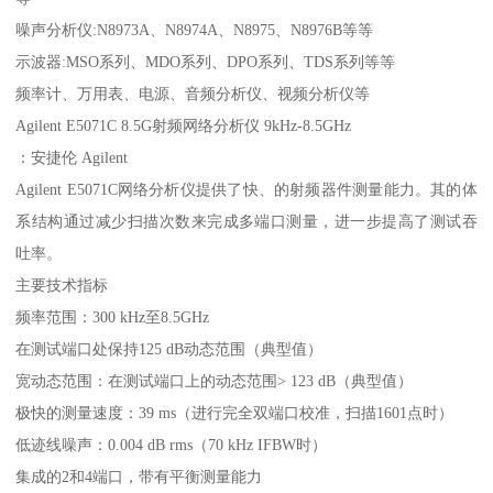
噪声分析仪:N8973A、N8974A、N8975、N8976B等等
示波器:MSO系列、MDO系列、DPO系列、TDS系列等等
频率计、万用表、电源、音频分析仪、视频分析仪等
Agilent E5071C 8.5G射频网络分析仪 9kHz-8.5GHz
：安捷伦 Agilent
Agilent E5071C网络分析仪提供了快、的射频器件测量能力。其的体
系结构通过减少扫描次数来完成多端口测量，进一步提高了测试吞
吐率。
主要技术指标
频率范围：300 kHz至8.5GHz
在测试端口处保持125 dB动态范围（典型值）
宽动态范围：在测试端口上的动态范围> 123 dB（典型值）
极快的测量速度：39 ms（进行完全双端口校准，扫描1601点时）
低迹线噪声：0.004 dB rms（70 kHz IFBW时）
集成的2和4端口，带有平衡测量能力