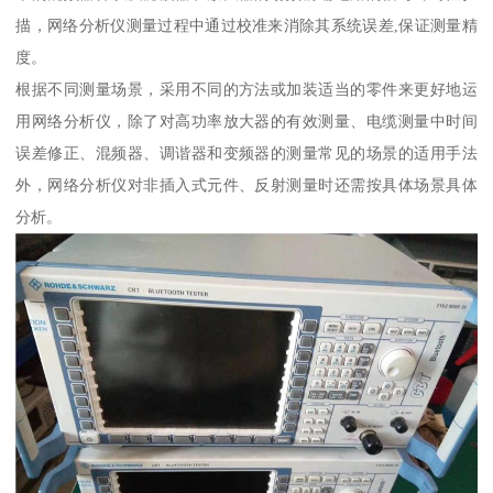
描，网络分析仪测量过程中通过校准来消除其系统误差,保证测量精
度。
根据不同测量场景，采用不同的方法或加装适当的零件来更好地运
用网络分析仪，除了对高功率放大器的有效测量、电缆测量中时间
误差修正、混频器、调谐器和变频器的测量常见的场景的适用手法
外，网络分析仪对非插入式元件、反射测量时还需按具体场景具体
分析。