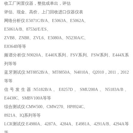
收工厂闲置仪器，整批或单出，评估
评估、现金、高价、上门回收进口仪器仪表
网络分析仪:E5071C/B/A、E5063A、E5062A、
E5061A/B、8753d/E/ES、
ZVB8、ZNB8、ZVL6、E5080A、N5230A/C、
E8364B等等
频谱分析仪:N9020A、E440X系列、FSV系列、FSW系列、E444X系
列等等
蓝牙测试仪:MT8852B/A、MT8850A、N4010A、Q2010，2011，2012
等等
信号发生器:N5182B/A、E8257D、SMU200A、N5183A/B、
E4438C、SMBV100A等等
综合测试仪:CMW500、CMW270、HP8924C、
8921A、IQ系列等等
LCR测试仪:E4980A、4287A、4284A、E4981A、4291A/B、4294A等
等