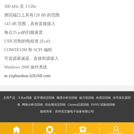
300 kHz 至 3 GHz
测试端口上具有128 dB 的范围
143 dB 范围，具有直接接入
每点35 μs的扫频速度
USB 控制的电校准 (Ecal)
COM/DCOM 和 SCPI 编程
可选源衰减器、直接和源接入
Windows 2000 操作系统
m.yiqihuishou.b2b168.com
主营产品：X-Ray回收 蓝牙测试仪回收 频谱分析仪回收 贴片机回收 色谱仪回收 信号发生器回
收 网络分析仪回收 综合测试仪回收 Chroma仪器回收 ESPEC试验箱回收
版权所有：苏州讯芯微电子设备有限公司