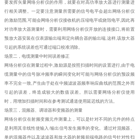
要发挥矢量网络分析仪的作用，就要在对高功率放大器进行测量进
行相关调整。一定要注意测量所需要的信号电平会超出网络分析仪
的激励范围,可能会网络分析仪接收机的压缩电平或烧毁电平,因此再
对功率放大器测量时，需要利用网络分析仪开放的连接接口,将前置
预放大器安装在仪表源输出端和定向耦合器的输出端,这样,该放大器
引起的系统误差也可通过端口校准消除。
场景二，电缆测量中时间误差修正
网络分析仪在测量过程中,激励源是按照扫描时间的设置进行,由于电
缆测量中的信号脉冲频率的瞬间变化时可能与网络分析仪的预设频
率不完全一致,产生由于处在中频滤波器频率响应曲线的范围之外而
引起的误差，终造成较大的数值误差。所以需要网络分析仪使用
时，用增加扫描时间和在参考测试通道使用延迟线的方法。
场景三，混频器、调谐器和变频器的测量
网络分析仪在射频变频元件测量上，可以是针对不同的元件的特点
是利用其非线性使输入/输出信号发生频率的变化。通过对混频器、
单的混频器件以及滤波器和放大器的射频前端电路的信号针对性扫