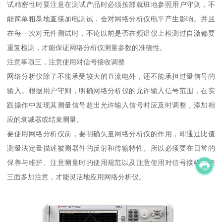
试精密性时要注意在测试产品时必须按部就班地参照用户守则，不
能简单粗暴地直接加电测试，会对网络分析仪电平产生影响。并且
在每一次对元件测试时，不论以前是否在频谱仪上检测过自激都要
重复检测，才能保证网络分析仪测量参数的准确性。
注意事项三，注意使用对信号接收调整
网络分析仪除了不能承受较大的直流电外，还不能承担过量信号的
输入。根据用户守则，明确网络分析仪的允许输入信号范围，在实
践操作中发现其测量信号超出允许输入信号时应及时调整，添加相
应的衰减器或结束测量。
要使用网络分析仪前，要明确矢量网络分析仪的作用，即通过比值
测量法定量描述被测器件的反射和传输特性。所以必须要在日常的
保养与维护、注意测量时的使用规范以及注意使用对信号接收调整
三面多加注意，才能灵活地应用网络分析仪。