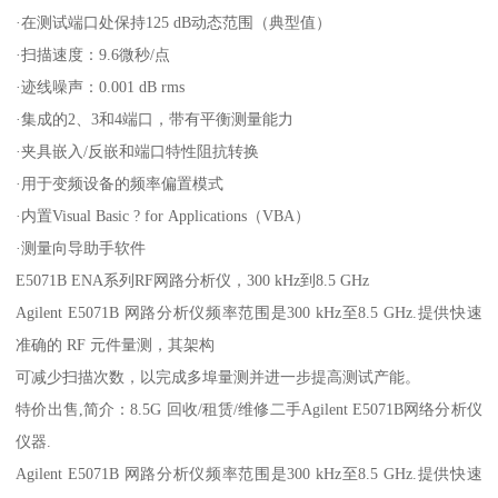
·在测试端口处保持125 dB动态范围（典型值）
·扫描速度：9.6微秒/点
·迹线噪声：0.001 dB rms
·集成的2、3和4端口，带有平衡测量能力
·夹具嵌入/反嵌和端口特性阻抗转换
·用于变频设备的频率偏置模式
·内置Visual Basic ? for Applications（VBA）
·测量向导助手软件
E5071B ENA系列RF网路分析仪，300 kHz到8.5 GHz
Agilent E5071B 网路分析仪频率范围是300 kHz至8.5 GHz.提供快速
准确的 RF 元件量测，其架构
可减少扫描次数，以完成多埠量测并进一步提高测试产能。
特价出售,简介：8.5G 回收/租赁/维修二手Agilent E5071B网络分析仪
仪器.
Agilent E5071B 网路分析仪频率范围是300 kHz至8.5 GHz.提供快速