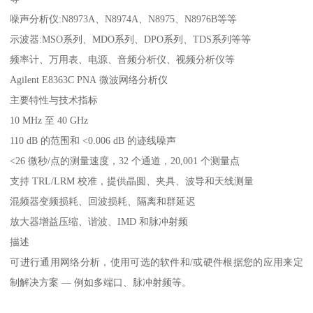
噪声分析仪:N8973A、N8974A、N8975、N8976B等等
示波器:MSO系列、MDO系列、DPO系列、TDS系列等等
频率计、万用表、电源、音频分析仪、视频分析仪等
Agilent E8363C PNA 微波网络分析仪
主要特性与技术指标
10 MHz 至 40 GHz
110 dB 的范围和 <0.006 dB 的迹线噪声
<26 微秒/点的测量速度，32 个通道，20,001 个测量点
支持 TRL/LRM 校准，提供晶圆、夹具、波导和天线测量
混频器变频损耗、回波损耗、隔离和群延迟
放大器增益压缩、谐波、IMD 和脉冲射频
描述
可进行通用网络分析，使用可选的软件和/或硬件根据您的应用来定
制解决方案 — 例如多端口、脉冲射频等。