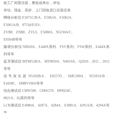
收工厂闲置仪器，整批或单出，评估
评估、现金、高价、上门回收进口仪器仪表
网络分析仪:E5071C/B/A、E5063A、E5062A、
E5061A/B、8753d/E/ES、
ZVB8、ZNB8、ZVL6、E5080A、N5230A/C、
E8364B等等
频谱分析仪:N9020A、E440X系列、FSV系列、FSW系列、E444X系
列等等
蓝牙测试仪:MT8852B/A、MT8850A、N4010A、Q2010，2011，2012
等等
信号发生器:N5182B/A、E8257D、SMU200A、N5183A/B、
E4438C、SMBV100A等等
综合测试仪:CMW500、CMW270、HP8924C、
8921A、IQ系列等等
LCR测试仪:E4980A、4287A、4284A、E4981A、4291A/B、4294A等
等