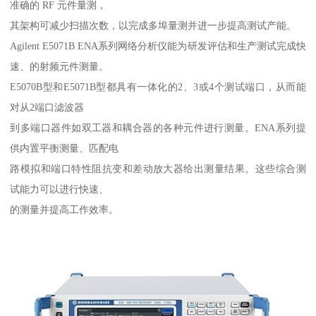
准确的 RF 元件量测，
其架构可减少扫描次数，以完成多埠量测并进一步提高测试产能。
Agilent E5071B ENA系列网络分析仪能为研发评估和生产测试完成快
速、的射频元件测量。
E5070B型和E5071B型都具有一体化的2、3或4个测试端口，从而能
对从2端口滤波器
到多端口器件如双工器和耦合器的各种元件进行测量。ENA系列提
供内置平衡测量、匹配电
路模拟和端口特性阻抗变和差动放大器给出测量结果。这些综合测
试能力可以进行快速、
的测量并提高工作效率。