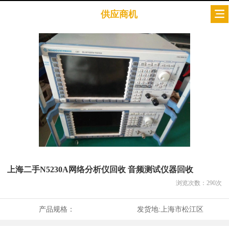
供应商机
上海二手N5230A网络分析仪回收 音频测试仪器回收
浏览次数：
290
次
产品规格：
发货地:
上海市松江区