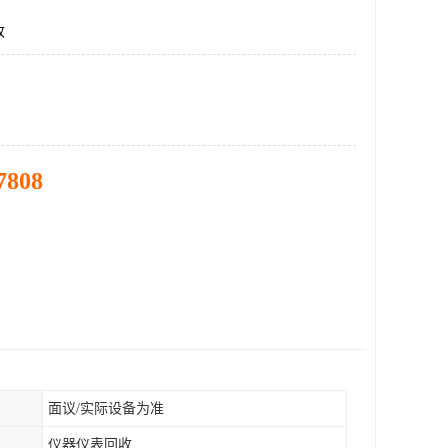
收
7808
面议/实际设备为准
仪器仪表回收