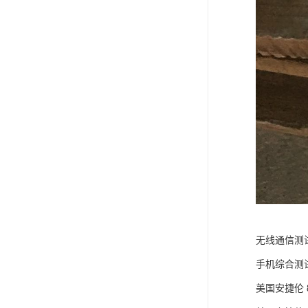
无线通信测
手机综合测
美国安捷伦 8