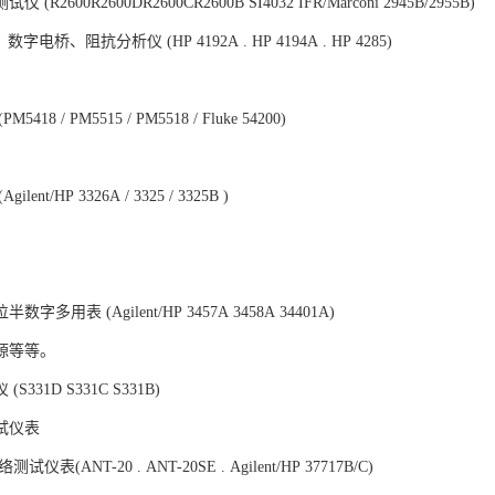
(R2600R2600DR2600CR2600B SI4032 IFR/Marconi 2945B/2955B)
字电桥、阻抗分析仪 (HP 4192A . HP 4194A . HP 4285)
，
418 / PM5515 / PM5518 / Fluke 54200)
，
lent/HP 3326A / 3325 / 3325B )
，
，
字多用表 (Agilent/HP 3457A 3458A 34401A)
源等等。
S331D S331C S331B)
试仪表
测试仪表(ANT-20 . ANT-20SE . Agilent/HP 37717B/C)