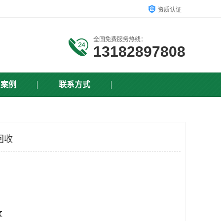
资质认证
全国免费服务热线：
13182897808
户案例
联系方式
回收
区