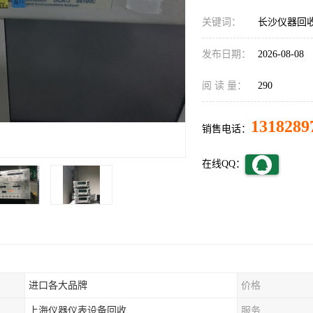
关键词：
长沙仪器回
发布日期：
2026-08-08
阅 读 量：
290
1318289
销售电话：
在线QQ：
进口各大品牌
价格
上海仪器仪表设备回收
服务