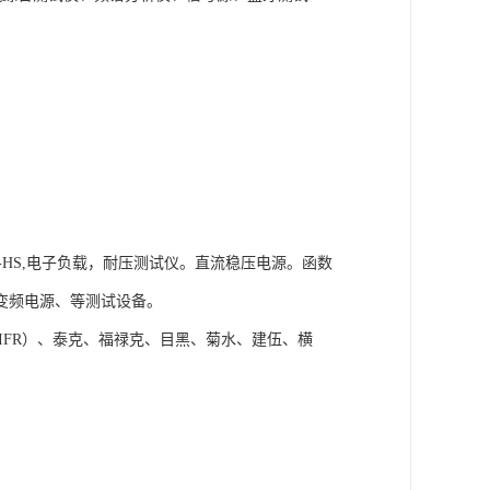
B-HS,电子负载，耐压测试仪。直流稳压电源。函数
变频电源、等测试设备。
IFR）、泰克、福禄克、目黑、菊水、建伍、横