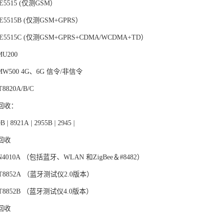
5515 (仅测GSM）
5515B (仅测GSM+GPRS）
5515C (仅测GSM+GPRS+CDMA/WCDMA+TD）
U200
MW500 4G、6G 信令/非信令
820A/B/C
回收：
B | 8921A | 2955B | 2945 |
回收
010A （包括蓝牙、WLAN 和ZigBee＆#8482）
8852A （蓝牙测试仪2.0版本）
8852B （蓝牙测试仪4.0版本）
回收