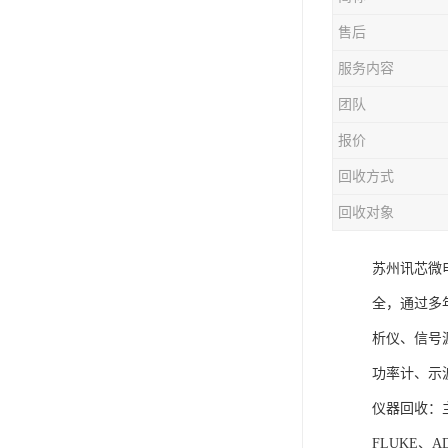
售后
服务内容
团队
报价
回收方式
回收对象
苏州讯芯微
全，通过多年的
析仪、信号
功率计、示
仪器回收：主
FLUKE