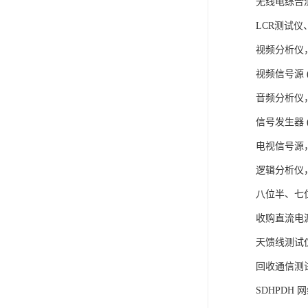
无线电综合测试仪 
LCR测试仪、数
视频分析仪
视频信号源 (PM5
音频分析仪
信号发生器 (Agi
电视信号源
逻辑分析仪
八位半、七位半数
收购直流电
天馈线测试仪 (
回收通信测
SDHPDH 网络