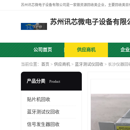
苏州讯芯微电子设备有限
公司首页
供应商机
企业
当前位置：
首页
>
供应商机
>
蓝牙测试仪回收
> 长沙仪器回
产品分类
Product
贴片机回收
蓝牙测试仪回收
信号发生器回收