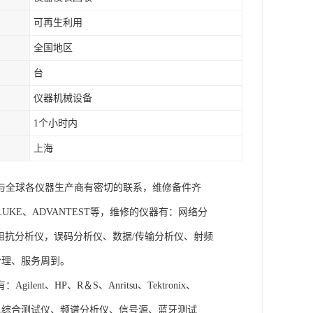
可再生利用
全国地区
台
仪器机械设备
1个小时内
上海
与全球各仪器生产商有密切的联系，维修备件齐
x、FLUKE、ADVANTEST等，维修的仪器有：网络分
阻抗分析仪，误码分析仪、数据/传输分析仪、射频
合理、服务周到。
、HP、R＆S、Anritsu、Tektronix、
手机综合测试仪、频谱分析仪、信号源、蓝牙测试