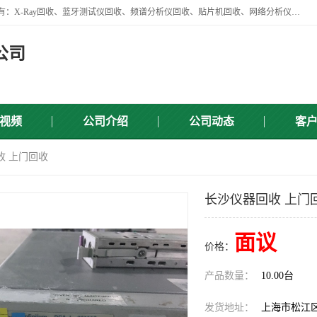
苏州讯芯微电子设备有限公司是一家做资源回收类企业，主要回收类目有：X-Ray回收、蓝牙测试仪回收、频谱分析仪回收、贴片机回收、网络分析仪回收、信号发生器回收等，从企业单位的需求出发，试通过本网络平台的建立有效整合物资市场，使可再生资源获得合理的流通和科学的再利用。
公司
视频
公司介绍
公司动态
客
收 上门回收
长沙仪器回收 上门
面议
价格：
产品数量：
10.00台
发货地址：
上海市松江