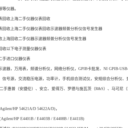
源等仪器。
表回收上海二手仪器仪表回收
表回收上海二手仪器仪表回收示波器频普分析仪信号发生器
收上海回收二手仪器示波器频普分析仪信号发生器
回收以下电子测量仪器仪表
二手进口仪器仪表
波器，万用表，频谱分析仪，网络分析仪，GPIB卡批发、NI GPIB-US
，信号源，交流稳压电源，功率计，手机综合测试仪，安规综合分析仪、
 二手惠普（安捷伦）、安立、爱得万、罗德与施瓦茨（R&S）、马可尼（
lent/HP 54621A/D 54622A/D)，
lent/HP E4401B / E4403B / E4408B / E4411B)