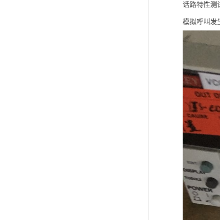
话路特性测试仪 
模拟呼叫发生器