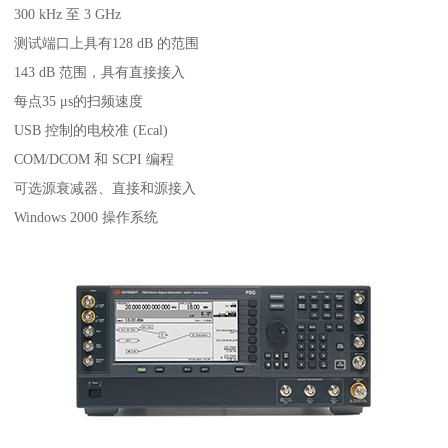
300 kHz 至 3 GHz
测试端口上具有128 dB 的范围
143 dB 范围，具有直接接入
每点35 μs的扫频速度
USB 控制的电校准 (Ecal)
COM/DCOM 和 SCPI 编程
可选源衰减器、直接和源接入
Windows 2000 操作系统