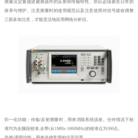
测量法定量描述被测器件的反射和传输特性。所以必须要在日常的
保养与维护、注意测量时的使用规范以及注意使用对信号接收调整
三面多加注意，才能灵活地应用网络分析仪。
归一化功能：传输/反射测量时，用来消除系统误差。任何情况下校
准均为全频段校准,全带(从1MHz-1000MHz)的校准点为500点。
存储/调用功能：用来存储常用的仪器设置。