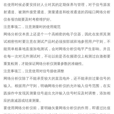
在使用时候必要安排好人士对其的定期保养与管理，对于信号源发
射通道、被测件接受通道、测量通道和校准通道的四端口网络分析
仪各项功能要及时考察维护好。
注意事项二，注意测量时的使用规范
网络分析仪本质上还是个一个高精密的电子仪器，因此在发挥其测
试精密性时要注意在测试产品时必须按部就班地参照用户守则，不
能简单粗暴地直接加电测试，会对网络分析仪电平产生影响。并且
在每一次对元件测试时，不论以前是否在频谱仪上检测过自激都要
重复检测，才能保证网络分析仪测量参数的准确性。
注意事项三，注意使用对信号接收调整
网络分析仪除了不能承受较大的直流电外，还不能承担过量信号的
输入。根据用户守则，明确网络分析仪的允许输入信号范围，在实
践操作中发现其测量信号超出允许输入信号时应及时调整，添加相
应的衰减器或结束测量。
要使用网络分析仪前，要明确矢量网络分析仪的作用，即通过比值