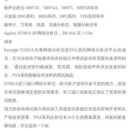
噪声分析仪:N8973A、N8974A、N8975、N8976B等等
示波器:MSO系列、MDO系列、DPO系列、TDS系列等等
频率计、万用表、电源、音频分析仪、视频分析仪等
Agilent N3381A RF网络分析仪，300 kHz 至 3 GHz
描述
Keysight N3381A矢量网络分析仪是PNA系列网络分析仪平台的成
员，它为当前有严格要求的高性能元件测试提供所需要的速度和精
度。 通过提供快扫频速度、宽范围、低轨迹噪声和灵活连接的组
合，PNA系列能够应对这样的测试挑战。
N3381A是三端口网络分析仪，能为客户提供许多可选的能力，使该
分析仪能够满足您的应用要求。全三端口误差校正保证了优异的测
试精度。
强大的自动测试能力和自助工具使该仪器能完全适应研制开发和生
产制造的需要。PNA系列分析仪有16个立的测量通道，内装的硬盘
驱动器，并且提供一个标。