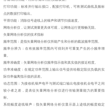
打印功能：标准并行输出接口，配接打印机，可将测试曲线及频标
点的数据打印输出。
平滑功能：消除信号迹线上的噪声和调节扫描速度。
网络分析仪，让测试测量更具体可观，让网络运行更顺畅无阻。
矢量网络分析仪的技术指标
频率范围：是指矢量网络分析仪所能产生和分析的载波频率范围。
频率分辨力：在有效频率范围内可得到并可重复产生的小频率增
量。
频率准确度：矢量网络分析仪频率指示值和真实值的接近程度。
功率准确度：在规定功率范围上输出信号提供给额定阻抗负载的实
际功率偏离指示值的误差。
动态范围：为接收机噪声电平与测试端口输出电接收机全电平之间
较小者之差，是表征矢量网络分析仪进行传输测量能力的重要指
标。
系统幅度迹线噪声：指矢量网络分析仪显示器上迹线的幅度稳定