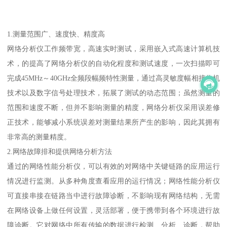
1.测量范围广、速度快、精度高
网络分析仪工作频带宽，高速实时测试，采用嵌入式高速计算机技
术，的提高了网络分析仪的自动化程度和测试速度，一次扫描即可
完成45MHz～40GHz全频段幅频特性测量，通过高灵敏度幅相接收机
技术以及数字信号处理技术，拓展了测试的动态范围；虽然测量的
范围和速度不断，但并不影响测量的精度，网络分析仪采用误差修
正技术，能够减小系统误差对测量结果所产生的影响，因此其拥有
非常高的测量精度。
2.网络故障排和提供网络分析方法
通过的网络性能分析仪，可以有效的对网络中关键链路的应用运行
情况进行监测。从多种角度查看应用的运行情况；网络性能分析仪
可直接串接在链路当中进行故障诊断，不影响现有网络结构，无需
在网络设备上做任何设置，灵活部署，便于携带到各个环境进行故
障诊断。它对网络中所有传输的数据进行检测、分析、诊断，帮助