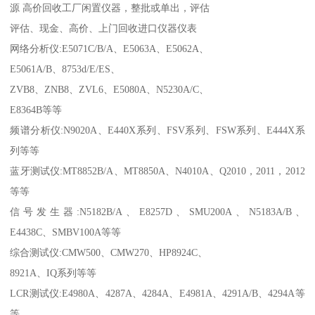
源 高价回收工厂闲置仪器，整批或单出，评估
评估、现金、高价、上门回收进口仪器仪表
网络分析仪:E5071C/B/A、E5063A、E5062A、
E5061A/B、8753d/E/ES、
ZVB8、ZNB8、ZVL6、E5080A、N5230A/C、
E8364B等等
频谱分析仪:N9020A、E440X系列、FSV系列、FSW系列、E444X系
列等等
蓝牙测试仪:MT8852B/A、MT8850A、N4010A、Q2010，2011，2012
等等
信号发生器:N5182B/A、E8257D、SMU200A、N5183A/B、
E4438C、SMBV100A等等
综合测试仪:CMW500、CMW270、HP8924C、
8921A、IQ系列等等
LCR测试仪:E4980A、4287A、4284A、E4981A、4291A/B、4294A等
等