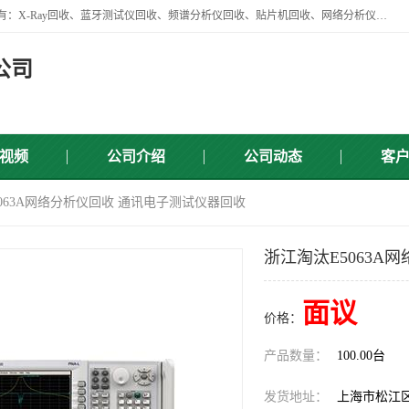
苏州讯芯微电子设备有限公司是一家做资源回收类企业，主要回收类目有：X-Ray回收、蓝牙测试仪回收、频谱分析仪回收、贴片机回收、网络分析仪回收、信号发生器回收等，从企业单位的需求出发，试通过本网络平台的建立有效整合物资市场，使可再生资源获得合理的流通和科学的再利用。
公司
视频
公司介绍
公司动态
客
5063A网络分析仪回收 通讯电子测试仪器回收
浙江淘汰E5063A
面议
价格：
产品数量：
100.00台
发货地址：
上海市松江