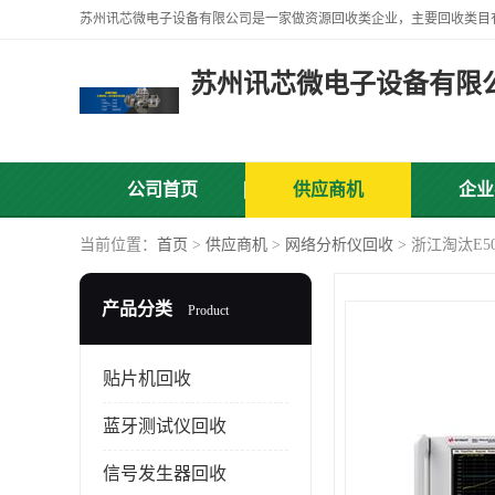
苏州讯芯微电子设备有限
公司首页
供应商机
企业
当前位置：
首页
>
供应商机
>
网络分析仪回收
> 浙江淘汰E
产品分类
Product
贴片机回收
蓝牙测试仪回收
信号发生器回收