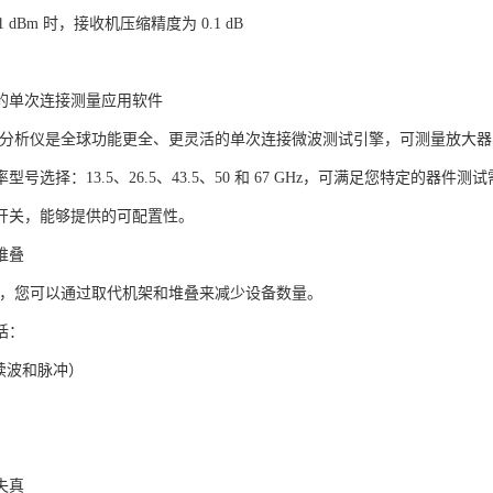
11 dBm 时，接收机压缩精度为 0.1 dB
的单次连接测量应用软件
 网络分析仪是全球功能更全、更灵活的单次连接微波测试引擎，可测量放大
型号选择：13.5、26.5、43.5、50 和 67 GHz，可满足您特定的器
开关，能够提供的可配置性。
堆叠
A-X，您可以通过取代机架和堆叠来减少设备数量。
括：
续波和脉冲）
失真