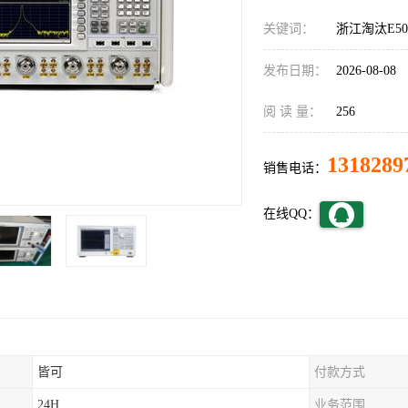
关键词：
浙江淘汰E5
发布日期：
2026-08-08
阅 读 量：
256
1318289
销售电话：
在线QQ：
皆可
付款方式
24H
业务范围