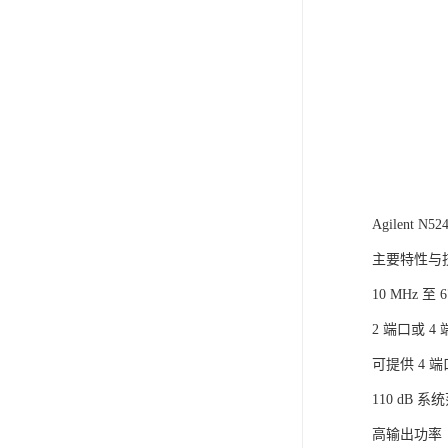
Agilent 
主要特性与
10 MHz 至 6
2 端口或 
可提供 4 端
110 dB 
高输出功率（