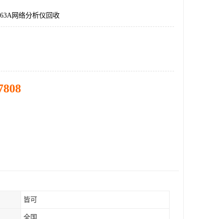
063A网络分析仪回收
7808
皆可
全国