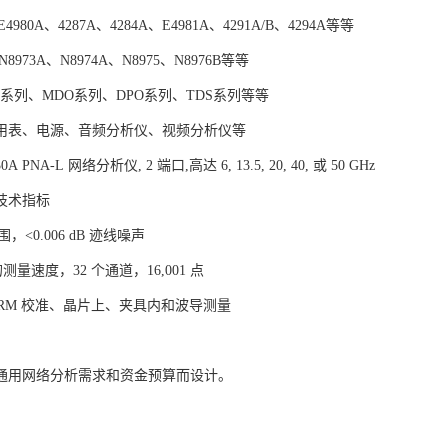
4980A、4287A、4284A、E4981A、4291A/B、4294A等等
8973A、N8974A、N8975、N8976B等等
O系列、MDO系列、DPO系列、TDS系列等等
用表、电源、音频分析仪、视频分析仪等
230A PNA-L 网络分析仪, 2 端口,高达 6, 13.5, 20, 40, 或 50 GHz
技术指标
范围，<0.006 dB 迹线噪声
的测量速度，32 个通道，16,001 点
/LRM 校准、晶片上、夹具内和波导测量
通用网络分析需求和资金预算而设计。