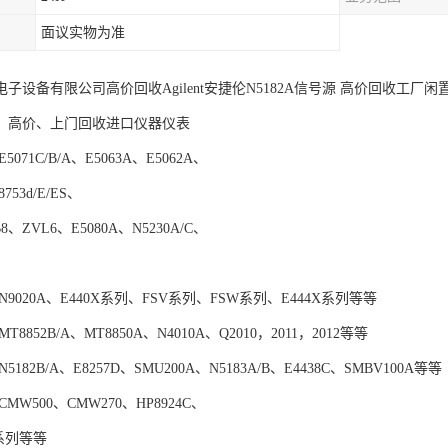
面议实物为准
子设备有限公司高价回收Agilent安捷伦N5182A信号源 高价回收工厂
、高价、上门回收进口仪器仪表
071C/B/A、E5063A、E5062A、
8753d/E/ES、
8、ZVL6、E5080A、N5230A/C、
9020A、E440X系列、FSV系列、FSW系列、E444X系列等等
8852B/A、MT8850A、N4010A、Q2010，2011，2012等等
182B/A、E8257D、SMU200A、N5183A/B、E4438C、SMBV100A等等
MW500、CMW270、HP8924C、
Q系列等等