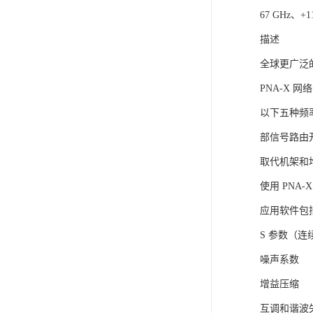
67 GHz、+
描述
全球更广泛
PNA-X
以下五种频率
部信号路由
取代机架和
使用 PN
应用软件包
S 参数（连
噪声系数
增益压缩
互调和谐波