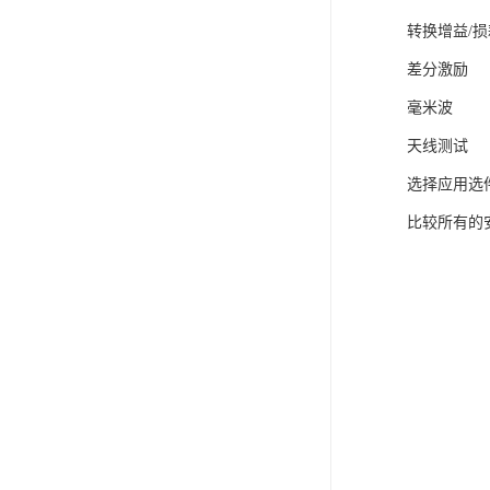
转换增益/损
差分激励
毫米波
天线测试
选择应用选
比较所有的安