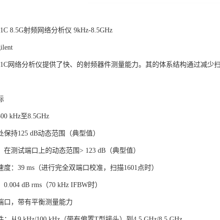
5071C 8.5G射频网络分析仪 9kHz-8.5GHz
lent
t E5071C网络分析仪提供了快、的射频器件测量能力。其的体系结构通过
标
 kHz至8.5GHz
保持125 dB动态范围（典型值）
在测试端口上的动态范围> 123 dB（典型值）
度：39 ms（进行完全双端口校准，扫描1601点时）
004 dB rms（70 kHz IFBW时）
4端口，带有平衡测量能力
从9 kHz/100 kHz（带有偏置T型接头）到4.5 GHz/8.5 GHz