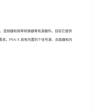
器、混频器和频率转换器等有源器件。目前它提供
件测试需求。PNA-X 具有内置的个信号源、合路器和内