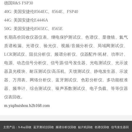
德国R&S FSP30
40G: 美国安捷伦8564EC、8564E、FSP40
44G: 美国安捷伦E4446A
50G: 美国安捷伦8565EC、8565E
长期高价回收仪器仪表、继电保护测试仪、色谱仪、显微镜、氦气
质谱检漏、光谱仪、验光仪、视频/音频分析仪、局域网测试仪、
LCR测试仪、阻抗分析仪、频谱分析仪、仪器配件/耗材、功率计、
电源、动态信号分析仪、信号源/信号发生器、光电测试仪、光示波
器及光模块、耐压测试仪/高压机、天馈测试仪、静电发生器、示波
器、万用表、网络分析仪、蓝牙测试仪、色彩分析仪、多功能校准
器、频率计、综合测试仪、噪声系数测试仪、电子负载、等等仪器
仪表回收。
m.yiqihuishou.b2b168.com
主营产品：X-Ray回收 蓝牙测试仪回收 频谱分析仪回收 贴片机回收 色谱仪回收 信号发生器回