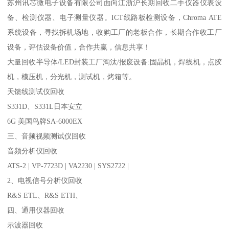
苏州讯芯微电子设备有限公司面向江浙沪长期回收二手仪器仪表设
备、检测仪器、电子测量仪器。ICT线路板检测设备，Chroma ATE
系统设备，寻找拆机场地，收购工厂的老板合作，长期合作收工厂
设备，评估设备价值，合作共赢，信息共享！
大量回收半导体/LED封装工厂淘汰/报废设备:固晶机，焊线机，点胶
机，模压机，分光机，测试机，烤箱等。
天馈线测试仪回收
S331D、S331L日本安立
6G 美国鸟牌SA-6000EX
三、音频视频测试仪回收
音频分析仪回收
ATS-2 | VP-7723D | VA2230 | SYS2722 |
2、电视信号分析仪回收
R&S ETL、R&S ETH、
四、通用仪器回收
示波器回收