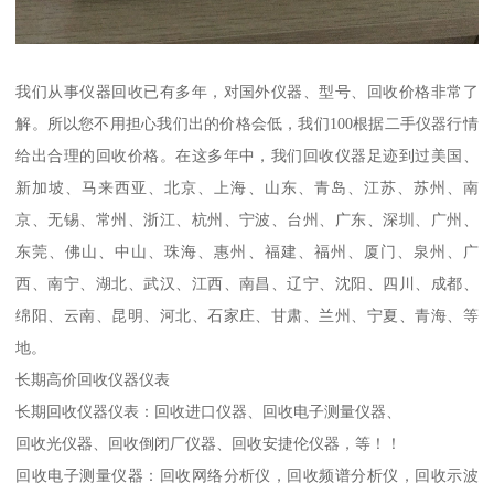
我们从事仪器回收已有多年，对国外仪器、型号、回收价格非常了
解。所以您不用担心我们出的价格会低，我们100根据二手仪器行情
给出合理的回收价格。在这多年中，我们回收仪器足迹到过美国、
新加坡、马来西亚、北京、上海、山东、青岛、江苏、苏州、南
京、无锡、常州、浙江、杭州、宁波、台州、广东、深圳、广州、
东莞、佛山、中山、珠海、惠州、福建、福州、厦门、泉州、广
西、南宁、湖北、武汉、江西、南昌、辽宁、沈阳、四川、成都、
绵阳、云南、昆明、河北、石家庄、甘肃、兰州、宁夏、青海、等
地。
长期高价回收仪器仪表
长期回收仪器仪表：回收进口仪器、回收电子测量仪器、
回收光仪器、回收倒闭厂仪器、回收安捷伦仪器，等！！
回收电子测量仪器：回收网络分析仪，回收频谱分析仪，回收示波