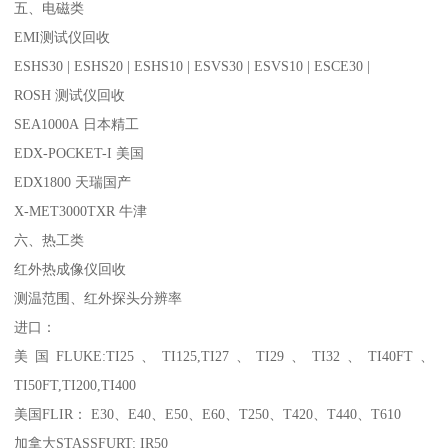
五、电磁类
EMI测试仪回收
ESHS30 | ESHS20 | ESHS10 | ESVS30 | ESVS10 | ESCE30 |
ROSH 测试仪回收
SEA1000A 日本精工
EDX-POCKET-I 美国
EDX1800 天瑞国产
X-MET3000TXR 牛津
六、热工类
红外热成像仪回收
测温范围、红外探头分辨率
进口：
美国FLUKE:TI25、TI125,TI27、TI29、TI32、TI40FT、
TI50FT,TI200,TI400
美国FLIR： E30、E40、E50、E60、T250、T420、T440、T610
加拿大STASSFURT: IR50