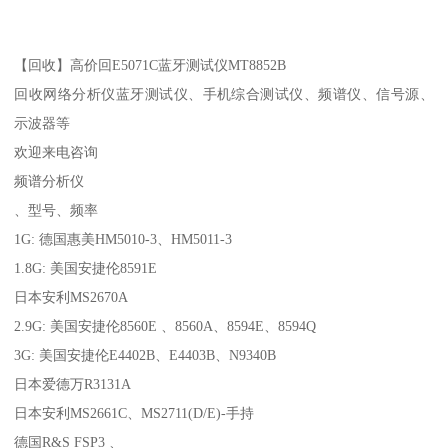
【回收】高价回E5071C蓝牙测试仪MT8852B
回收网络分析仪蓝牙测试仪、手机综合测试仪、频谱仪、信号源、
示波器等
欢迎来电咨询
频谱分析仪
、型号、频率
1G: 德国惠美HM5010-3、HM5011-3
1.8G: 美国安捷伦8591E
日本安利MS2670A
2.9G: 美国安捷伦8560E 、8560A、8594E、8594Q
3G: 美国安捷伦E4402B、E4403B、N9340B
日本爱德万R3131A
日本安利MS2661C、MS2711(D/E)-手持
德国R&S FSP3 、