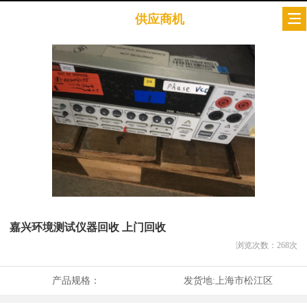
供应商机
嘉兴环境测试仪器回收 上门回收
浏览次数：
268
次
产品规格：
发货地:
上海市松江区