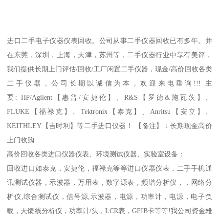
进口二手电子仪器仪表回收。公司从事二手仪器回收已有多年。并
在东莞，深圳，上海，天津，苏州等，二手仪器行业中享有美评，
我们提供长期上门评估/回收/工厂闲置二手仪器，现金/高价回收各类
二手仪器，公司长期以诚信为本，欢迎来电垂询!!! 主
要: HP/Agilent【惠普/安捷伦】、R&S【罗德&施瓦茨】、
FLUKE【福禄克】、Tektronix【泰克】、Anritsu【安立】、
KEITHLEY【吉时利】等二手进口仪器！ 【备注】：长期现金高价
上门收购
高价回收各类进口仪器仪表、环境测试仪器、实验室设备：
回收进口如泰克，安捷伦，福禄克等等进口仪器仪表，二手手机通
讯测试仪器，示波器，万用表，数字源表，频谱分析仪，，网络分
析仪,综合测试仪，信号源,示波器，电源，功率计，电源，电子负
载，天馈线分析仪，功率计/头，LCR表，GPIB卡等等!我公司资金雄