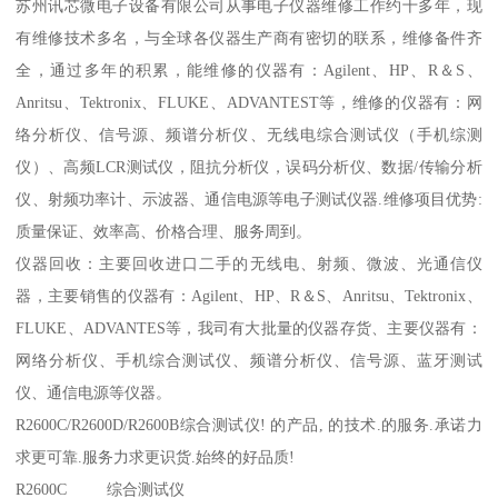
苏州讯芯微电子设备有限公司从事电子仪器维修工作约十多年，现
有维修技术多名，与全球各仪器生产商有密切的联系，维修备件齐
全，通过多年的积累，能维修的仪器有：Agilent、HP、R＆S、
Anritsu、Tektronix、FLUKE、ADVANTEST等，维修的仪器有：网
络分析仪、信号源、频谱分析仪、无线电综合测试仪（手机综测
仪）、高频LCR测试仪，阻抗分析仪，误码分析仪、数据/传输分析
仪、射频功率计、示波器、通信电源等电子测试仪器.维修项目优势:
质量保证、效率高、价格合理、服务周到。
仪器回收：主要回收进口二手的无线电、射频、微波、光通信仪
器，主要销售的仪器有：Agilent、HP、R＆S、Anritsu、Tektronix、
FLUKE、ADVANTES等，我司有大批量的仪器存货、主要仪器有：
网络分析仪、手机综合测试仪、频谱分析仪、信号源、蓝牙测试
仪、通信电源等仪器。
R2600C/R2600D/R2600B综合测试仪! 的产品, 的技术.的服务.承诺力
求更可靠.服务力求更识货.始终的好品质!
R2600C 综合测试仪