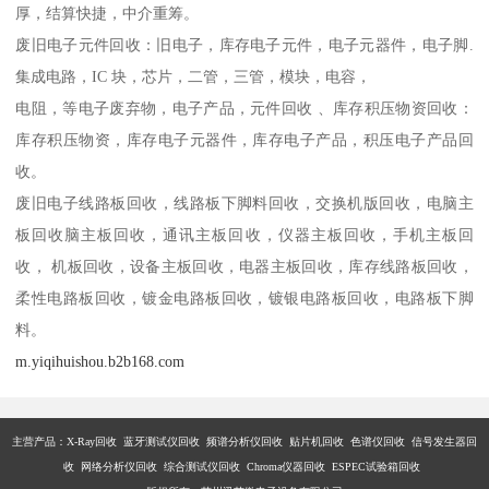
厚，结算快捷，中介重筹。
废旧电子元件回收：旧电子，库存电子元件，电子元器件，电子脚.
集成电路，IC 块，芯片，二管，三管，模块，电容，
电阻，等电子废弃物，电子产品，元件回收 、库存积压物资回收：
库存积压物资，库存电子元器件，库存电子产品，积压电子产品回
收。
废旧电子线路板回收，线路板下脚料回收，交换机版回收，电脑主
板回收脑主板回收，通讯主板回收，仪器主板回收，手机主板回
收， 机板回收，设备主板回收，电器主板回收，库存线路板回收，
柔性电路板回收，镀金电路板回收，镀银电路板回收，电路板下脚
料。
m.yiqihuishou.b2b168.com
主营产品：X-Ray回收 蓝牙测试仪回收 频谱分析仪回收 贴片机回收 色谱仪回收 信号发生器回
收 网络分析仪回收 综合测试仪回收 Chroma仪器回收 ESPEC试验箱回收