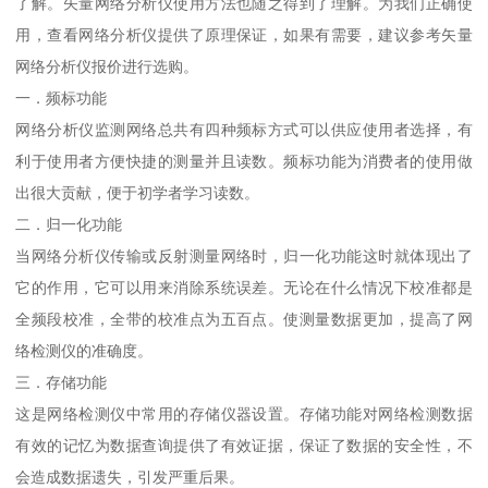
了解。矢量网络分析仪使用方法也随之得到了理解。为我们正确使
用，查看网络分析仪提供了原理保证，如果有需要，建议参考矢量
网络分析仪报价进行选购。
一．频标功能
网络分析仪监测网络总共有四种频标方式可以供应使用者选择，有
利于使用者方便快捷的测量并且读数。频标功能为消费者的使用做
出很大贡献，便于初学者学习读数。
二．归一化功能
当网络分析仪传输或反射测量网络时，归一化功能这时就体现出了
它的作用，它可以用来消除系统误差。无论在什么情况下校准都是
全频段校准，全带的校准点为五百点。使测量数据更加，提高了网
络检测仪的准确度。
三．存储功能
这是网络检测仪中常用的存储仪器设置。存储功能对网络检测数据
有效的记忆为数据查询提供了有效证据，保证了数据的安全性，不
会造成数据遗失，引发严重后果。