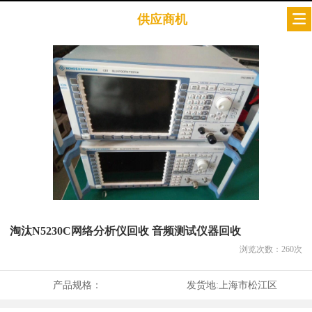
供应商机
淘汰N5230C网络分析仪回收 音频测试仪器回收
浏览次数：
260
次
产品规格：
发货地:
上海市松江区