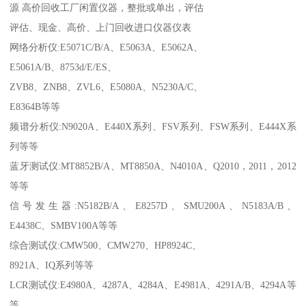
源 高价回收工厂闲置仪器，整批或单出，评估
评估、现金、高价、上门回收进口仪器仪表
网络分析仪:E5071C/B/A、E5063A、E5062A、
E5061A/B、8753d/E/ES、
ZVB8、ZNB8、ZVL6、E5080A、N5230A/C、
E8364B等等
频谱分析仪:N9020A、E440X系列、FSV系列、FSW系列、E444X系
列等等
蓝牙测试仪:MT8852B/A、MT8850A、N4010A、Q2010，2011，2012
等等
信号发生器:N5182B/A、E8257D、SMU200A、N5183A/B、
E4438C、SMBV100A等等
综合测试仪:CMW500、CMW270、HP8924C、
8921A、IQ系列等等
LCR测试仪:E4980A、4287A、4284A、E4981A、4291A/B、4294A等
等