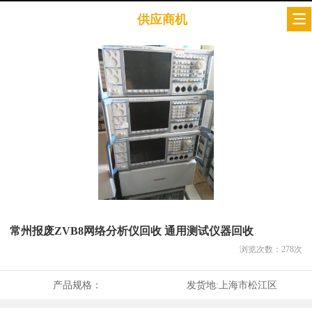
供应商机
常州报废ZVB8网络分析仪回收 通用测试仪器回收
浏览次数：
278
次
产品规格：
发货地:
上海市松江区