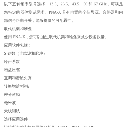
以下五种频率型号选择：13.5、26.5、43.5、50 和 67 GHz，可满足
您特定的器件测试需求。PNA-X 具有内置的个信号源、合路器和内
部信号路由开关，能够提供的可配置性。
取代机架和堆叠
使用 PNA-X，您可以通过取代机架和堆叠来减少设备数量。
应用软件包括：
S 参数（连续波和脉冲）
噪声系数
增益压缩
互调和谐波失真
转换增益/损耗
差分激励
毫米波
天线测试
选择应用选件