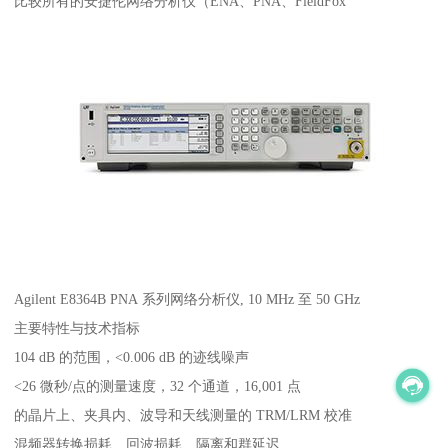
比较所有的安捷伦网络分析仪（ENA、PNA、FieldFox
Agilent E8364B PNA 系列网络分析仪, 10 MHz 至 50 GHz
主要特性与技术指标
104 dB 的范围，<0.006 dB 的迹线噪声
<26 微秒/点的测量速度，32 个通道，16,001 点
的晶片上、夹具内、波导和天线测量的 TRM/LRM 校准
混频器转换损耗、回波损耗、隔离和群延迟