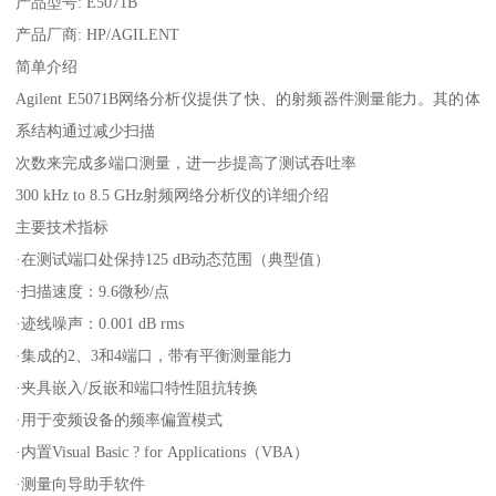
产品型号: E5071B
产品厂商: HP/AGILENT
简单介绍
Agilent E5071B网络分析仪提供了快、的射频器件测量能力。其的体
系结构通过减少扫描
次数来完成多端口测量，进一步提高了测试吞吐率
300 kHz to 8.5 GHz射频网络分析仪的详细介绍
主要技术指标
·在测试端口处保持125 dB动态范围（典型值）
·扫描速度：9.6微秒/点
·迹线噪声：0.001 dB rms
·集成的2、3和4端口，带有平衡测量能力
·夹具嵌入/反嵌和端口特性阻抗转换
·用于变频设备的频率偏置模式
·内置Visual Basic ? for Applications（VBA）
·测量向导助手软件