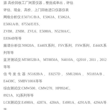
源 高价回收工厂闲置仪器，整批或单出，评估
评估、现金、高价、上门回收进口仪器仪表
网络分析仪:E5071C/B/A、E5063A、E5062A、
E5061A/B、8753d/E/ES、
ZVB8、ZNB8、ZVL6、E5080A、N5230A/C、
E8364B等等
频谱分析仪:N9020A、E440X系列、FSV系列、FSW系列、E444X系
列等等
蓝牙测试仪:MT8852B/A、MT8850A、N4010A、Q2010，2011，2012
等等
信号发生器:N5182B/A、E8257D、SMU200A、N5183A/B、
E4438C、SMBV100A等等
综合测试仪:CMW500、CMW270、HP8924C、
8921A、IQ系列等等
LCR测试仪:E4980A、4287A、4284A、E4981A、4291A/B、4294A等
等