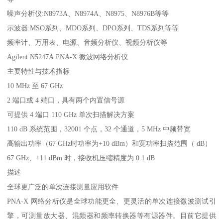
噪声分析仪:N8973A、N8974A、N8975、N8976B等等
示波器:MSO系列、MDO系列、DPO系列、TDS系列等等
频率计、万用表、电源、音频分析仪、视频分析仪等
Agilent N5247A PNA-X 微波网络分析仪
主要特性与技术指标
10 MHz 至 67 GHz
2 端口或 4 端口，具有两个内置信号源
可提供 4 端口 110 GHz 单次扫描解决方案
110 dB 系统范围，32001 个点，32 个通道，5 MHz 中频带宽
高输出功率（67 GHz时功率为+10 dBm）和宽功率扫描范围（ dB）
67 GHz、+11 dBm 时，接收机压缩精度为 0.1 dB
描述
全球更广泛的单次连接测量应用软件
PNA-X 网络分析仪是全球功能更全、更灵活的单次连接微波测试引
擎，可测量放大器、混频器和频率转换器等有源器件。目前它提供