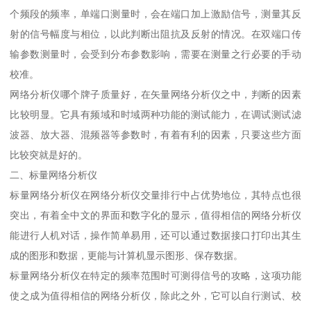
个频段的频率，单端口测量时，会在端口加上激励信号，测量其反
射的信号幅度与相位，以此判断出阻抗及反射的情况。在双端口传
输参数测量时，会受到分布参数影响，需要在测量之行必要的手动
校准。
网络分析仪哪个牌子质量好，在矢量网络分析仪之中，判断的因素
比较明显。它具有频域和时域两种功能的测试能力，在调试测试滤
波器、放大器、混频器等参数时，有着有利的因素，只要这些方面
比较突就是好的。
二、标量网络分析仪
标量网络分析仪在网络分析仪交量排行中占优势地位，其特点也很
突出，有着全中文的界面和数字化的显示，值得相信的网络分析仪
能进行人机对话，操作简单易用，还可以通过数据接口打印出其生
成的图形和数据，更能与计算机显示图形、保存数据。
标量网络分析仪在特定的频率范围时可测得信号的攻略，这项功能
使之成为值得相信的网络分析仪，除此之外，它可以自行测试、校