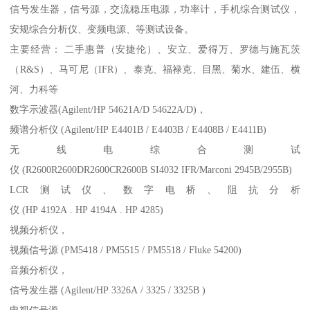
信号发生器，信号源，交流稳压电源，功率计，手机综合测试仪，
安规综合分析仪、变频电源、等测试设备。
主要经营： 二手惠普（安捷伦）、安立、爱得万、罗德与施瓦茨
（R&S）、马可尼（IFR）、泰克、福禄克、目黑、菊水、建伍、横
河、力科等
数字示波器(Agilent/HP 54621A/D 54622A/D)，
频谱分析仪 (Agilent/HP E4401B / E4403B / E4408B / E4411B)
无线电综合测试
仪 (R2600R2600DR2600CR2600B SI4032 IFR/Marconi 2945B/2955B)
LCR测试仪、数字电桥、阻抗分析
仪 (HP 4192A . HP 4194A . HP 4285)
视频分析仪，
视频信号源 (PM5418 / PM5515 / PM5518 / Fluke 54200)
音频分析仪，
信号发生器 (Agilent/HP 3326A / 3325 / 3325B )