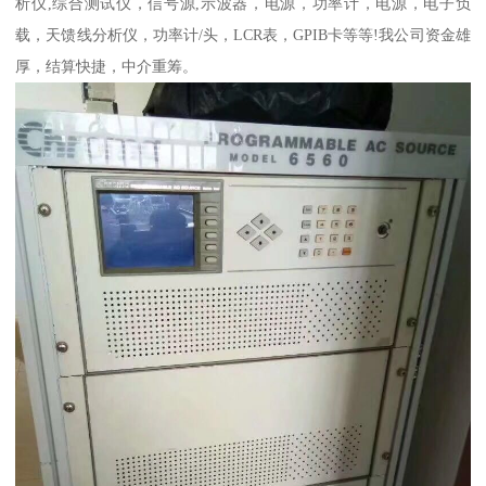
析仪,综合测试仪，信号源,示波器，电源，功率计，电源，电子负
载，天馈线分析仪，功率计/头，LCR表，GPIB卡等等!我公司资金雄
厚，结算快捷，中介重筹。