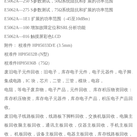
E5062A—250 S参数测试，50Ω系统阻抗和扩展的功率范围
E5062A—275 S参数测试，75Ω系统阻抗和扩展的功率范围
E5062A—1E1 扩展的功率范围（-45至10dBm）
E5062A—100 增加故障定位和SRL分析功能
E5062A—016 触摸屏彩色LCD
附件： 校准件 HP85033D/E (3.5mm)
校准件 HP85032B (N型)
校准件HP85036B（75Ω）
废旧电子元件回收：旧电子，库存电子元件，电子元器件，电子脚.
集成电路，IC 块，芯片，二管，三管，模块，电容，
电阻，等电子废弃物，电子产品，元件回收 、库存积压物资回收：
库存积压物资，库存电子元器件，库存电子产品，积压电子产品回
收。
废旧电子线路板回收，线路板下脚料回收，交换机版回收，电脑主
板回收脑主板回收，通讯主板回收，仪器主板回收，手机主板回
收， 机板回收，设备主板回收，电器主板回收，库存线路板回收，