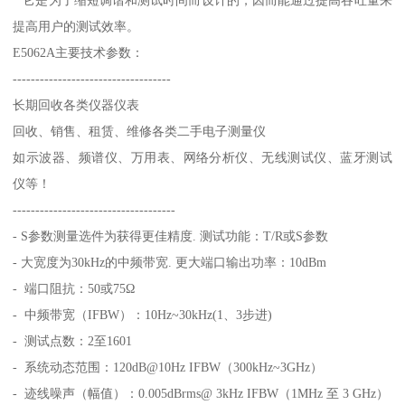
* 它是为了缩短调谐和测试时间而设计的，因而能通过提高吞吐量来
提高用户的测试效率。
E5062A主要技术参数：
-----------------------------------
长期回收各类仪器仪表
回收、销售、租赁、维修各类二手电子测量仪
如示波器、频谱仪、万用表、网络分析仪、无线测试仪、蓝牙测试
仪等！
------------------------------------
- S参数测量选件为获得更佳精度. 测试功能：T/R或S参数
- 大宽度为30kHz的中频带宽. 更大端口输出功率：10dBm
- 端口阻抗：50或75Ω
- 中频带宽（IFBW）：10Hz~30kHz(1、3步进)
- 测试点数：2至1601
- 系统动态范围：120dB@10Hz IFBW（300kHz~3GHz）
- 迹线噪声（幅值）：0.005dBrms@ 3kHz IFBW（1MHz 至 3 GHz）