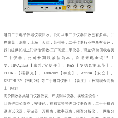
进口二手电子仪器仪表回收。公司从事二手仪器回收已有多年。并
在东莞，深圳，上海，天津，苏州等，二手仪器行业中享有美评，
我们提供长期上门评估/回收/工厂闲置二手仪器，现金/高价回收各类
二手仪器，公司长期以诚信为本，欢迎来电垂询!!! 主
要: HP/Agilent【惠普/安捷伦】、R&S【罗德&施瓦茨】、
FLUKE【福禄克】、Tektronix【泰克】、Anritsu【安立】、
KEITHLEY【吉时利】等二手进口仪器！ 【备注】：长期现金高价
上门收购
高价回收各类进口仪器仪表、环境测试仪器、实验室设备：
回收进口如泰克，安捷伦，福禄克等等进口仪器仪表，二手手机通
讯测试仪器，示波器，万用表，数字源表，频谱分析仪，，网络分