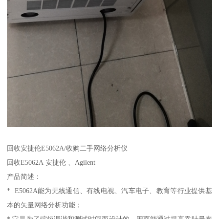
回收安捷伦E5062A/收购二手网络分析仪
回收E5062A 安捷伦 、Agilent
产品简述：
* E5062A能为无线通信、有线电视、汽车电子、教育等行业提供基
本的矢量网络分析功能；