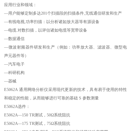
应用行业和领域：
—用户能够定制多达201个扫描段的扫描条件,无线通信研发和生产
—有线电视,功率扫描：以分析诸如放大器等有源设备
—电缆.对数扫描，以评估诸如电缆等宽带设备
—数据通信
—微波射频器件研发和生产（例如：功率放大器、滤波器、微型电
声元器件等）
—汽车电子
—科研机构
—器械
E5062A 通用网络分析仪采用现代更新的技术，具有易于使用的特性
和稳定的性能，从而能够进行可靠的基础 S 参数测量
E5062A选件：
E5062A—150 TR测试，50Ω系统阻抗
E5062A—175 TR测试，75Ω系统阻抗