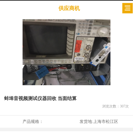
供应商机
蚌埠音视频测试仪器回收 当面结算
浏览次数：
307
次
产品规格：
发货地:
上海市松江区