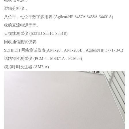
电视信号源，
逻辑分析仪，
八位半、七位半数字多用表 (Agilent/HP 3457A 3458A 34401A)
收购直流电源等等。
天馈线测试仪 (S331D S331C S331B)
回收通信测试仪表
SDHPDH 网络测试仪表(ANT-20 . ANT-20SE . Agilent/HP 37717B/C)
话路特性测试仪 (PCM-4 . MS371A . PCM23)
模拟呼叫发生器 (AM2-A)