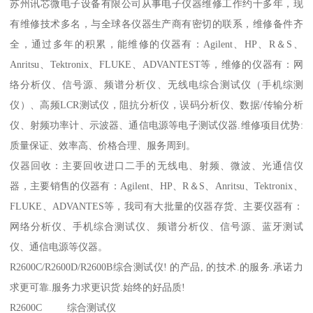
苏州讯芯微电子设备有限公司从事电子仪器维修工作约十多年，现
有维修技术多名，与全球各仪器生产商有密切的联系，维修备件齐
全，通过多年的积累，能维修的仪器有：Agilent、HP、R＆S、
Anritsu、Tektronix、FLUKE、ADVANTEST等，维修的仪器有：网
络分析仪、信号源、频谱分析仪、无线电综合测试仪（手机综测
仪）、高频LCR测试仪，阻抗分析仪，误码分析仪、数据/传输分析
仪、射频功率计、示波器、通信电源等电子测试仪器.维修项目优势:
质量保证、效率高、价格合理、服务周到。
仪器回收：主要回收进口二手的无线电、射频、微波、光通信仪
器，主要销售的仪器有：Agilent、HP、R＆S、Anritsu、Tektronix、
FLUKE、ADVANTES等，我司有大批量的仪器存货、主要仪器有：
网络分析仪、手机综合测试仪、频谱分析仪、信号源、蓝牙测试
仪、通信电源等仪器。
R2600C/R2600D/R2600B综合测试仪! 的产品, 的技术.的服务.承诺力
求更可靠.服务力求更识货.始终的好品质!
R2600C 综合测试仪