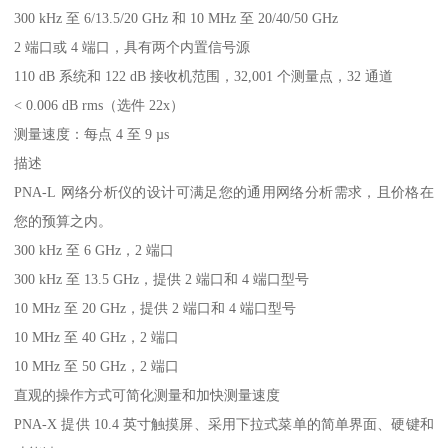
300 kHz 至 6/13.5/20 GHz 和 10 MHz 至 20/40/50 GHz
2 端口或 4 端口，具有两个内置信号源
110 dB 系统和 122 dB 接收机范围，32,001 个测量点，32 通道
< 0.006 dB rms（选件 22x）
测量速度：每点 4 至 9 µs
描述
PNA-L 网络分析仪的设计可满足您的通用网络分析需求，且价格在
您的预算之内。
300 kHz 至 6 GHz，2 端口
300 kHz 至 13.5 GHz，提供 2 端口和 4 端口型号
10 MHz 至 20 GHz，提供 2 端口和 4 端口型号
10 MHz 至 40 GHz，2 端口
10 MHz 至 50 GHz，2 端口
直观的操作方式可简化测量和加快测量速度
PNA-X 提供 10.4 英寸触摸屏、采用下拉式菜单的简单界面、硬键和