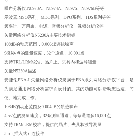
噪声分析仪:N8973A、N8974A、N8975、N8976B等等
示波器:MSO系列、MDO系列、DPO系列、TDS系列等等
频率计、万用表、电源、音频分析仪、视频分析仪等
矢量网络分析仪N5230A主要技术指标
108dB的动态范围，0.006dB迹线噪声
9微秒/点的测量速度，32个通道，16,001点
支持TRL/LRM校准、晶片上、夹具内和波导测量
矢量N5230A描述
安捷伦PNA-L矢量网络分析仪隶属于PNA系列网络分析仪平台，是
为满足通用网络分析需求而设计的。其的功能可以帮助您迅速、简
便、地完成工作。
108dB的动态范围及0.004dB的轨迹噪声
4.5s/点的测量速度，32条测量通道，每条通道多16,001点
支持TRM/LRM校准，提供的晶片、夹具和波导测量
3.5（插入式）连接件