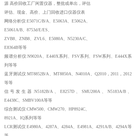
源 高价回收工厂闲置仪器，整批或单出，评估
评估、现金、高价、上门回收进口仪器仪表
网络分析仪:E5071C/B/A、E5063A、E5062A、
E5061A/B、8753d/E/ES、
ZVB8、ZNB8、ZVL6、E5080A、N5230A/C、
E8364B等等
频谱分析仪:N9020A、E440X系列、FSV系列、FSW系列、E444X系
列等等
蓝牙测试仪:MT8852B/A、MT8850A、N4010A、Q2010，2011，2012
等等
信号发生器:N5182B/A、E8257D、SMU200A、N5183A/B、
E4438C、SMBV100A等等
综合测试仪:CMW500、CMW270、HP8924C、
8921A、IQ系列等等
LCR测试仪:E4980A、4287A、4284A、E4981A、4291A/B、4294A等
等