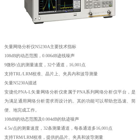
矢量网络分析仪N5230A主要技术指标
108dB的动态范围，0.006dB迹线噪声
9微秒/点的测量速度，32个通道，16,001点
支持TRL/LRM校准、晶片上、夹具内和波导测量
矢量N5230A描述
安捷伦PNA-L矢量网络分析仪隶属于PNA系列网络分析仪平台，是
为满足通用网络分析需求而设计的。其的功能可以帮助您迅速、简
便、地完成工作。
108dB的动态范围及0.004dB的轨迹噪声
4.5s/点的测量速度，32条测量通道，每条通道多16,001点
支持TRM/LRM校准，提供的晶片、夹具和波导测量