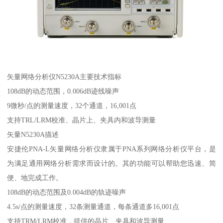
矢量网络分析仪N5230A主要技术指标
108dB的动态范围，0.006dB迹线噪声
9微秒/点的测量速度，32个通道，16,001点
支持TRL/LRM校准、晶片上、夹具内和波导测量
矢量N5230A描述
安捷伦PNA-L矢量网络分析仪隶属于PNA系列网络分析仪平台，是
为满足通用网络分析需求而设计的。其的功能可以帮助您迅速、简
便、地完成工作。
108dB的动态范围及0.004dB的轨迹噪声
4.5s/点的测量速度，32条测量通道，每条通道多16,001点
支持TRM/LRM校准，提供的晶片、夹具和波导测量