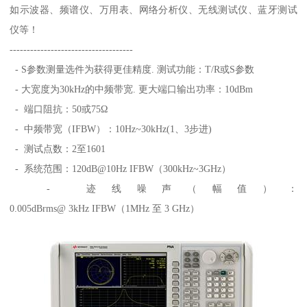
如示波器、频谱仪、万用表、网络分析仪、无线测试仪、蓝牙测试
仪等！
------------------------------------
- S参数测量选件为获得更佳精度. 测试功能：T/R或S参数
- 大宽度为30kHz的中频带宽. 更大端口输出功率：10dBm
- 端口阻抗：50或75Ω
- 中频带宽（IFBW）：10Hz~30kHz(1、3步进)
- 测试点数：2至1601
- 系统范围：120dB@10Hz IFBW（300kHz~3GHz）
- 迹线噪声（幅值）：
0.005dBrms@ 3kHz IFBW（1MHz 至 3 GHz）