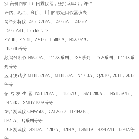
源 高价回收工厂闲置仪器，整批或单出，评估
评估、现金、高价、上门回收进口仪器仪表
网络分析仪:E5071C/B/A、E5063A、E5062A、
E5061A/B、8753d/E/ES、
ZVB8、ZNB8、ZVL6、E5080A、N5230A/C、
E8364B等等
频谱分析仪:N9020A、E440X系列、FSV系列、FSW系列、E444X系
列等等
蓝牙测试仪:MT8852B/A、MT8850A、N4010A、Q2010，2011，2012
等等
信号发生器:N5182B/A、E8257D、SMU200A、N5183A/B、
E4438C、SMBV100A等等
综合测试仪:CMW500、CMW270、HP8924C、
8921A、IQ系列等等
LCR测试仪:E4980A、4287A、4284A、E4981A、4291A/B、4294A等
等