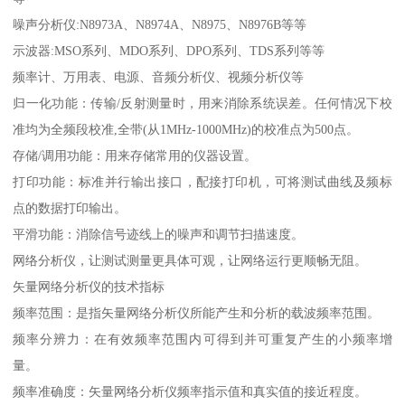
噪声分析仪:N8973A、N8974A、N8975、N8976B等等
示波器:MSO系列、MDO系列、DPO系列、TDS系列等等
频率计、万用表、电源、音频分析仪、视频分析仪等
归一化功能：传输/反射测量时，用来消除系统误差。任何情况下校
准均为全频段校准,全带(从1MHz-1000MHz)的校准点为500点。
存储/调用功能：用来存储常用的仪器设置。
打印功能：标准并行输出接口，配接打印机，可将测试曲线及频标
点的数据打印输出。
平滑功能：消除信号迹线上的噪声和调节扫描速度。
网络分析仪，让测试测量更具体可观，让网络运行更顺畅无阻。
矢量网络分析仪的技术指标
频率范围：是指矢量网络分析仪所能产生和分析的载波频率范围。
频率分辨力：在有效频率范围内可得到并可重复产生的小频率增
量。
频率准确度：矢量网络分析仪频率指示值和真实值的接近程度。