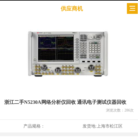
供应商机
浙江二手N5230A网络分析仪回收 通讯电子测试仪器回收
浏览次数：
286
次
产品规格：
发货地:
上海市松江区