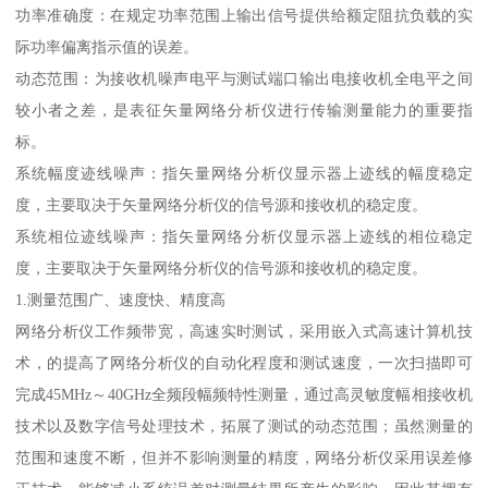
功率准确度：在规定功率范围上输出信号提供给额定阻抗负载的实
际功率偏离指示值的误差。
动态范围：为接收机噪声电平与测试端口输出电接收机全电平之间
较小者之差，是表征矢量网络分析仪进行传输测量能力的重要指
标。
系统幅度迹线噪声：指矢量网络分析仪显示器上迹线的幅度稳定
度，主要取决于矢量网络分析仪的信号源和接收机的稳定度。
系统相位迹线噪声：指矢量网络分析仪显示器上迹线的相位稳定
度，主要取决于矢量网络分析仪的信号源和接收机的稳定度。
1.测量范围广、速度快、精度高
网络分析仪工作频带宽，高速实时测试，采用嵌入式高速计算机技
术，的提高了网络分析仪的自动化程度和测试速度，一次扫描即可
完成45MHz～40GHz全频段幅频特性测量，通过高灵敏度幅相接收机
技术以及数字信号处理技术，拓展了测试的动态范围；虽然测量的
范围和速度不断，但并不影响测量的精度，网络分析仪采用误差修