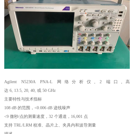
Agilent N5230A PNA-L 网络分析仪, 2 端口,高
达 6, 13.5, 20, 40, 或 50 GHz
主要特性与技术指标
108 dB 的范围，<0.006 dB 迹线噪声
<9 微秒/点的测量速度，32 个通道，16,001 点
支持 TRL/LRM 校准、晶片上、夹具内和波导测量
描述