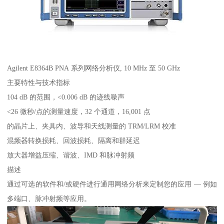
Agilent E8364B PNA 系列网络分析仪, 10 MHz 至 50 GHz
主要特性与技术指标
104 dB 的范围，<0.006 dB 的迹线噪声
<26 微秒/点的测量速度，32 个通道，16,001 点
的晶片上、夹具内、波导和天线测量的 TRM/LRM 校准
混频器转换损耗、回波损耗、隔离和群延迟
放大器增益压缩、谐波、IMD 和脉冲射频
描述
通过可选的软件和/或硬件进行通用网络分析来定制您的应用 ― 例如
多端口、脉冲射频等应用。