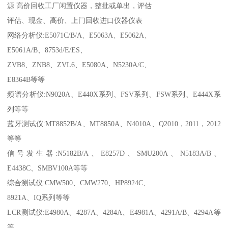
源 高价回收工厂闲置仪器，整批或单出，评估
评估、现金、高价、上门回收进口仪器仪表
网络分析仪:E5071C/B/A、E5063A、E5062A、
E5061A/B、8753d/E/ES、
ZVB8、ZNB8、ZVL6、E5080A、N5230A/C、
E8364B等等
频谱分析仪:N9020A、E440X系列、FSV系列、FSW系列、E444X系
列等等
蓝牙测试仪:MT8852B/A、MT8850A、N4010A、Q2010，2011，2012
等等
信号发生器:N5182B/A、E8257D、SMU200A、N5183A/B、
E4438C、SMBV100A等等
综合测试仪:CMW500、CMW270、HP8924C、
8921A、IQ系列等等
LCR测试仪:E4980A、4287A、4284A、E4981A、4291A/B、4294A等
等