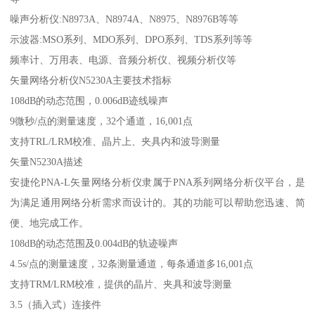
噪声分析仪:N8973A、N8974A、N8975、N8976B等等
示波器:MSO系列、MDO系列、DPO系列、TDS系列等等
频率计、万用表、电源、音频分析仪、视频分析仪等
矢量网络分析仪N5230A主要技术指标
108dB的动态范围，0.006dB迹线噪声
9微秒/点的测量速度，32个通道，16,001点
支持TRL/LRM校准、晶片上、夹具内和波导测量
矢量N5230A描述
安捷伦PNA-L矢量网络分析仪隶属于PNA系列网络分析仪平台，是
为满足通用网络分析需求而设计的。其的功能可以帮助您迅速、简
便、地完成工作。
108dB的动态范围及0.004dB的轨迹噪声
4.5s/点的测量速度，32条测量通道，每条通道多16,001点
支持TRM/LRM校准，提供的晶片、夹具和波导测量
3.5（插入式）连接件