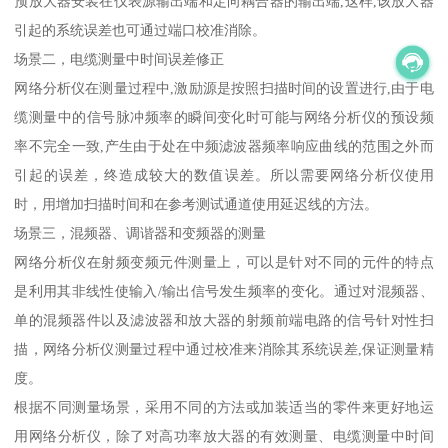
预放大器安装在仪表源输出端和定向耦合器的输出端,这样,该放大器
引起的系统误差也可通过端口校准消除。
场景二，电缆测量中时间误差修正
网络分析仪在测量过程中,激励源是按照扫描时间的设置进行,由于电
缆测量中的信号脉冲频率的瞬间变化时可能与网络分析仪的预设频
率不完全一致,产生由于处在中频滤波器频率响应曲线的范围之外而
引起的误差，终造成较大的数值误差。所以需要网络分析仪使用
时，用增加扫描时间和在参考测试通道使用延迟线的方法。
场景三，混频器、调谐器和变频器的测量
网络分析仪在射频变频元件测量上，可以是针对不同的元件的特点
是利用其非线性使输入/输出信号发生频率的变化。通过对混频器、
单的混频器件以及滤波器和放大器的射频前端电路的信号针对性扫
描，网络分析仪测量过程中通过校准来消除其系统误差,保证测量精
度。
根据不同测量场景，采用不同的方法或加装适当的零件来更好地运
用网络分析仪，除了对高功率放大器的有效测量、电缆测量中时间