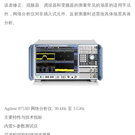
误差修正、混频器、调谐器和变频器的测量常见的场景的适用手法
外，网络分析仪对非插入式元件、反射测量时还需按具体场景具体
分析。
Agilent 8753D 网络分析仪, 30 kHz 至 3 GHz
主要特性与技术指标
内置S-参数测试仪
可选时域和扫描谐波测量