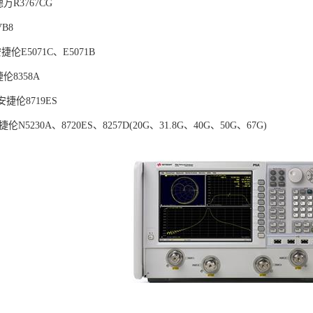
万R3767CG
B8
安捷伦E5071C、E5071B
伦8358A
国安捷伦8719ES
捷伦N5230A、8720ES、8257D(20G、31.8G、40G、50G、67G)