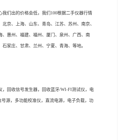
我们出的价格会低，我们100根据二手仪器行情
、北京、上海、山东、青岛、江苏、苏州、南京、
海、惠州、福建、福州、厦门、泉州、广西、南
、石家庄、甘肃、兰州、宁夏、青海、等地。
回收信号发生器，回收蓝牙/WI-FI测试仪，电
S信号源，多功能校准仪，直流电源，电子负载，功