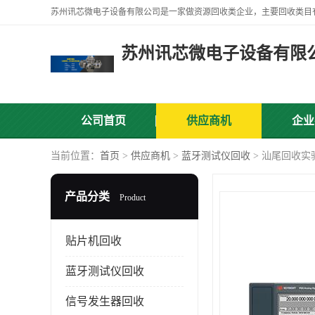
苏州讯芯微电子设备有限
公司首页
供应商机
企业
当前位置：
首页
>
供应商机
>
蓝牙测试仪回收
> 汕尾回收实
产品分类
Product
贴片机回收
蓝牙测试仪回收
信号发生器回收