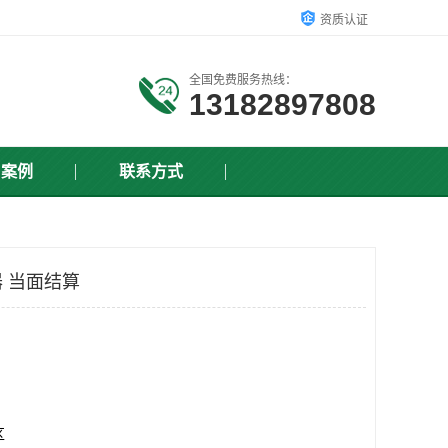
资质认证
全国免费服务热线：
13182897808
户案例
联系方式
 当面结算
区