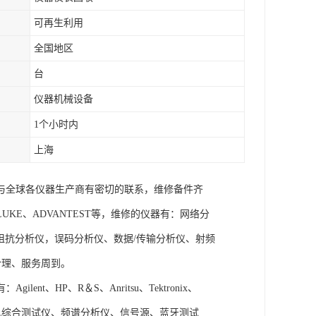
可再生利用
全国地区
台
仪器机械设备
1个小时内
上海
与全球各仪器生产商有密切的联系，维修备件齐
x、FLUKE、ADVANTEST等，维修的仪器有：网络分
阻抗分析仪，误码分析仪、数据/传输分析仪、射频
合理、服务周到。
、HP、R＆S、Anritsu、Tektronix、
手机综合测试仪、频谱分析仪、信号源、蓝牙测试