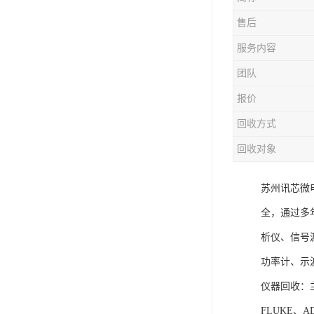
售后
服务内容
团队
报价
回收方式
回收对象
苏州讯芯微
全，通过多年的
析仪、信号
功率计、示
仪器回收：主
FLUKE