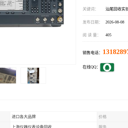
关键词：
汕尾回收实
发布日期：
2026-08-08
阅 读 量：
405
1318289
销售电话：
在线QQ：
进口各大品牌
价格
上海仪器仪表设备回收
服务