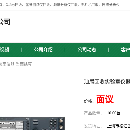
苏州讯芯微电子设备有限公司是一家做资源回收类企业，主要回收类目有：X-Ray回收、蓝牙测试仪回收、频谱分析仪回收、贴片机回收、网络分析仪回收、信号发生器回收等，从企业单位的需求出发，试通过本网络平台的建立有效整合物资市场，使可再生资源获得合理的流通和科学的再利用。
公司
视频
公司介绍
公司动态
客
验室仪器 当面结算
汕尾回收实验室仪器
面议
价格：
产品数量：
10.00台
发货地址：
上海市松江