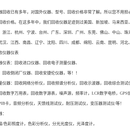
器回收已有多年，对国外仪器、型号、回收价格非常了解。所以您不用担心
回收价格。在这多年中，我们回收仪器足迹到过美国、新加坡、马来西亚
、浙江、杭州、宁波、台州、广东、深圳、广州、东莞、佛山、中山、珠
武汉、江西、南昌、辽宁、沈阳、四川、成都、绵阳、云南、昆明、河北
收仪器仪表
器仪表：回收进口仪器、回收电子测量仪器、
、回收倒闭厂仪器、回收安捷伦仪器，等！！
量仪器：回收网络分析仪，回收频谱分析仪，回收示波器，回收综合测试仪，
回收数字万用表，回收数字源表，噪声源，频率计，LCR数字电桥，GP
GPIB卡，音频分析仪，天馈线测试仪，耐压测试仪，变压器测试仪/等！
器：
温/色彩照度计，色彩分析仪，分光光度仪，光泽度计，