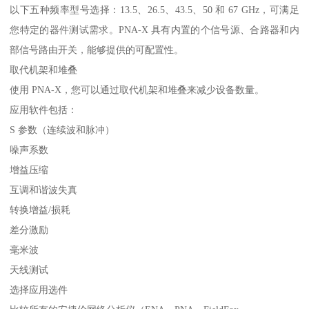
以下五种频率型号选择：13.5、26.5、43.5、50 和 67 GHz，可满足
您特定的器件测试需求。PNA-X 具有内置的个信号源、合路器和内
部信号路由开关，能够提供的可配置性。
取代机架和堆叠
使用 PNA-X，您可以通过取代机架和堆叠来减少设备数量。
应用软件包括：
S 参数（连续波和脉冲）
噪声系数
增益压缩
互调和谐波失真
转换增益/损耗
差分激励
毫米波
天线测试
选择应用选件