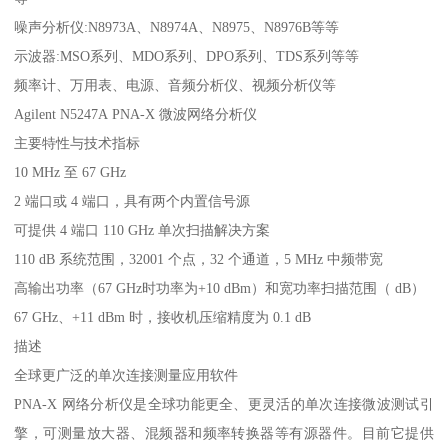
噪声分析仪:N8973A、N8974A、N8975、N8976B等等
示波器:MSO系列、MDO系列、DPO系列、TDS系列等等
频率计、万用表、电源、音频分析仪、视频分析仪等
Agilent N5247A PNA-X 微波网络分析仪
主要特性与技术指标
10 MHz 至 67 GHz
2 端口或 4 端口，具有两个内置信号源
可提供 4 端口 110 GHz 单次扫描解决方案
110 dB 系统范围，32001 个点，32 个通道，5 MHz 中频带宽
高输出功率（67 GHz时功率为+10 dBm）和宽功率扫描范围（ dB）
67 GHz、+11 dBm 时，接收机压缩精度为 0.1 dB
描述
全球更广泛的单次连接测量应用软件
PNA-X 网络分析仪是全球功能更全、更灵活的单次连接微波测试引
擎，可测量放大器、混频器和频率转换器等有源器件。目前它提供