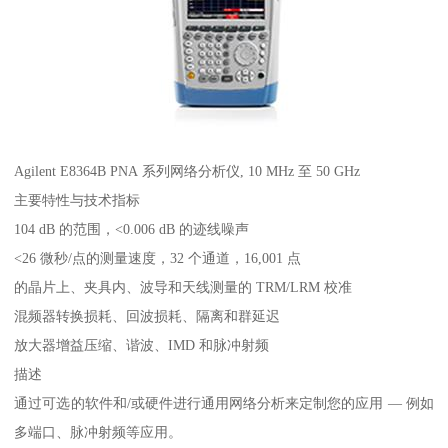
Agilent E8364B PNA 系列网络分析仪, 10 MHz 至 50 GHz
主要特性与技术指标
104 dB 的范围，<0.006 dB 的迹线噪声
<26 微秒/点的测量速度，32 个通道，16,001 点
的晶片上、夹具内、波导和天线测量的 TRM/LRM 校准
混频器转换损耗、回波损耗、隔离和群延迟
放大器增益压缩、谐波、IMD 和脉冲射频
描述
通过可选的软件和/或硬件进行通用网络分析来定制您的应用 ― 例如
多端口、脉冲射频等应用。