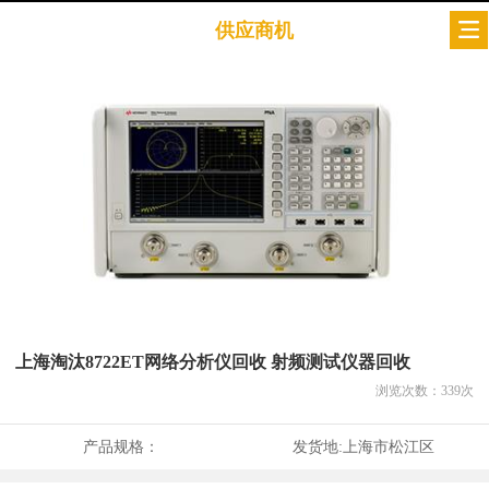
供应商机
上海淘汰8722ET网络分析仪回收 射频测试仪器回收
浏览次数：
339
次
产品规格：
发货地:
上海市松江区