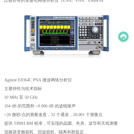
比较所有的安捷伦网络分析仪（ENA、PNA、FieldFox
Agilent E8364C PNA 微波网络分析仪
主要特性与技术指标
10 MHz 至 50 GHz
104 dB 的范围和 <0.006 dB 的迹线噪声
<26 微秒/点的测量速度，32 个通道，20,001 个测量点
提供 TRM/LRM 校准，可实现的晶圆、夹具、波导和天线测量
混频器变频损耗、回波损耗、隔离和群延迟