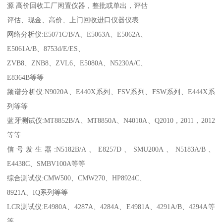
源 高价回收工厂闲置仪器，整批或单出，评估
评估、现金、高价、上门回收进口仪器仪表
网络分析仪:E5071C/B/A、E5063A、E5062A、
E5061A/B、8753d/E/ES、
ZVB8、ZNB8、ZVL6、E5080A、N5230A/C、
E8364B等等
频谱分析仪:N9020A、E440X系列、FSV系列、FSW系列、E444X系
列等等
蓝牙测试仪:MT8852B/A、MT8850A、N4010A、Q2010，2011，2012
等等
信号发生器:N5182B/A、E8257D、SMU200A、N5183A/B、
E4438C、SMBV100A等等
综合测试仪:CMW500、CMW270、HP8924C、
8921A、IQ系列等等
LCR测试仪:E4980A、4287A、4284A、E4981A、4291A/B、4294A等
等