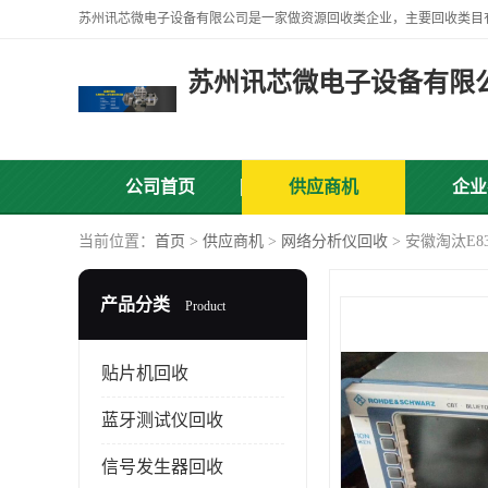
苏州讯芯微电子设备有限
公司首页
供应商机
企业
当前位置：
首页
>
供应商机
>
网络分析仪回收
> 安徽淘汰E
产品分类
Product
贴片机回收
蓝牙测试仪回收
信号发生器回收