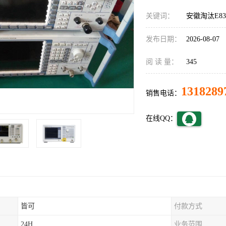
关键词：
安徽淘汰E8
发布日期：
2026-08-07
阅 读 量：
345
1318289
销售电话：
在线QQ：
皆可
付款方式
24H
业务范围