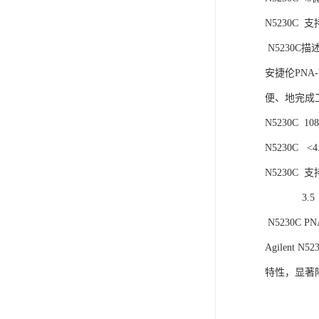
N5230C
N5230C描
安捷伦PN
便、地完成
N5230C 1
N5230C 
N5230C
3.5 （
N5230C
Agilen
特性，显著