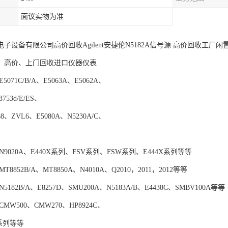
面议实物为准
子设备有限公司高价回收Agilent安捷伦N5182A信号源 高价回收工厂
、高价、上门回收进口仪器仪表
071C/B/A、E5063A、E5062A、
8753d/E/ES、
8、ZVL6、E5080A、N5230A/C、
9020A、E440X系列、FSV系列、FSW系列、E444X系列等等
8852B/A、MT8850A、N4010A、Q2010，2011，2012等等
182B/A、E8257D、SMU200A、N5183A/B、E4438C、SMBV100A等等
MW500、CMW270、HP8924C、
Q系列等等