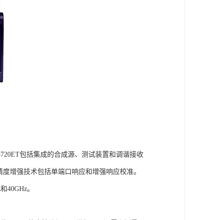
ht 8720ET包括集成的合成源、测试装置和调谐接收
量精度增强技术包括单端口响应和增强响应校准。
z和40GHz。