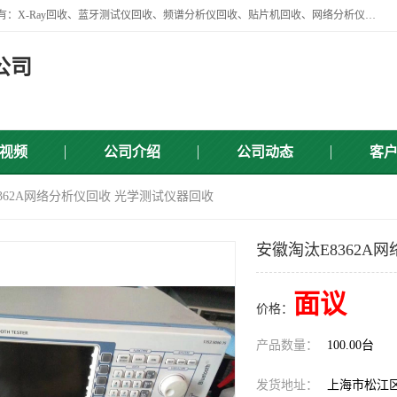
苏州讯芯微电子设备有限公司是一家做资源回收类企业，主要回收类目有：X-Ray回收、蓝牙测试仪回收、频谱分析仪回收、贴片机回收、网络分析仪回收、信号发生器回收等，从企业单位的需求出发，试通过本网络平台的建立有效整合物资市场，使可再生资源获得合理的流通和科学的再利用。
公司
视频
公司介绍
公司动态
客
8362A网络分析仪回收 光学测试仪器回收
安徽淘汰E8362A
面议
价格：
产品数量：
100.00台
发货地址：
上海市松江