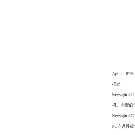
Agilent 
描述
Keysig
机。内置的
Keysigh
PC连通性软