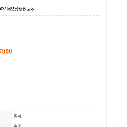
362A网络分析仪回收
7808
皆可
全国