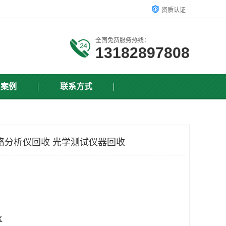
资质认证
全国免费服务热线：
13182897808
户案例
联系方式
网络分析仪回收 光学测试仪器回收
区