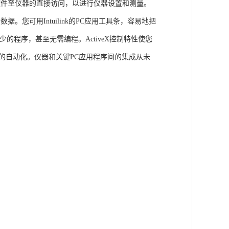
PC应用软件至仪器的直接访问，以进行仪器设置和测量。
据。您可用Intuilink的PC应用工具条，容易地把
而只需很少的程序，甚至无需编程。ActiveX控制特性使您
的自动化。仪器和关键PC应用程序间的集成从未