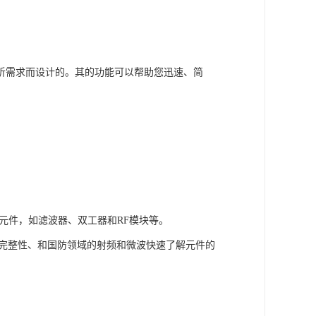
分析需求而设计的。其的功能可以帮助您迅速、简
平衡元件，如滤波器、双工器和RF模块等。
LAN、信号完整性、和国防领域的射频和微波快速了解元件的