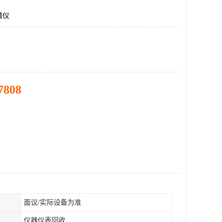
谱仪
7808
面议/实际设备为准
仪器仪表回收