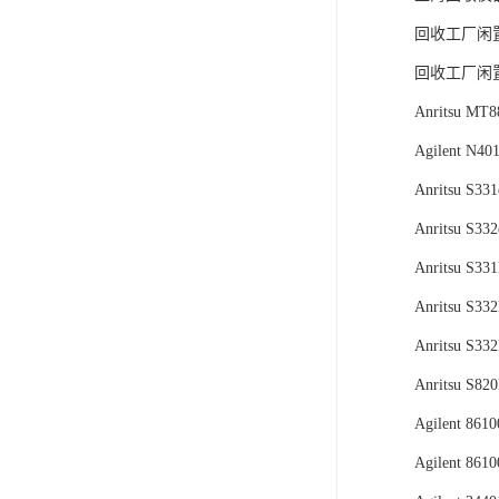
回收工厂闲
回收工厂闲
Anritsu 
Agilent N
Anritsu S331
Anritsu S332
Anritsu S33
Anritsu S33
Anritsu S33
Anritsu S82
Agilent 861
Agilent 861