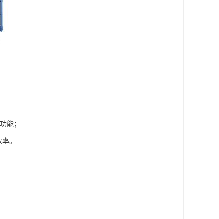
析功能；
效率。