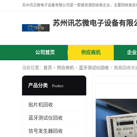
苏州讯芯微电子设备有限
公司首页
供应商机
企业
当前位置：
首页
>
供应商机
>
蓝牙测试仪回收
> 南昌回收光
产品分类
Product
贴片机回收
蓝牙测试仪回收
信号发生器回收