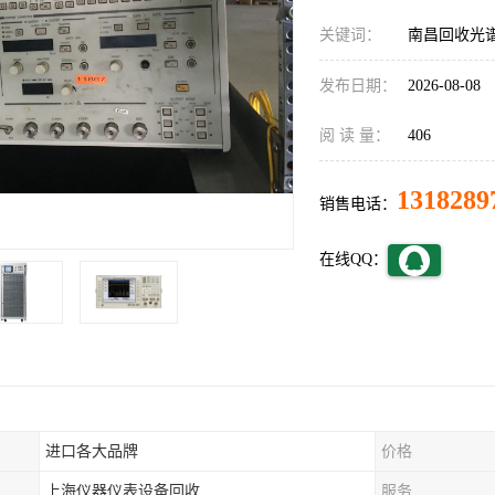
关键词：
南昌回收光
发布日期：
2026-08-08
阅 读 量：
406
1318289
销售电话：
在线QQ：
进口各大品牌
价格
上海仪器仪表设备回收
服务