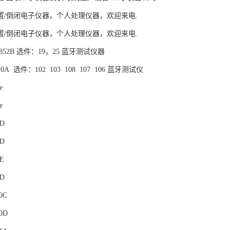
置/倒闭电子仪器，个人处理仪器，欢迎来电.
置/倒闭电子仪器，个人处理仪器，欢迎来电.
MT8852B 选件：19，25 蓝牙测试仪器
4010A 选件：102 103 108 107 106 蓝牙测试仪
e
e
1D
2D
2E
0D
00C
00D