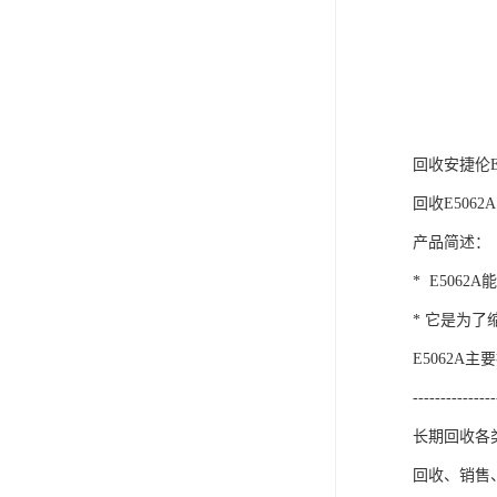
回收安捷伦E
回收E5062A
产品简述：
* E50
* 它是为
E5062A
---------------
长期回收各
回收、销售