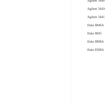
Agilent 344
Agilent 344
Agilent 344
fluke 8846A
fluke 8845
fluke 8808A
fluke 8508A