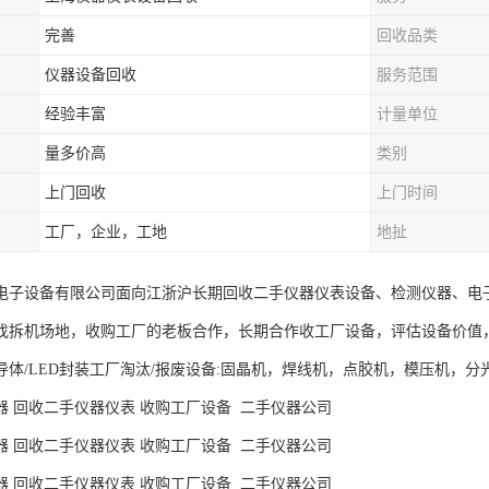
完善
回收品类
仪器设备回收
服务范围
经验丰富
计量单位
量多价高
类别
上门回收
上门时间
工厂，企业，工地
地扯
电子设备有限公司面向江浙沪长期回收二手仪器仪表设备、检测仪器、电子测量仪
找拆机场地，收购工厂的老板合作，长期合作收工厂设备，评估设备价值
导体/LED封装工厂淘汰/报废设备:固晶机，焊线机，点胶机，模压机，
器 回收二手仪器仪表 收购工厂设备 二手仪器公司
器 回收二手仪器仪表 收购工厂设备 二手仪器公司
器 回收二手仪器仪表 收购工厂设备 二手仪器公司