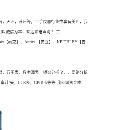
海，天津，苏州等，二手仪器行业中享有美评，我
以诚信为本，欢迎来电垂询!!! 主
nix【泰克】、Anritsu【安立】、KEITHLEY【吉
器，万用表，数字源表，频谱分析仪，，网络分析
/头，LCR表，GPIB卡等等!我公司资金雄