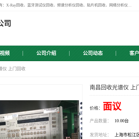
苏州讯芯微电子设备有限公司是一家做资源回收类企业，主要回收类目有：X-Ray回收、蓝牙测试仪回收、频谱分析仪回收、贴片机回收、网络分析仪回收、信号发生器回收等，从企业单位的需求出发，试通过本网络平台的建立有效整合物资市场，使可再生资源获得合理的流通和科学的再利用。
公司
视频
公司介绍
公司动态
客
谱仪 上门回收
南昌回收光谱仪 上
面议
价格：
产品数量：
10.00台
发货地址：
上海市松江