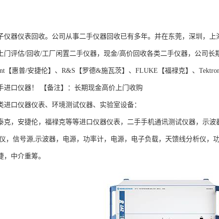
子仪器仪表回收。公司从事二手仪器回收已有多年。并在东莞，深圳，上
上门评估/回收/工厂闲置二手仪器，现金/高价回收各类二手仪器，公司长期
gilent【惠普/安捷伦】、R&S【罗德&施瓦茨】、FLUKE【福禄克】、Tektro
手进口仪器！ 【备注】：长期现金高价上门收购
类进口仪器仪表、环境测试仪器、实验室设备：
泰克，安捷伦，福禄克等等进口仪器仪表，二手手机通讯测试仪器，示波
试仪，信号源,示波器，电源，功率计，电源，电子负载，天馈线分析仪，功率计
捷，中介重筹。