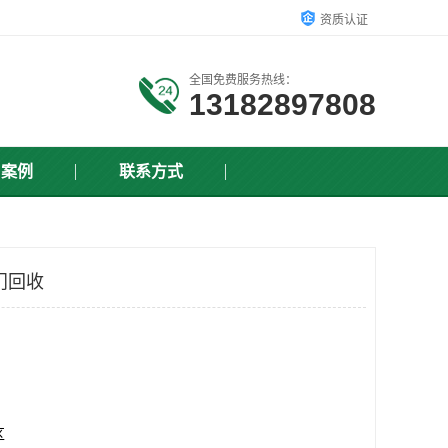
资质认证
全国免费服务热线：
13182897808
户案例
联系方式
门回收
区