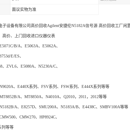
面议实物为准
子设备有限公司高价回收Agilent安捷伦N5182A信号源 高价回收工厂
、高价、上门回收进口仪器仪表
071C/B/A、E5063A、E5062A、
8753d/E/ES、
8、ZVL6、E5080A、N5230A/C、
9020A、E440X系列、FSV系列、FSW系列、E444X系列等等
8852B/A、MT8850A、N4010A、Q2010，2011，2012等等
182B/A、E8257D、SMU200A、N5183A/B、E4438C、SMBV100A等等
MW500、CMW270、HP8924C、
Q系列等等