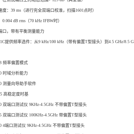
度：39 ms（进行完全双端口校准，扫描1601点时）
004 dB rms（70 kHz IFBW时）
4端口，带有平衡测量能力
E5071C提供频率选件：从9 kHz/100 kHz（带有偏置T型接头）到4.5 GHz/8.5 G
008 频率偏置模式
010 时域分析能力
790 测量向导助手软件
1E5 高稳定度时基
240 双端口测试仪 9KHz-4.5GHz 不带偏置T型接头
45 双端口测试仪 100KHz-4.5GHz 带偏置T型接头
40 4端口测试仪 9KHz-4.5GHz 不带偏置T型接头