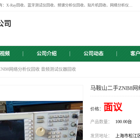
苏州讯芯微电子设备有限公司是一家做资源回收类企业，主要回收类目有：X-Ray回收、蓝牙测试仪回收、频谱分析仪回收、贴片机回收、网络分析仪回收、信号发生器回收等，从企业单位的需求出发，试通过本网络平台的建立有效整合物资市场，使可再生资源获得合理的流通和科学的再利用。
公司
视频
公司介绍
公司动态
客
ZNB8网络分析仪回收 音频测试仪器回收
马鞍山二手ZNB8
面议
价格：
产品数量：
100.00台
发货地址：
上海市松江