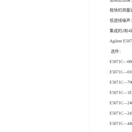
极快的测量速
低迹线噪声：0.
集成的2和
Agilent 
选件：
E5071C—
E5071C—
E5071C—
E5071C—
E5071C—
E5071C—2
E5071C—4