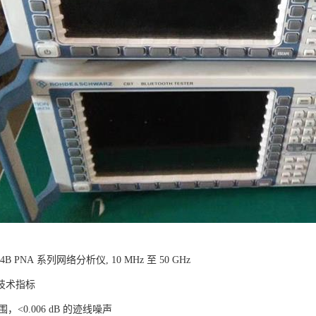
8364B PNA 系列网络分析仪, 10 MHz 至 50 GHz
技术指标
范围，<0.006 dB 的迹线噪声