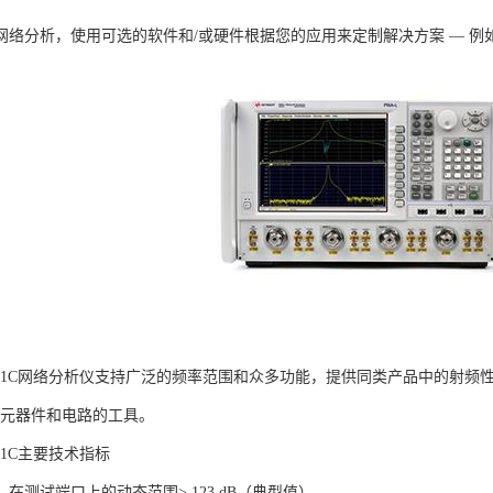
网络分析，使用可选的软件和/或硬件根据您的应用来定制解决方案 — 例
t E5071C网络分析仪支持广泛的频率范围和众多功能，提供同类产品中的射频
z射频元器件和电路的工具。
E5071C主要技术指标
在测试端口上的动态范围> 123 dB（典型值）