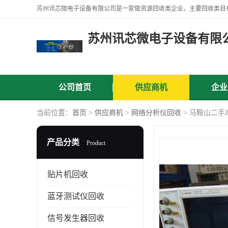
苏州讯芯微电子设备有限
公司首页
供应商机
企业
当前位置：
首页
>
供应商机
>
网络分析仪回收
> 马鞍山二手
产品分类
Product
贴片机回收
蓝牙测试仪回收
信号发生器回收