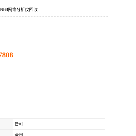
NB8网络分析仪回收
7808
皆可
全国