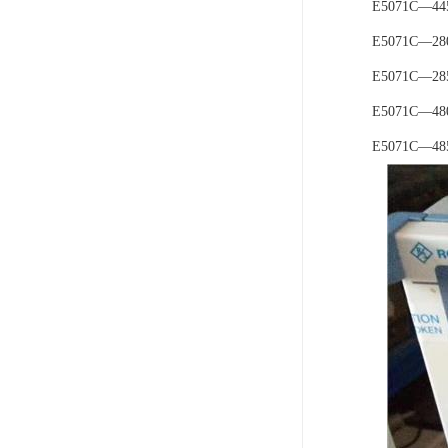
E5071C—4
E5071C—
E5071C—2
E5071C—4
E5071C—4