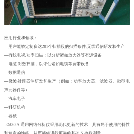
应用行业和领域：
—用户能够定制多达201个扫描段的扫描条件,无线通信研发和生产
—有线电视,功率扫描：以分析诸如放大器等有源设备
—电缆.对数扫描，以评估诸如电缆等宽带设备
—数据通信
—微波射频器件研发和生产（例如：功率放大器、滤波器、微型电
声元器件等）
—汽车电子
—科研机构
—器械
E5062A 通用网络分析仪采用现代更新的技术，具有易于使用的特性
和稳定的性能，从而能够进行可靠的基础 S 参数测量