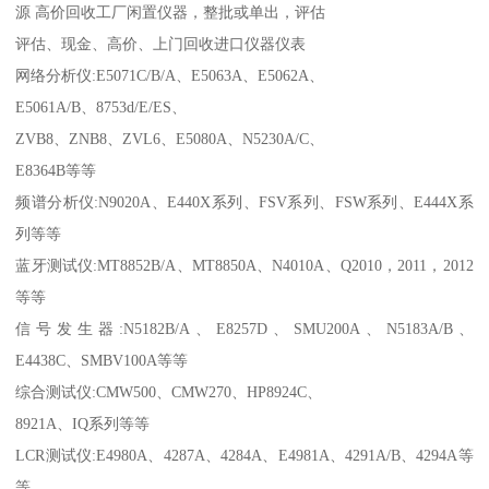
源 高价回收工厂闲置仪器，整批或单出，评估
评估、现金、高价、上门回收进口仪器仪表
网络分析仪:E5071C/B/A、E5063A、E5062A、
E5061A/B、8753d/E/ES、
ZVB8、ZNB8、ZVL6、E5080A、N5230A/C、
E8364B等等
频谱分析仪:N9020A、E440X系列、FSV系列、FSW系列、E444X系
列等等
蓝牙测试仪:MT8852B/A、MT8850A、N4010A、Q2010，2011，2012
等等
信号发生器:N5182B/A、E8257D、SMU200A、N5183A/B、
E4438C、SMBV100A等等
综合测试仪:CMW500、CMW270、HP8924C、
8921A、IQ系列等等
LCR测试仪:E4980A、4287A、4284A、E4981A、4291A/B、4294A等
等