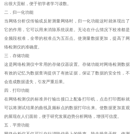
出很大贡献，便于初学者学习读数。
二．归一化功能
当网络分析仪传输或反射测量网络时，归一化功能这时就体现出了
它的作用，它可以用来消除系统误差。无论在什么情况下校准都是
全频段校准，全带的校准点为五百点。使测量数据更加，提高了网
络检测仪的准确度。
三．存储功能
这是网络检测仪中常用的存储仪器设置。存储功能对网络检测数据
有效的记忆为数据查询提供了有效证据，保证了数据的安全性，不
会造成数据遗失，引发严重后果。
四．打印功能
在网络检测仪的标准并行输出接口上配备打印机，点击打印图标就
可以将测试结果的曲线及频标点的数据打印出来。使数据更加直观
的展现在人们面前，便于研究发展趋势分析网络，增强可信度。
五．平滑功能
网络分析仪不仅可以自行消除信号上的噪声，除去噪音干扰，使测