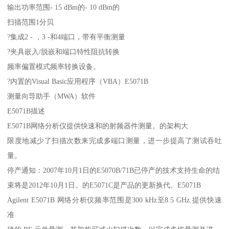
输出功率范围- 15 dBm的- 10 dBm的
扫描范围1分贝
?集成2 - ，3 -和4端口，带有平衡测量
?夹具嵌入/脱嵌和端口特性阻抗转换
频率偏置模式频率转换设备。
?内置的Visual Basic应用程序（VBA）E5071B
测量向导助手（MWA）软件
E5071B描述
E5071B网络分析仪提供快速和的射频器件测量。的架构大
限度地减少了扫描次数来完成多端口测量，进一步提高了测试吞吐
量。
停产通知：2007年10月1日的E5070B/71B已停产的技术支持生命的结
束将是2012年10月1日。的E5071C是产品的更新换代。E5071B
Agilent E5071B 网络分析仪频率范围是300 kHz至8.5 GHz.提供快速
准