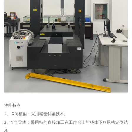
性能特点
1、 X向横梁：采用精密斜梁技术。
2、Y向导轨：采用特的直接加工在工作台上的整体下燕尾槽定位结
构。