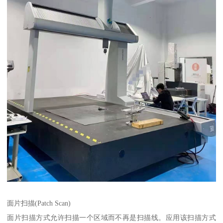
面片扫描(Patch Scan)
面片扫描方式允许扫描一个区域而不再是扫描线。应用该扫描方式