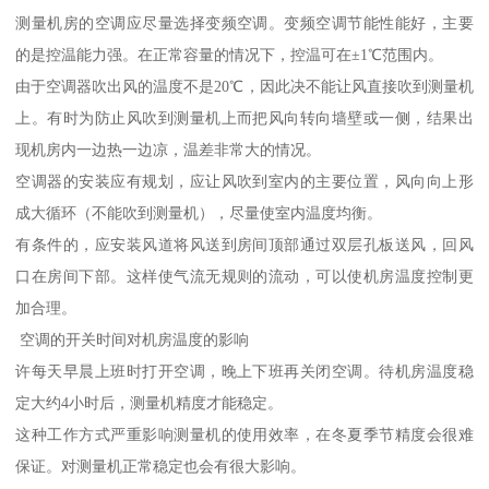
测量机房的空调应尽量选择变频空调。变频空调节能性能好，主要
的是控温能力强。在正常容量的情况下，控温可在±1℃范围内。
由于空调器吹出风的温度不是20℃，因此决不能让风直接吹到测量机
上。有时为防止风吹到测量机上而把风向转向墙壁或一侧，结果出
现机房内一边热一边凉，温差非常大的情况。
空调器的安装应有规划，应让风吹到室内的主要位置，风向向上形
成大循环（不能吹到测量机），尽量使室内温度均衡。
有条件的，应安装风道将风送到房间顶部通过双层孔板送风，回风
口在房间下部。这样使气流无规则的流动，可以使机房温度控制更
加合理。
空调的开关时间对机房温度的影响
许每天早晨上班时打开空调，晚上下班再关闭空调。待机房温度稳
定大约4小时后，测量机精度才能稳定。
这种工作方式严重影响测量机的使用效率，在冬夏季节精度会很难
保证。对测量机正常稳定也会有很大影响。