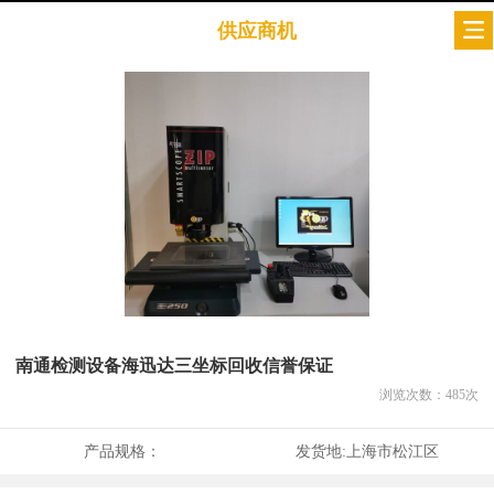
供应商机
南通检测设备海迅达三坐标回收信誉保证
浏览次数：
485
次
产品规格：
发货地:
上海市松江区