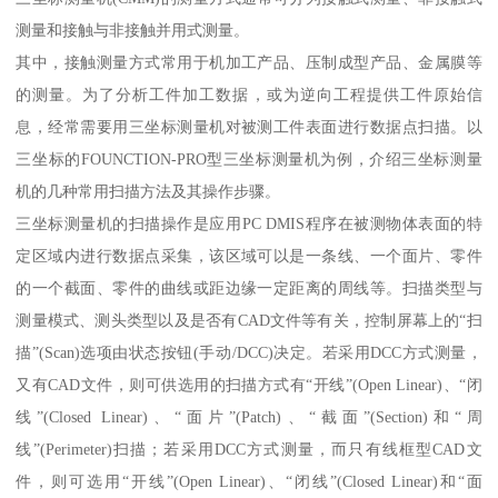
测量和接触与非接触并用式测量。
其中，接触测量方式常用于机加工产品、压制成型产品、金属膜等
的测量。为了分析工件加工数据，或为逆向工程提供工件原始信
息，经常需要用三坐标测量机对被测工件表面进行数据点扫描。以
三坐标的FOUNCTION-PRO型三坐标测量机为例，介绍三坐标测量
机的几种常用扫描方法及其操作步骤。
三坐标测量机的扫描操作是应用PC DMIS程序在被测物体表面的特
定区域内进行数据点采集，该区域可以是一条线、一个面片、零件
的一个截面、零件的曲线或距边缘一定距离的周线等。扫描类型与
测量模式、测头类型以及是否有CAD文件等有关，控制屏幕上的“扫
描”(Scan)选项由状态按钮(手动/DCC)决定。若采用DCC方式测量，
又有CAD文件，则可供选用的扫描方式有“开线”(Open Linear)、“闭
线”(Closed Linear)、“面片”(Patch)、“截面”(Section)和“周
线”(Perimeter)扫描；若采用DCC方式测量，而只有线框型CAD文
件，则可选用“开线”(Open Linear)、“闭线”(Closed Linear)和“面