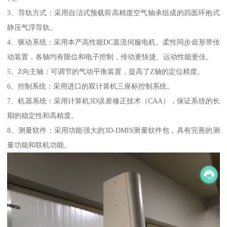
3、导轨方式：采用自洁式预载荷高精度空气轴承组成的四面环抱式
静压气浮导轨。
4、驱动系统：采用本产高性能DC直流伺服电机、柔性同步齿形带传
动装置，各轴均有限位和电子控制，传动更快捷、运动性能更佳。
5、Z向主轴：可调节的气动平衡装置，提高了Z轴的定位精度。
6、控制系统：采用进口的双计算机三座标控制系统。
7、机器系统：采用计算机3D误差修正技术（CAA），保证系统的长
期的稳定性和高精度。
8、测量软件：采用功能强大的3D-DMIS测量软件包，具有完善的测
量功能和联机功能。