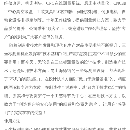
维修改造、机床测头、CNC在线测量系统、磨床主动量仪、CNC加
工中心真空吸盘、工装夹具PLC控制器、伺服控制器、伺服电机、自
动化设备非标定制等。十年工作经验，提供测量解决方案，致力于
品质的提升！公司秉承“顾客至上，锐意进取”的经营理念，坚持“客
户”的原则为广大客户提供的服务。
随着制造业技术的发展和现代化生产对品质要求的不断提升，三
坐标测量机正发挥着“技术基础”和生产流程控制过程中不可缺少的重
要作用！而今天，无论是在三坐标测量仪的设计技术，制造生产技
术，还是应用技术方面，昆山海德纳的三坐标测量设备，都表现出
了“不凡”的强劲能力。在设计技术方面以“致力于测量基准”的、精度
的严谨和专注为本质；在制造生产过程中，以“致力于技术稳定”的精
细、务实和专攻贯穿每一个工艺环节为中心；在应用技术方面，以
致力于“创造客户的安心使用”的细致和负责为宗旨， 让用户“感受
到”了实实在在的受益！
使用方法
三坐标测量机(CMM)的测量方式通常可分为接触式测量、非接触式