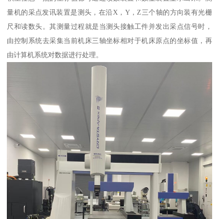
量机的采点发讯装置是测头，在沿X，Y，Z三个轴的方向装有光栅
尺和读数头。其测量过程就是当测头接触工件并发出采点信号时，
由控制系统去采集当前机床三轴坐标相对于机床原点的坐标值，再
由计算机系统对数据进行处理。