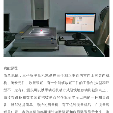
功能原理
简单地说，三坐标测量机就是在三个相互垂直的方向上有导向机
构、测长元件、数显装置，有一个能够放置工件的工作台(大型和巨
型不一定有)，测头可以以手动或机动方式轻快地移动到被测点上，
由读数设备和数显装置把被测点的坐标值显示出来的一种测量设
备。显然这是简单、原始的测量机。有了这种测量机后，在测量容
积里任意一点的坐标值都可通过读数装置和数显装置显示出来。测