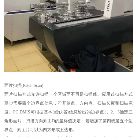
面片扫描(Patch Scan)
面片扫描方式允许扫描一个区域而不再是扫描线。应用该扫描方式
至少需要四个边界点信息，即开始点、方向点、扫描长度和扫描宽
度。PC DMIS可根据基本(或缺省)信息给出的边界点1、2、3确定三
角形面片，扫描方向则由D的坐标值决定；若增加了第四或第五个边
界点，则面片可以为四方形或五边形。