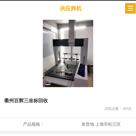
供应商机
衢州百辉三坐标回收
浏览次数：
483
次
产品规格：
发货地:
上海市松江区