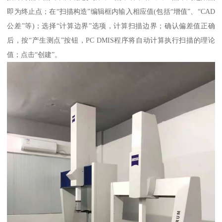
即为终止点；在“扫描构造”编辑框内输入相应值(包括“增值”、“CAD
公差”等)；选择“计算边界”选项，计算扫描边界；确认偏差值正确
后，按“产生测点”按钮，PC DMIS程序将自动计算执行扫描的理论
值；点击“创建”。