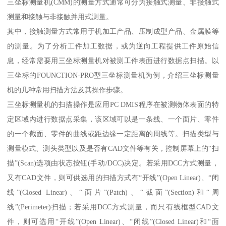
三坐标测量机(CMM)的测量方式通常可分为接触式测量、非接触式
测量和接触与非接触并用式测量。
其中，接触测量方式常用于机加工产品、压制成型产品、金属膜等
的测量。为了分析工件加工数据，或为逆向工程提供工件原始信
息，经常需要用三坐标测量机对被测工件表面进行数据点扫描。以
三坐标的FOUNCTION-PRO型三坐标测量机为例，介绍三坐标测量
机的几种常用扫描方法及其操作步骤。
三坐标测量机的扫描操作是应用PC DMIS程序在被测物体表面的特
定区域内进行数据点采集，该区域可以是一条线、一个面片、零件
的一个截面、零件的曲线或距边缘一定距离的周线等。扫描类型与
测量模式、测头类型以及是否有CAD文件等有关，控制屏幕上的“扫
描”(Scan)选项由状态按钮(手动/DCC)决定。若采用DCC方式测量，
又有CAD文件，则可供选用的扫描方式有“开线”(Open Linear)、“闭
线”(Closed Linear)、“面片”(Patch)、“截面”(Section)和“周
线”(Perimeter)扫描；若采用DCC方式测量，而只有线框型CAD文
件，则可选用“开线”(Open Linear)、“闭线”(Closed Linear)和“面