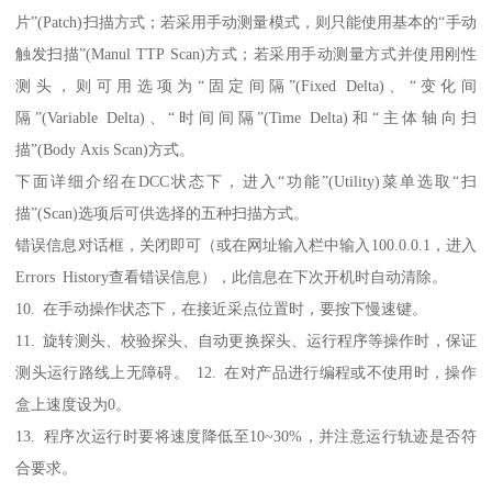
片”(Patch)扫描方式；若采用手动测量模式，则只能使用基本的“手动
触发扫描”(Manul TTP Scan)方式；若采用手动测量方式并使用刚性
测头，则可用选项为“固定间隔”(Fixed Delta)、“变化间
隔”(Variable Delta)、“时间间隔”(Time Delta)和“主体轴向扫
描”(Body Axis Scan)方式。
下面详细介绍在DCC状态下，进入“功能”(Utility)菜单选取“扫
描”(Scan)选项后可供选择的五种扫描方式。
错误信息对话框，关闭即可（或在网址输入栏中输入100.0.0.1，进入
Errors History查看错误信息），此信息在下次开机时自动清除。
10. 在手动操作状态下，在接近采点位置时，要按下慢速键。
11. 旋转测头、校验探头、自动更换探头、运行程序等操作时，保证
测头运行路线上无障碍。 12. 在对产品进行编程或不使用时，操作
盒上速度设为0。
13. 程序次运行时要将速度降低至10~30%，并注意运行轨迹是否符
合要求。