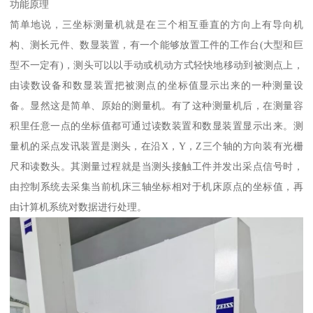
功能原理
简单地说，三坐标测量机就是在三个相互垂直的方向上有导向机
构、测长元件、数显装置，有一个能够放置工件的工作台(大型和巨
型不一定有)，测头可以以手动或机动方式轻快地移动到被测点上，
由读数设备和数显装置把被测点的坐标值显示出来的一种测量设
备。显然这是简单、原始的测量机。有了这种测量机后，在测量容
积里任意一点的坐标值都可通过读数装置和数显装置显示出来。测
量机的采点发讯装置是测头，在沿X，Y，Z三个轴的方向装有光栅
尺和读数头。其测量过程就是当测头接触工件并发出采点信号时，
由控制系统去采集当前机床三轴坐标相对于机床原点的坐标值，再
由计算机系统对数据进行处理。