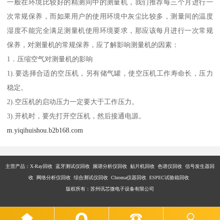
一般在环境比较好的精测间中的测量机，我们推荐每三个月进行一
次常规保养，而如果用户的使用环境中灰尘比较多，测量间的温度
湿度不能完全满足测量机使用环境要求，那应该每月进行一次常规
保养，对测量机的常规保养，应了解影响测量机的因素：
1．压缩空气对测量机的影响
1).要选择合适的空压机，另有储气罐，使空压机工作寿命长，压力
稳定。
2).空压机的启动压力一定要大于工作压力。
3).开机时，要先打开空压机，然后接通电源。
m.yiqihuishou.b2b168.com
主营产品：X-Ray回收 蓝牙测试仪回收 频谱分析仪回收 贴片机回收 色谱仪回收 信号发生器回
收 网络分析仪回收 综合测试仪回收 Chroma仪器回收 ESPEC试验箱回收
版权所有：苏州讯芯微电子设备有限公司