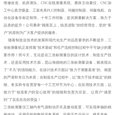
维修改造、机床测头、CNC在线测量系统、磨床主动量仪、CNC加
工中心真空吸盘、工装夹具PLC控制器、伺服控制器、伺服电机、自
动化设备非标定制等。十年工作经验，提供测量解决方案，致力于
品质的提升！公司秉承“顾客至上，锐意进取”的经营理念，坚持“客
户”的原则为广大客户提供的服务。
随着制造业技术的发展和现代化生产对品质要求的不断提升，三
坐标测量机正发挥着“技术基础”和生产流程控制过程中不可缺少的重
要作用！而今天，无论是在三坐标测量仪的设计技术，制造生产技
术，还是应用技术方面，昆山海德纳的三坐标测量设备，都表现出
了“不凡”的强劲能力。在设计技术方面以“致力于测量基准”的、精度
的严谨和专注为本质；在制造生产过程中，以“致力于技术稳定”的精
细、务实和专攻贯穿每一个工艺环节为中心；在应用技术方面，以
致力于“创造客户的安心使用”的细致和负责为宗旨， 让用户“感受
到”了实实在在的受益！
三坐标测量仪三轴均有气源制动开关及微动装置，可实现单轴的精
密传动，采用高性能数据采集系统。应用于产品设计、模具装备、