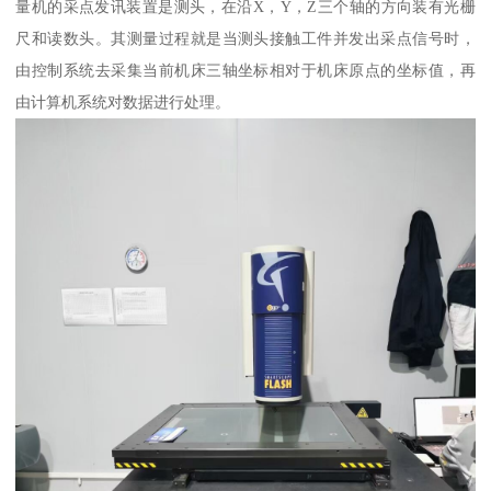
量机的采点发讯装置是测头，在沿X，Y，Z三个轴的方向装有光栅
尺和读数头。其测量过程就是当测头接触工件并发出采点信号时，
由控制系统去采集当前机床三轴坐标相对于机床原点的坐标值，再
由计算机系统对数据进行处理。