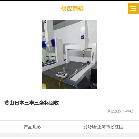
供应商机
黄山日本三丰三坐标回收
浏览次数：
464
次
产品规格：
发货地:
上海市松江区