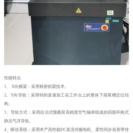
性能特点
1、 X向横梁：采用精密斜梁技术。
2、Y向导轨：采用特的直接加工在工作台上的整体下燕尾槽定位结
构。
3、导轨方式：采用自洁式预载荷高精度空气轴承组成的四面环抱式
静压气浮导轨。
4、驱动系统：采用本产高性能DC直流伺服电机、柔性同步齿形带传