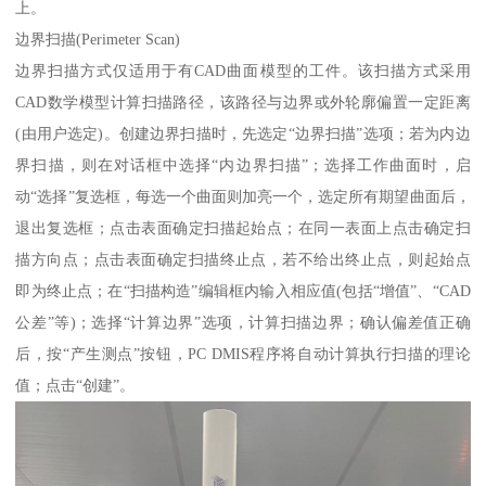
上。
边界扫描(Perimeter Scan)
边界扫描方式仅适用于有CAD曲面模型的工件。该扫描方式采用
CAD数学模型计算扫描路径，该路径与边界或外轮廓偏置一定距离
(由用户选定)。创建边界扫描时，先选定“边界扫描”选项；若为内边
界扫描，则在对话框中选择“内边界扫描”；选择工作曲面时，启
动“选择”复选框，每选一个曲面则加亮一个，选定所有期望曲面后，
退出复选框；点击表面确定扫描起始点；在同一表面上点击确定扫
描方向点；点击表面确定扫描终止点，若不给出终止点，则起始点
即为终止点；在“扫描构造”编辑框内输入相应值(包括“增值”、“CAD
公差”等)；选择“计算边界”选项，计算扫描边界；确认偏差值正确
后，按“产生测点”按钮，PC DMIS程序将自动计算执行扫描的理论
值；点击“创建”。