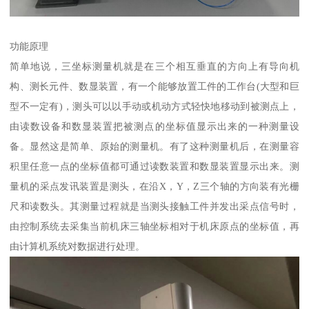
功能原理
简单地说，三坐标测量机就是在三个相互垂直的方向上有导向机
构、测长元件、数显装置，有一个能够放置工件的工作台(大型和巨
型不一定有)，测头可以以手动或机动方式轻快地移动到被测点上，
由读数设备和数显装置把被测点的坐标值显示出来的一种测量设
备。显然这是简单、原始的测量机。有了这种测量机后，在测量容
积里任意一点的坐标值都可通过读数装置和数显装置显示出来。测
量机的采点发讯装置是测头，在沿X，Y，Z三个轴的方向装有光栅
尺和读数头。其测量过程就是当测头接触工件并发出采点信号时，
由控制系统去采集当前机床三轴坐标相对于机床原点的坐标值，再
由计算机系统对数据进行处理。