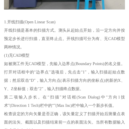
1.开线扫描(Open Linear Scan)
开线扫描是基本的扫描方式。测头从起始点开始，沿一定方向并按
预定步长进行扫描，直至终止点。开线扫描可分为有、无CAD模型
两种情况。
(1)无CAD模型
如被测工件无CAD模型，先输入边界点(Boundary Points)的名义值。
打开对话框中的“边界点”选项后，先点击“1”，输入扫描起始点数
据；然后双击“D”，输入方向点(表示扫描方向的坐标点)的新的X、
Y、Z坐标值；双击“2”，输入扫描终点数据。
第二项输入步长。在“扫描”对话框(Scan Dialog)中“方向1技
术”(Direction 1 Tech)栏中的“”(Max Inc)栏中输入一个新步长值。
检查设定的方向矢量是否正确，该矢量定义了扫描开始后测量点表
面的法矢、截面以及扫描结束前一点的表面法矢。当所有数据输入