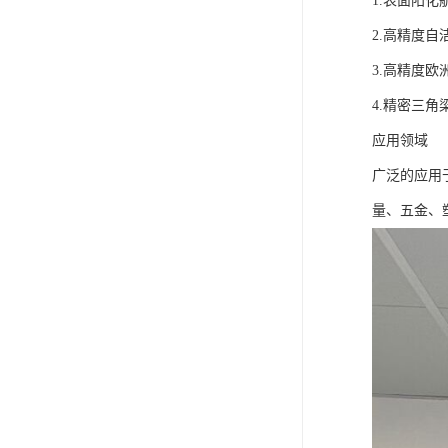
1.表面阳化
2.高精度
3.高精度
4.精密三角
应用领域
广泛的应用
量、五金、