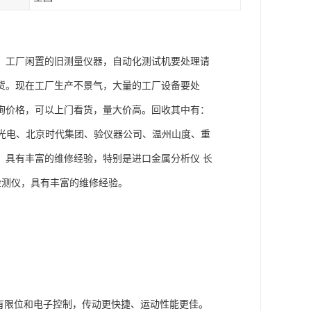
，工厂闲置的旧测量仪器，自动化测试机要处理请
货。现在工厂生产不景气，大量的工厂设备要处
询价格，可以上门看货，量大价高。回收其中有：
阳新天光电、北京时代集团、验仪器公司、温州山度、重
，具有丰富的维修经验，特别是进口金属分析仪 长
检测仪，具有丰富的维修经验。
有限位和电子控制，传动更快捷、运动性能更佳。