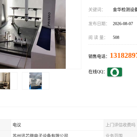
关键词：
金华检测设
发布日期：
2026-08-07
阅 读 量：
508
1318289
销售电话：
在线QQ：
电议
上门评估收费吗
苏州讯芯微电子设备有限公司
业务范围