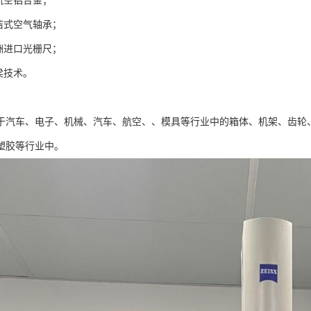
航空铝合金；
自洁式空气轴承；
欧洲进口光栅尺；
梁技术。
于汽车、电子、机械、汽车、航空、、模具等行业中的箱体、机架、齿轮
塑胶等行业中。