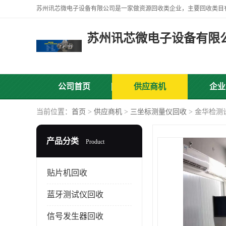
苏州讯芯微电子设备有限
公司首页
供应商机
企业
当前位置：
首页
>
供应商机
>
三坐标测量仪回收
> 金华检
产品分类
Product
贴片机回收
蓝牙测试仪回收
信号发生器回收