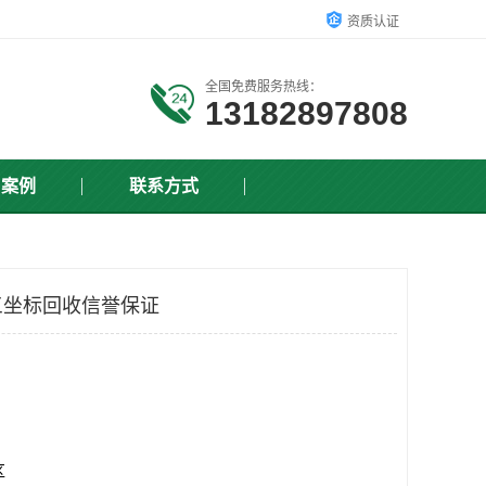
资质认证
全国免费服务热线：
13182897808
户案例
联系方式
三坐标回收信誉保证
区