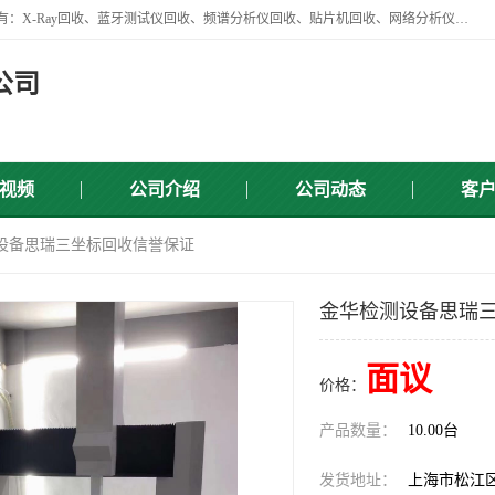
苏州讯芯微电子设备有限公司是一家做资源回收类企业，主要回收类目有：X-Ray回收、蓝牙测试仪回收、频谱分析仪回收、贴片机回收、网络分析仪回收、信号发生器回收等，从企业单位的需求出发，试通过本网络平台的建立有效整合物资市场，使可再生资源获得合理的流通和科学的再利用。
公司
视频
公司介绍
公司动态
客
测设备思瑞三坐标回收信誉保证
金华检测设备思瑞
面议
价格：
产品数量：
10.00台
发货地址：
上海市松江