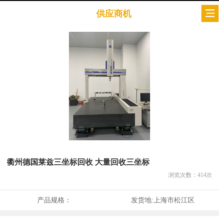
供应商机
衢州德国莱兹三坐标回收 大量回收三坐标
浏览次数：
414
次
产品规格：
发货地:
上海市松江区