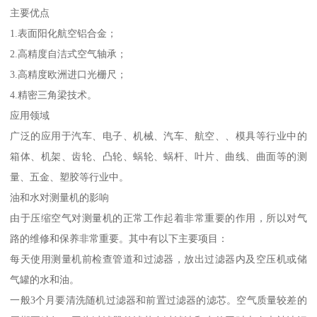
主要优点
1.表面阳化航空铝合金；
2.高精度自洁式空气轴承；
3.高精度欧洲进口光栅尺；
4.精密三角梁技术。
应用领域
广泛的应用于汽车、电子、机械、汽车、航空、、模具等行业中的
箱体、机架、齿轮、凸轮、蜗轮、蜗杆、叶片、曲线、曲面等的测
量、五金、塑胶等行业中。
油和水对测量机的影响
由于压缩空气对测量机的正常工作起着非常重要的作用，所以对气
路的维修和保养非常重要。其中有以下主要项目：
每天使用测量机前检查管道和过滤器，放出过滤器内及空压机或储
气罐的水和油。
一般3个月要清洗随机过滤器和前置过滤器的滤芯。空气质量较差的