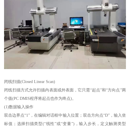
闭线扫描(Closed Linear Scan)
闭线扫描方式允许扫描内表面或外表面，它只需“起点”和“方向点”两
个值(PC DMIS程序将起点也作为终点)。
(1)数据输入操作
双击边界点“1”，在编辑对话框中输入位置；双击方向点“D”，输入坐
标值；选择扫描类型(“线性”或“变量”)，输入步长，定义触测类型