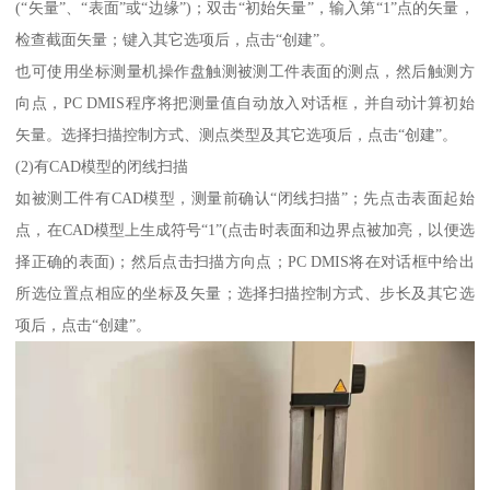
(“矢量”、“表面”或“边缘”)；双击“初始矢量”，输入第“1”点的矢量，
检查截面矢量；键入其它选项后，点击“创建”。
也可使用坐标测量机操作盘触测被测工件表面的测点，然后触测方
向点，PC DMIS程序将把测量值自动放入对话框，并自动计算初始
矢量。选择扫描控制方式、测点类型及其它选项后，点击“创建”。
(2)有CAD模型的闭线扫描
如被测工件有CAD模型，测量前确认“闭线扫描”；先点击表面起始
点，在CAD模型上生成符号“1”(点击时表面和边界点被加亮，以便选
择正确的表面)；然后点击扫描方向点；PC DMIS将在对话框中给出
所选位置点相应的坐标及矢量；选择扫描控制方式、步长及其它选
项后，点击“创建”。