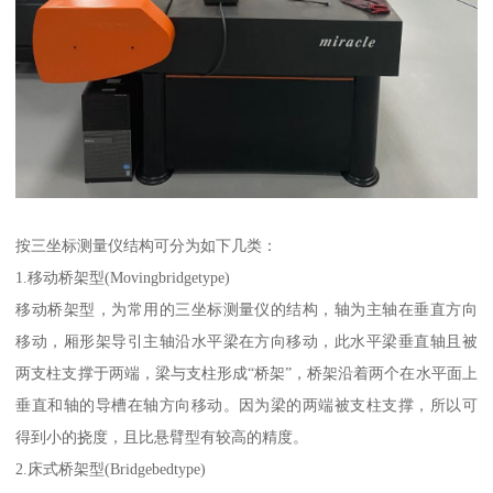
按三坐标测量仪结构可分为如下几类：
1.移动桥架型(Movingbridgetype)
移动桥架型，为常用的三坐标测量仪的结构，轴为主轴在垂直方向
移动，厢形架导引主轴沿水平梁在方向移动，此水平梁垂直轴且被
两支柱支撑于两端，梁与支柱形成“桥架”，桥架沿着两个在水平面上
垂直和轴的导槽在轴方向移动。因为梁的两端被支柱支撑，所以可
得到小的挠度，且比悬臂型有较高的精度。
2.床式桥架型(Bridgebedtype)