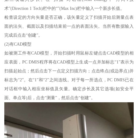
术”(Direction 1 Tech)栏中的“”(Max Inc)栏中输入一个新步长值。
检查设定的方向矢量是否正确，该矢量定义了扫描开始后测量点表
面的法矢、截面以及扫描结束前一点的表面法矢。当所有数据输入
完成后点击“创建”。
(2)有CAD模型
如被测工件有CAD模型，开始扫描时用鼠标左键点击CAD模型的相
应表面，PC DMIS程序将在CAD模型上生成一点并加标志“1”表示为
扫描起始点；然后点击下一点定义扫描方向；点击终点(或边界点)并
标志为“2”。在“1”和“2”之间连线。对于每一所选点，PC DMIS已在
对话框中输入相应坐标值及矢量。确定步长及其它选项(如安全平
面、单点等)后，点击“测量”，然后点击“创建”。