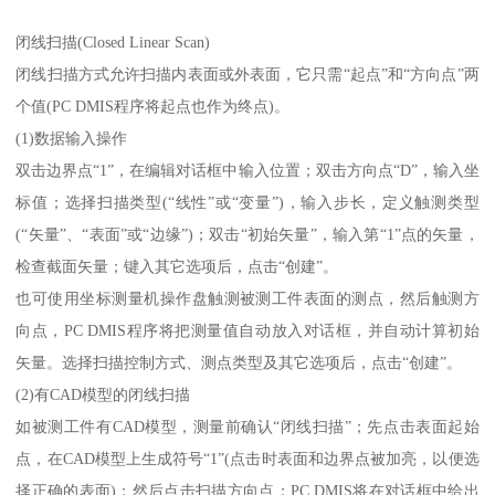
闭线扫描(Closed Linear Scan)
闭线扫描方式允许扫描内表面或外表面，它只需“起点”和“方向点”两
个值(PC DMIS程序将起点也作为终点)。
(1)数据输入操作
双击边界点“1”，在编辑对话框中输入位置；双击方向点“D”，输入坐
标值；选择扫描类型(“线性”或“变量”)，输入步长，定义触测类型
(“矢量”、“表面”或“边缘”)；双击“初始矢量”，输入第“1”点的矢量，
检查截面矢量；键入其它选项后，点击“创建”。
也可使用坐标测量机操作盘触测被测工件表面的测点，然后触测方
向点，PC DMIS程序将把测量值自动放入对话框，并自动计算初始
矢量。选择扫描控制方式、测点类型及其它选项后，点击“创建”。
(2)有CAD模型的闭线扫描
如被测工件有CAD模型，测量前确认“闭线扫描”；先点击表面起始
点，在CAD模型上生成符号“1”(点击时表面和边界点被加亮，以便选
择正确的表面)；然后点击扫描方向点；PC DMIS将在对话框中给出