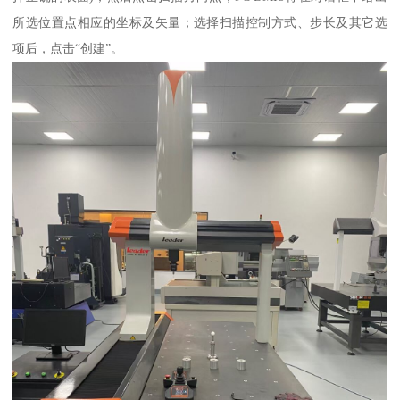
所选位置点相应的坐标及矢量；选择扫描控制方式、步长及其它选
项后，点击“创建”。