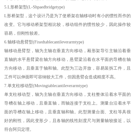
5.L形桥架型(L-Shpaedbridgetype)
L形桥架型，这个设计乃是为了使桥架在轴移动时有小的惯性而作的
改变。它与移动桥架型相比较，移动组件的惯性较少，因此操作较
容易，但刚性较差。
6.轴移动悬臂型(Fixedtablecantileverarmtype)
轴移动悬臂型，轴为主轴在垂直方向移动，厢形架导引主轴沿着垂
直轴的水平悬臂梁在轴方向移动，悬臂梁沿着在水平面的导槽在轴
方向移动，且垂直于轴和轴。此型为三边开放，容易装拆工件，且
工件可以伸面即可容纳较大工件，但因悬臂会造成精度不高。
7.单支柱移动型(Movingtablecantileverarmtype)
单支柱移动型，轴为主轴在垂直方向移动，支柱整体沿着水平面的
导槽在轴上移动，且垂直轴，而轴连接于支柱上。测量台沿着水平
面的导槽在轴上移动，且垂直轴和轴。此型测量台面、支柱等具很
好的刚性，因此变形少，且各轴的线性刻度尺与测量轴较接近，以
符合阿贝定理。