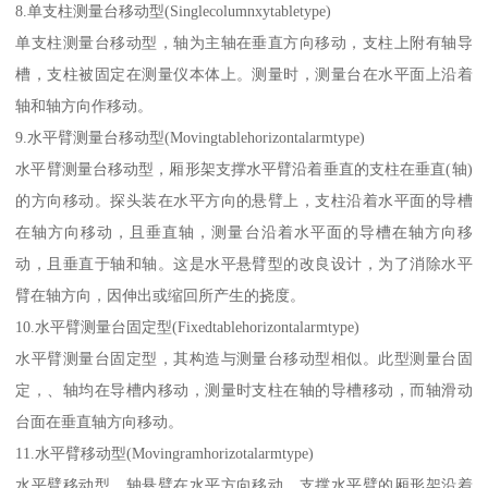
8.单支柱测量台移动型(Singlecolumnxytabletype)
单支柱测量台移动型，轴为主轴在垂直方向移动，支柱上附有轴导
槽，支柱被固定在测量仪本体上。测量时，测量台在水平面上沿着
轴和轴方向作移动。
9.水平臂测量台移动型(Movingtablehorizontalarmtype)
水平臂测量台移动型，厢形架支撑水平臂沿着垂直的支柱在垂直(轴)
的方向移动。探头装在水平方向的悬臂上，支柱沿着水平面的导槽
在轴方向移动，且垂直轴，测量台沿着水平面的导槽在轴方向移
动，且垂直于轴和轴。这是水平悬臂型的改良设计，为了消除水平
臂在轴方向，因伸出或缩回所产生的挠度。
10.水平臂测量台固定型(Fixedtablehorizontalarmtype)
水平臂测量台固定型，其构造与测量台移动型相似。此型测量台固
定，、轴均在导槽内移动，测量时支柱在轴的导槽移动，而轴滑动
台面在垂直轴方向移动。
11.水平臂移动型(Movingramhorizotalarmtype)
水平臂移动型，轴悬臂在水平方向移动，支撑水平臂的厢形架沿着