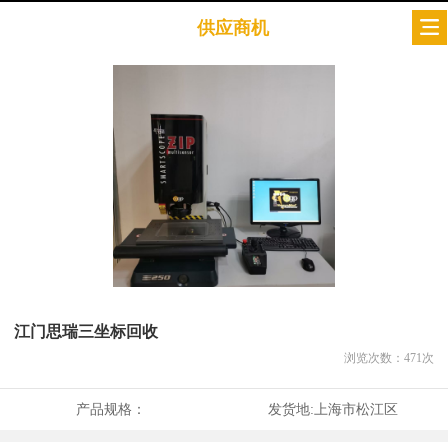
供应商机
江门思瑞三坐标回收
浏览次数：
471
次
产品规格：
发货地:
上海市松江区