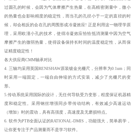
过圆孔的时候，会因为气体摩擦产生热量，在高精密测量中，微小
的热量也会影响精度的稳定性，而当孔的孔径小于一定的直径的时
候，却会相反的会在孔的周围形成冷凝效应! 正是利用这一物理学原
理，采用欧潼小孔的技术，使得冷凝效应恰恰抵消测量中因为空气
摩擦产生的微弱热量，使得设备保持长时间的温度稳定性，从而保
证精度稳定性！
各大供应商CMM轴承对比
4. 三轴均采用英国RENISHAW原装镀金光栅尺，分辨率为0.1um；同
时采用一端固定，一端自由伸缩的方式安装，减少了光栅尺的变
形。
5.传动系统采用国际的设计，无任何导轨受力变形，程度保证机器精
度和稳定性。采用钢丝增强同步带传动结构，有效减少高速运动
（增加）时的震动，具有高强度，高速度及无磨损特点。
6. 软件为PTB全面认证的RATIONAL-DMIS，功能强大，简单易学，
让你更专注于产品测量而不是学习软件。