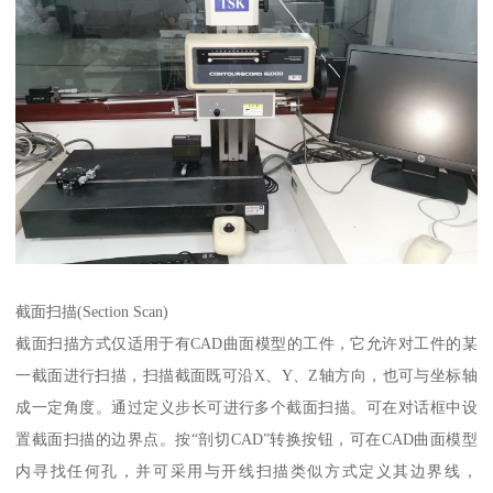
截面扫描(Section Scan)
截面扫描方式仅适用于有CAD曲面模型的工件，它允许对工件的某
一截面进行扫描，扫描截面既可沿X、Y、Z轴方向，也可与坐标轴
成一定角度。通过定义步长可进行多个截面扫描。可在对话框中设
置截面扫描的边界点。按“剖切CAD”转换按钮，可在CAD曲面模型
内寻找任何孔，并可采用与开线扫描类似方式定义其边界线，