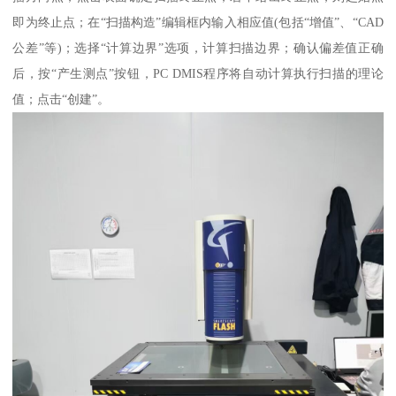
即为终止点；在“扫描构造”编辑框内输入相应值(包括“增值”、“CAD
公差”等)；选择“计算边界”选项，计算扫描边界；确认偏差值正确
后，按“产生测点”按钮，PC DMIS程序将自动计算执行扫描的理论
值；点击“创建”。