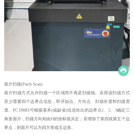
面片扫描(Patch Scan)
面片扫描方式允许扫描一个区域而不再是扫描线。应用该扫描方式
至少需要四个边界点信息，即开始点、方向点、扫描长度和扫描宽
度。PC DMIS可根据基本(或缺省)信息给出的边界点1、2、3确定三
角形面片，扫描方向则由D的坐标值决定；若增加了第四或第五个边
界点，则面片可以为四方形或五边形。