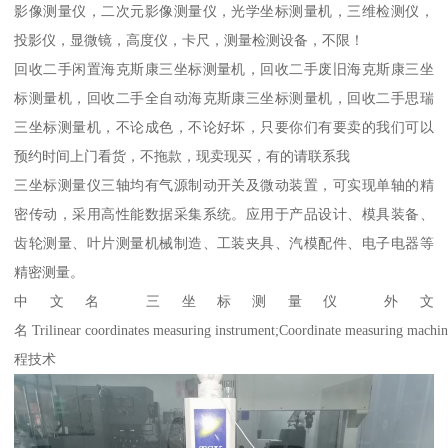
影像测量仪，二次元影像测量仪，光学坐标测量机，三维检测仪，
投影仪，显微镜，高度仪，卡尺，测量检测设备，不限！
回收二手闲置海克斯康三坐标测量机，回收二手废旧海克斯康三坐
标测量机，回收二手全自动海克斯康三坐标测量机，回收二手思瑞
三坐标测量机，不论成色，不论好坏，只要你们有要卖的我们可以
预约时间上门看货，不拖款，现卖现买，有的请联系我
三坐标测量仪三轴均有气源制动开关及微动装置，可实现单轴的精
密传动，采用高性能数据采集系统。应用于产品设计、模具装备、
齿轮测量、叶片测量机械制造、工装夹具、汽模配件、电子电器等
精密测量。
中文名 三坐标测量仪 外文
名 Trilinear coordinates measuring instrument;Coordinate meas
程技术