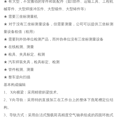
★ 有大型，不宜搬动的零件和装配件（如1部件、运输工具、工程机
械零件、大型焊接冲压件、大型锻件、大型铸件等）
★ 需要三坐标测量机
★ 对于没有三坐标测量设备，但需要测量，公司可以提供三坐标测
量设备租借（租用）
★ 需要到外协单位检测产品，而外协单位没有三坐标测量设备
★ 在线检测、测量
★ 检具、夹具标定、检测
★ 汽车焊装夹具，检具标定、检测
★ 管件检测、测量
★ 整车逆向扫描
基本构成编辑
1、 X向横梁：采用精密斜梁技术。
2、Y向导轨：采用特的直接加工在工作台上的整体下燕尾槽定位结
构。
3、导轨方式：采用自洁式预载荷高精度空气轴承组成的四面环抱式