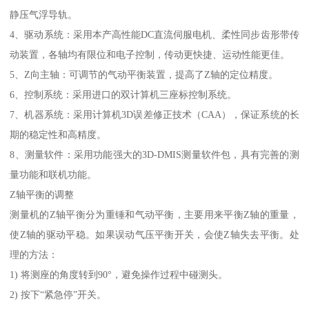
静压气浮导轨。
4、驱动系统：采用本产高性能DC直流伺服电机、柔性同步齿形带传
动装置，各轴均有限位和电子控制，传动更快捷、运动性能更佳。
5、Z向主轴：可调节的气动平衡装置，提高了Z轴的定位精度。
6、控制系统：采用进口的双计算机三座标控制系统。
7、机器系统：采用计算机3D误差修正技术（CAA），保证系统的长
期的稳定性和高精度。
8、测量软件：采用功能强大的3D-DMIS测量软件包，具有完善的测
量功能和联机功能。
Z轴平衡的调整
测量机的Z轴平衡分为重锤和气动平衡，主要用来平衡Z轴的重量，
使Z轴的驱动平稳。如果误动气压平衡开关，会使Z轴失去平衡。处
理的方法：
1) 将测座的角度转到90°，避免操作过程中碰测头。
2) 按下“紧急停”开关。