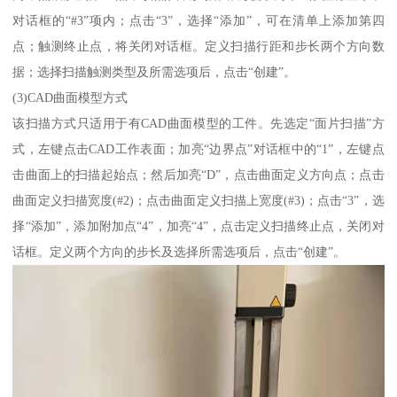
对话框的“#3”项内；点击“3”，选择“添加”，可在清单上添加第四
点；触测终止点，将关闭对话框。定义扫描行距和步长两个方向数
据；选择扫描触测类型及所需选项后，点击“创建”。
(3)CAD曲面模型方式
该扫描方式只适用于有CAD曲面模型的工件。先选定“面片扫描”方
式，左键点击CAD工作表面；加亮“边界点”对话框中的“1”，左键点
击曲面上的扫描起始点；然后加亮“D”，点击曲面定义方向点；点击
曲面定义扫描宽度(#2)；点击曲面定义扫描上宽度(#3)；点击“3”，选
择“添加”，添加附加点“4”，加亮“4”，点击定义扫描终止点，关闭对
话框。定义两个方向的步长及选择所需选项后，点击“创建”。