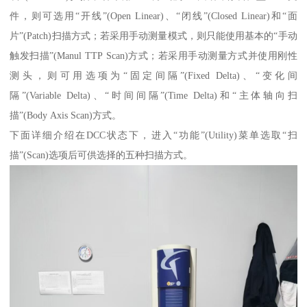
件，则可选用“开线”(Open Linear)、“闭线”(Closed Linear)和“面
片”(Patch)扫描方式；若采用手动测量模式，则只能使用基本的“手动
触发扫描”(Manul TTP Scan)方式；若采用手动测量方式并使用刚性
测头，则可用选项为“固定间隔”(Fixed Delta)、“变化间
隔”(Variable Delta)、“时间间隔”(Time Delta)和“主体轴向扫
描”(Body Axis Scan)方式。
下面详细介绍在DCC状态下，进入“功能”(Utility)菜单选取“扫
描”(Scan)选项后可供选择的五种扫描方式。