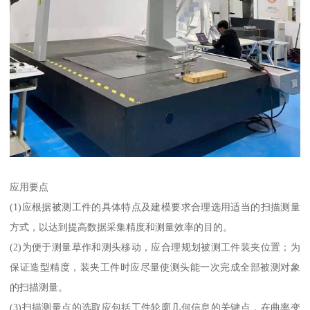
应用要点
(1)应根据被测工件的具体特点及建模要求合理选用适当的扫描测量
方式，以达到提高数据采集精度和测量效率的目的。
(2)为便于测量草作和测头移动，应合理规划被测工件装夹位置；为
保证造型精度，装夹工件时应尽量使测头能一次完成全部被测对象
的扫描测量。
(3)扫描测量点的选取应包括工件轮廓几何信息的关键点，在曲率变