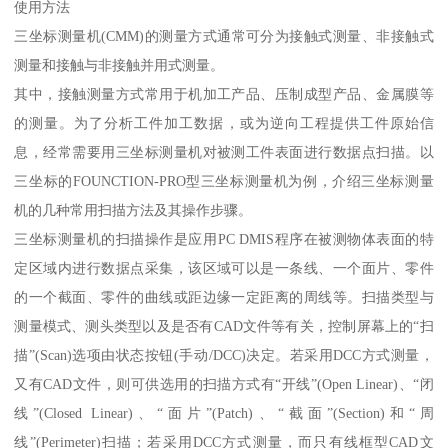
使用方法
三坐标测量机(CMM)的测量方式通常可分为接触式测量、非接触式
测量和接触与非接触并用式测量。
其中，接触测量方式常用于机加工产品、压制成型产品、金属膜等
的测量。为了分析工件加工数据，或为逆向工程提供工件原始信
息，经常需要用三坐标测量机对被测工件表面进行数据点扫描。以
三坐标的FOUNCTION-PRO型三坐标测量机为例，介绍三坐标测量
机的几种常用扫描方法及其操作步骤。
三坐标测量机的扫描操作是应用PC DMIS程序在被测物体表面的特
定区域内进行数据点采集，该区域可以是一条线、一个面片、零件
的一个截面、零件的曲线或距边缘一定距离的周线等。扫描类型与
测量模式、测头类型以及是否有CAD文件等有关，控制屏幕上的“扫
描”(Scan)选项由状态按钮(手动/DCC)决定。若采用DCC方式测量，
又有CAD文件，则可供选用的扫描方式有“开线”(Open Linear)、“闭
线”(Closed Linear)、“面片”(Patch)、“截面”(Section)和“周
线”(Perimeter)扫描；若采用DCC方式测量，而只有线框型CAD文