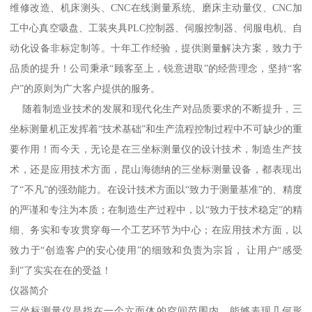
维修改造、机床测头、CNC在线测量系统、磨床主动量仪、CNC加
工中心真空吸盘、工装夹具PLC控制器、伺服控制器、伺服电机、自
动化设备非标定制等。十年工作经验，提供测量解决方案，致力于
品质的提升！公司秉承“顾客至上，锐意进取”的经营理念，坚持“客
户”的原则为广大客户提供的服务。
随着制造业技术的发展和现代化生产对品质要求的不断提升，三
坐标测量机正发挥着“技术基础”和生产流程控制过程中不可缺少的重
要作用！而今天，无论是在三坐标测量仪的设计技术，制造生产技
术，还是应用技术方面，昆山海德纳的三坐标测量设备，都表现出
了“不凡”的强劲能力。在设计技术方面以“致力于测量基准”的、精度
的严谨和专注为本质；在制造生产过程中，以“致力于技术稳定”的精
细、务实和专攻贯穿每一个工艺环节为中心；在应用技术方面，以
致力于“创造客户的安心使用”的细致和负责为宗旨， 让用户“感受
到”了实实在在的受益！
仪器简介
三坐标测量仪是指在一个六面体的空间范围内，能够表现几何形