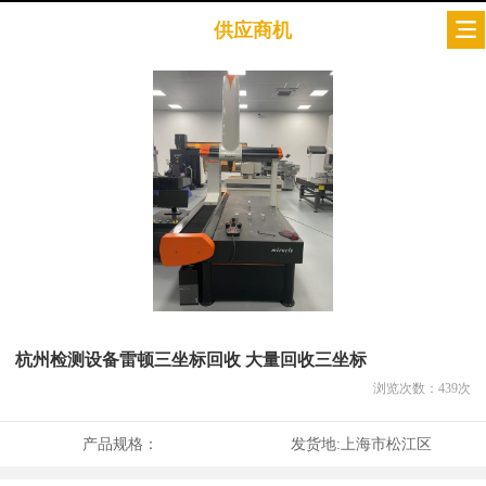
供应商机
杭州检测设备雷顿三坐标回收 大量回收三坐标
浏览次数：
439
次
产品规格：
发货地:
上海市松江区