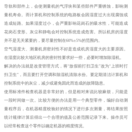
导轨和部件上，会使测量机的气浮块和某些部件严重锈蚀，影响测
量机寿命。而计算机和控制系统的电路板会因湿度过大出现腐蚀或
造成短路。如果湿度过小，会严重影响花岗石的吸水性，可能造成
花岗石变形。灰尘和静电会对控制系统造成危害。所以机房的湿度
并不是无关紧要的，要尽量控制在60%±5%的范围内。
空气湿度大、测量机房密封性不好是造成机房湿度大的主要原因。
在湿度比较大地区机房的密封性要求好一些，必要时增加除湿机。
解决的办法就是改变管理方式，将“放假前打扫卫生”改为“上班时打
扫卫生”，而且要打开空调和除湿机清除水份。要定期清洁计算机和
控制系统中的灰尘，减少或避免因此而造成的故障隐患。
使用标准件检查机器是非常好的，但是相对来说比较麻烦，只能是
一段时间做一次。比较方便的办法是用一个典型零件，编好自动测
量程序后，在机器精度校验好的情况下进行多次测量，将结果按照
统计规律计算后得出一个合理的值及公差范围记录下来。操作员可
以经常检查这个零件以确定机器的精度情况。