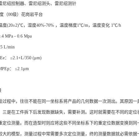
ion Scan)
式仅适用于有CAD曲面模型的工件，它允许对工件的某一截面进行扫描，
通过定义步长可进行多个截面扫描。可在对话框中设置截面扫描的边界点。按
并可采用与开线扫描类似方式定义其边界线，PCDMIS程序将使扫描路径
法为：进入“边界点”选项；进入“CAD元素选择”框；选择表面；在不清除“
 DMIS程序将切割所选表面寻找孔。若CAD曲面模型中无定义孔，就没有必要
边界点进行扫描。对于有多个曲面的复杂CAD图形，可对不同曲面分组剖切
eter Scan)
式仅适用于有CAD曲面模型的工件。该扫描方式采用CAD数学模型计算扫
。创建边界扫描时，先选定“边界扫描”选项；若为内边界扫描，则在对话框
，每选一个曲面则加亮一个，选定所有期望曲面后，退出复选框；点击表