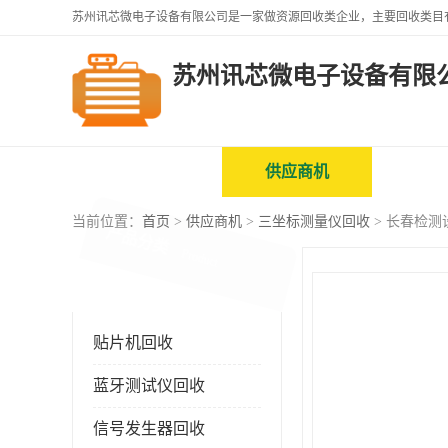
苏州讯芯微电子设备有限
公司首页
供应商机
企业
当前位置：
首页
>
供应商机
>
三坐标测量仪回收
> 长春检
产品分类
Product
贴片机回收
蓝牙测试仪回收
信号发生器回收