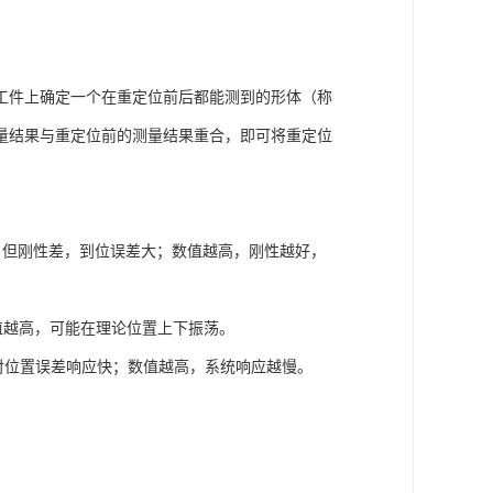
编辑框内输入相应值(包括“增值”、“CAD公差”
C DMIS程序将自动计算执行扫描的理论值；点击