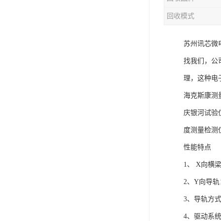
回收模式
苏州讯芯微
找我们，公
理，这种电
海克斯康测量
庆银河试验
度测量检测
性能特点
1、 X向
2、Y向导
3、导轨方
4、驱动系