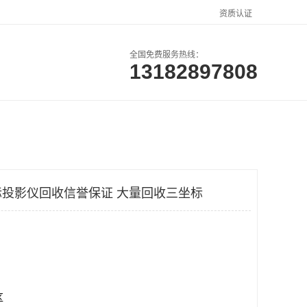
资质认证
全国免费服务热线：
13182897808
户案例
联系方式
投影仪回收信誉保证 大量回收三坐标
区