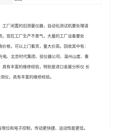
，工厂闲置的旧测量仪器，自动化测试机要处理请
货。现在工厂生产不景气，大量的工厂设备要处
询价格，可以上门看货，量大价高。回收其中有：
阳新天光电、北京时代集团、验仪器公司、温州山度、重
，具有丰富的维修经验，特别是进口金属分析仪 长
检测仪，具有丰富的维修经验。
有限位和电子控制，传动更快捷、运动性能更佳。