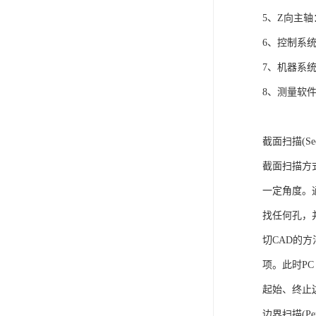
5、Z向主
6、控制系
7、机器系
8、测量软