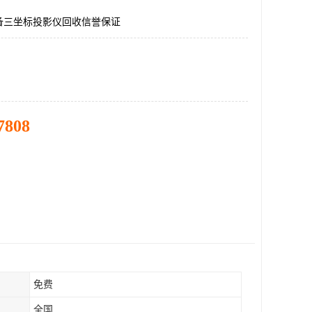
备三坐标投影仪回收信誉保证
7808
免费
全国