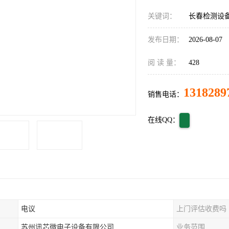
关键词：
长春检测设
发布日期：
2026-08-07
阅 读 量：
428
1318289
销售电话：
在线QQ：
电议
上门评估收费吗
苏州讯芯微电子设备有限公司
业务范围