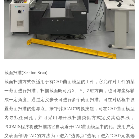
截面扫描(Section Scan)
截面扫描方式仅适用于有CAD曲面模型的工件，它允许对工件的某
一截面进行扫描，扫描截面既可沿X、Y、Z轴方向，也可与坐标轴
成一定角度。通过定义步长可进行多个截面扫描。可在对话框中设
置截面扫描的边界点。按“剖切CAD”转换按钮，可在CAD曲面模型
内寻找任何孔，并可采用与开线扫描类似方式定义其边界线，
PCDMIS程序将使扫描路径自动避开CAD曲面模型中的孔。按用户定
义表面剖切CAD的方法为：进入“边界点”选项；进入“CAD元素选