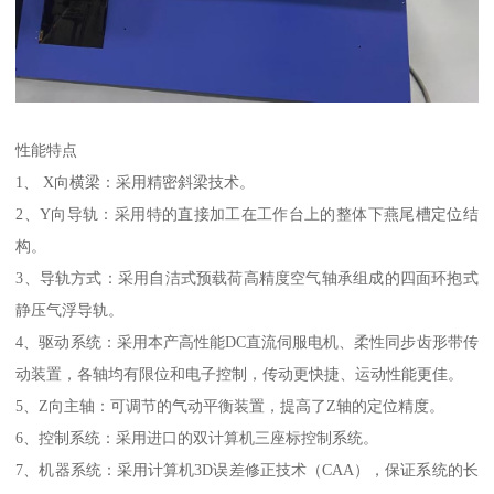
性能特点
1、 X向横梁：采用精密斜梁技术。
2、Y向导轨：采用特的直接加工在工作台上的整体下燕尾槽定位结
构。
3、导轨方式：采用自洁式预载荷高精度空气轴承组成的四面环抱式
静压气浮导轨。
4、驱动系统：采用本产高性能DC直流伺服电机、柔性同步齿形带传
动装置，各轴均有限位和电子控制，传动更快捷、运动性能更佳。
5、Z向主轴：可调节的气动平衡装置，提高了Z轴的定位精度。
6、控制系统：采用进口的双计算机三座标控制系统。
7、机器系统：采用计算机3D误差修正技术（CAA），保证系统的长