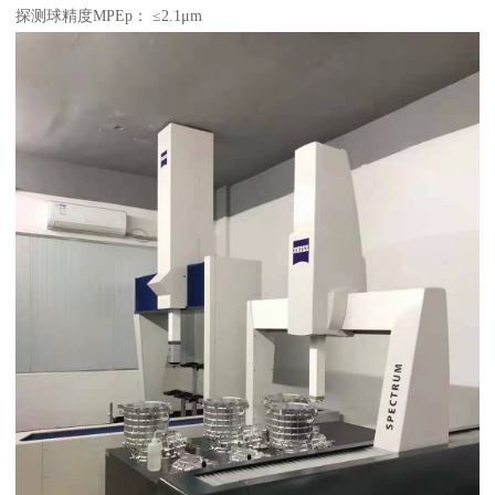
探测球精度MPEp： ≤2.1μm