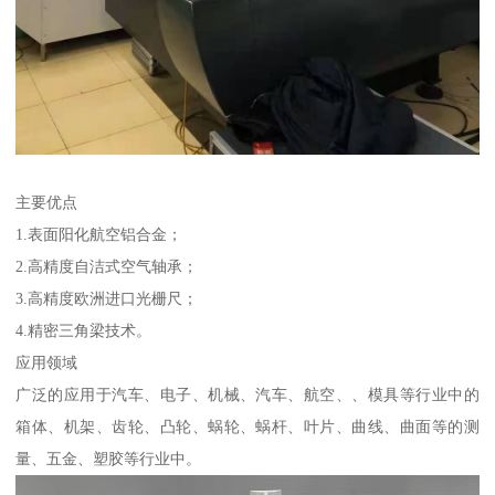
主要优点
1.表面阳化航空铝合金；
2.高精度自洁式空气轴承；
3.高精度欧洲进口光栅尺；
4.精密三角梁技术。
应用领域
广泛的应用于汽车、电子、机械、汽车、航空、、模具等行业中的
箱体、机架、齿轮、凸轮、蜗轮、蜗杆、叶片、曲线、曲面等的测
量、五金、塑胶等行业中。