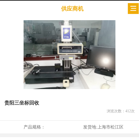
供应商机
贵阳三坐标回收
浏览次数：
412
次
产品规格：
发货地:
上海市松江区