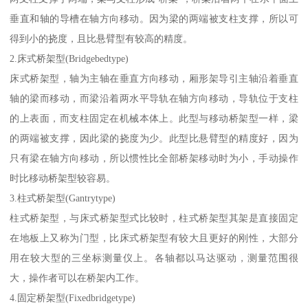
垂直和轴的导槽在轴方向移动。因为梁的两端被支柱支撑，所以可
得到小的挠度，且比悬臂型有较高的精度。
2.床式桥架型(Bridgebedtype)
床式桥架型，轴为主轴在垂直方向移动，厢形架导引主轴沿着垂直
轴的梁而移动，而梁沿着两水平导轨在轴方向移动，导轨位于支柱
的上表面，而支柱固定在机械本体上。此型与移动桥架型一样，梁
的两端被支撑，因此梁的挠度为少。此型比悬臂型的精度好，因为
只有梁在轴方向移动，所以惯性比全部桥架移动时为小，手动操作
时比移动桥架型较容易。
3.柱式桥架型(Gantrytype)
柱式桥架型，与床式桥架型式比较时，柱式桥架型其架是直接固定
在地板上又称为门型，比床式桥架型有较大且更好的刚性，大部分
用在较大型的三坐标测量仪上。各轴都以马达驱动，测量范围很
大，操作者可以在桥架内工作。
4.固定桥架型(Fixedbridgetype)