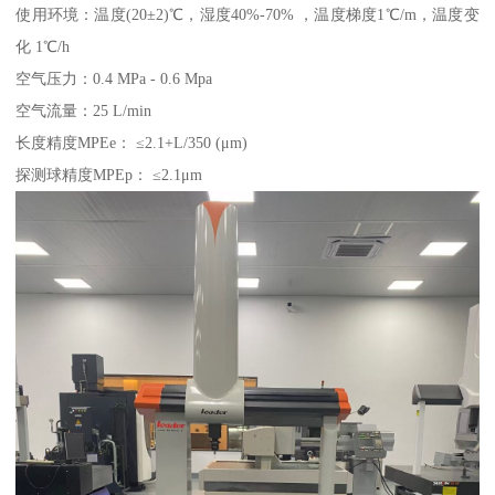
使用环境：温度(20±2)℃，湿度40%-70% ，温度梯度1℃/m，温度变
化 1℃/h
空气压力：0.4 MPa - 0.6 Mpa
空气流量：25 L/min
长度精度MPEe： ≤2.1+L/350 (μm)
探测球精度MPEp： ≤2.1μm