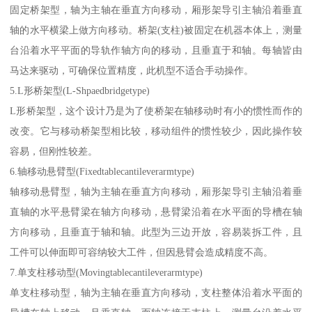
固定桥架型，轴为主轴在垂直方向移动，厢形架导引主轴沿着垂直
轴的水平横梁上做方向移动。桥架(支柱)被固定在机器本体上，测量
台沿着水平平面的导轨作轴方向的移动，且垂直于和轴。每轴皆由
马达来驱动，可确保位置精度，此机型不适合手动操作。
5.L形桥架型(L-Shpaedbridgetype)
L形桥架型，这个设计乃是为了使桥架在轴移动时有小的惯性而作的
改变。它与移动桥架型相比较，移动组件的惯性较少，因此操作较
容易，但刚性较差。
6.轴移动悬臂型(Fixedtablecantileverarmtype)
轴移动悬臂型，轴为主轴在垂直方向移动，厢形架导引主轴沿着垂
直轴的水平悬臂梁在轴方向移动，悬臂梁沿着在水平面的导槽在轴
方向移动，且垂直于轴和轴。此型为三边开放，容易装拆工件，且
工件可以伸面即可容纳较大工件，但因悬臂会造成精度不高。
7.单支柱移动型(Movingtablecantileverarmtype)
单支柱移动型，轴为主轴在垂直方向移动，支柱整体沿着水平面的