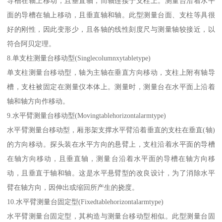
导槽在轴上移动，且垂直轴，而轴连接于支柱上。测量台沿着水平
面的导槽在轴上移动，且垂直轴和轴。此型测量台面、支柱等具很
好的刚性，因此变形少，且各轴的线性刻度尺与测量轴较接近，以
符合阿贝定理。
8.单支柱测量台移动型(Singlecolumnxytabletype)
单支柱测量台移动型，轴为主轴在垂直方向移动，支柱上附有轴导
槽，支柱被固定在测量仪本体上。测量时，测量台在水平面上沿着
轴和轴方向作移动。
9.水平臂测量台移动型(Movingtablehorizontalarmtype)
水平臂测量台移动型，厢形架支撑水平臂沿着垂直的支柱在垂直(轴)
的方向移动。探头装在水平方向的悬臂上，支柱沿着水平面的导槽
在轴方向移动，且垂直轴，测量台沿着水平面的导槽在轴方向移
动，且垂直于轴和轴。这是水平悬臂型的改良设计，为了消除水平
臂在轴方向，因伸出或缩回所产生的挠度。
10.水平臂测量台固定型(Fixedtablehorizontalarmtype)
水平臂测量台固定型，其构造与测量台移动型相似。此型测量台固