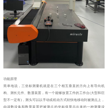
功能原理
简单地说，三坐标测量机就是在三个相互垂直的方向上有导向机
构、测长元件、数显装置，有一个能够放置工件的工作台(大型和巨
型不一定有)，测头可以以手动或机动方式轻快地移动到被测点上，
由读数设备和数显装置把被测点的坐标值显示出来的一种测量设