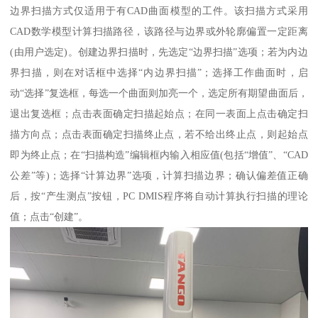
边界扫描方式仅适用于有CAD曲面模型的工件。该扫描方式采用
CAD数学模型计算扫描路径，该路径与边界或外轮廓偏置一定距离
(由用户选定)。创建边界扫描时，先选定“边界扫描”选项；若为内边
界扫描，则在对话框中选择“内边界扫描”；选择工作曲面时，启
动“选择”复选框，每选一个曲面则加亮一个，选定所有期望曲面后，
退出复选框；点击表面确定扫描起始点；在同一表面上点击确定扫
描方向点；点击表面确定扫描终止点，若不给出终止点，则起始点
即为终止点；在“扫描构造”编辑框内输入相应值(包括“增值”、“CAD
公差”等)；选择“计算边界”选项，计算扫描边界；确认偏差值正确
后，按“产生测点”按钮，PC DMIS程序将自动计算执行扫描的理论
值；点击“创建”。