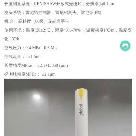
长度测量系统：RENISHAW开放式光栅尺，分辨率为0.1μm
测头系统：雷尼绍控制器、雷尼绍测头、雷尼绍测针
机 台：高精度（00级）花岗岩平台
使用环境：温度(20±2)℃，湿度40%-70% ，温度梯度1℃/m，温度变
化 1℃/h
空气压力：0.4 MPa - 0.6 Mpa
空气流量：25 L/min
长度精度MPEe： ≤2.1+L/350 (μm)
探测球精度MPEp： ≤2.1μm