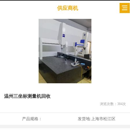
供应商机
温州三坐标测量机回收
浏览次数：
384
次
产品规格：
发货地:
上海市松江区