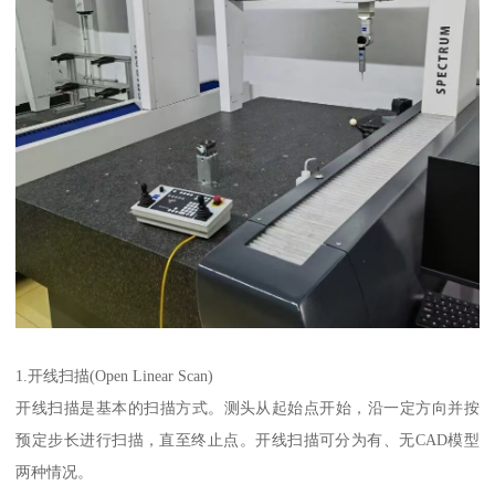
1.开线扫描(Open Linear Scan)
开线扫描是基本的扫描方式。测头从起始点开始，沿一定方向并按
预定步长进行扫描，直至终止点。开线扫描可分为有、无CAD模型
两种情况。