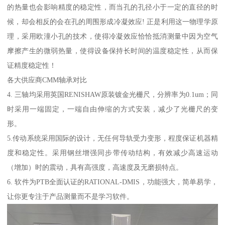
的热量也会影响精度的稳定性，而当孔的孔径小于一定的直径的时
候，却会相反的会在孔的周围形成冷凝效应! 正是利用这一物理学原
理，采用欧潼小孔的技术，使得冷凝效应恰恰抵消测量中因为空气
摩擦产生的微弱热量，使得设备保持长时间的温度稳定性，从而保
证精度稳定性！
各大供应商CMM轴承对比
4. 三轴均采用英国RENISHAW原装镀金光栅尺，分辨率为0.1um；同
时采用一端固定，一端自由伸缩的方式安装，减少了光栅尺的变
形。
5.传动系统采用国际的设计，无任何导轨受力变形，程度保证机器精
度和稳定性。采用钢丝增强同步带传动结构，有效减少高速运动
（增加）时的震动，具有高强度，高速度及无磨损特点。
6. 软件为PTB全面认证的RATIONAL-DMIS，功能强大，简单易学，
让你更专注于产品测量而不是学习软件。