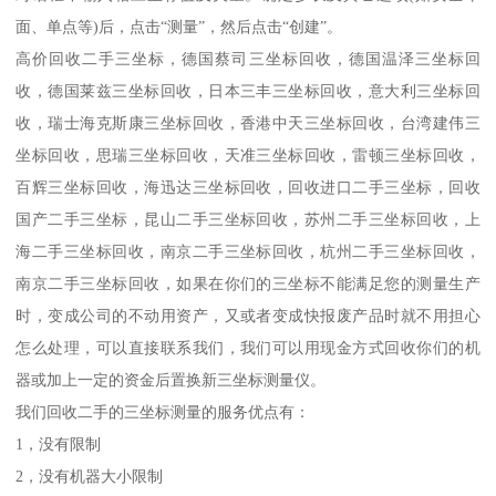
面、单点等)后，点击“测量”，然后点击“创建”。
高价回收二手三坐标，德国蔡司三坐标回收，德国温泽三坐标回
收，德国莱兹三坐标回收，日本三丰三坐标回收，意大利三坐标回
收，瑞士海克斯康三坐标回收，香港中天三坐标回收，台湾建伟三
坐标回收，思瑞三坐标回收，天准三坐标回收，雷顿三坐标回收，
百辉三坐标回收，海迅达三坐标回收，回收进口二手三坐标，回收
国产二手三坐标，昆山二手三坐标回收，苏州二手三坐标回收，上
海二手三坐标回收，南京二手三坐标回收，杭州二手三坐标回收，
南京二手三坐标回收，如果在你们的三坐标不能满足您的测量生产
时，变成公司的不动用资产，又或者变成快报废产品时就不用担心
怎么处理，可以直接联系我们，我们可以用现金方式回收你们的机
器或加上一定的资金后置换新三坐标测量仪。
我们回收二手的三坐标测量的服务优点有：
1，没有限制
2，没有机器大小限制