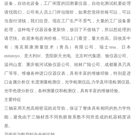
设备，自动化设备，工厂闲置的旧测量仪器，自动化测试机要处理
请找我们，公司有人员上门评估报价，如果您觉得价格可以，可以
当面付清钱，我们拉货。现在工厂生产不景气，大量的工厂设备要
处理，这种电子仪器设备更新快，放旧了不值钱了，所以想处理的
请尽快。欢迎来电咨询价格，可以上门看货，量大价高。回收其中
有：海克斯康测量技术（青岛）有限公司、瑞士tesa、日本
mitutoyo、意大利ltf、贵阳新天光电、北京时代集团、验仪器公司、
温州山度、重庆银河试验仪器公司、桂林广陆公司、成都量具刃具
厂等等。维修各种进口仪器仪表，具有丰富的维修经验，特别是进
口金属分析仪 长度测量检测仪，光学检测仪品,力学及环境检测仪器,
光学色谱分析仪，各种测量仪和检测仪，具有丰富的维修经验。
主要特征
三轴采用天然高精密花岗岩导轨，保证了整体具有相同的热力学性
能，避免由于三轴材质不同热膨胀系数不同所造成的机器精度误
差。
花岗岩与航空铝合金的比较