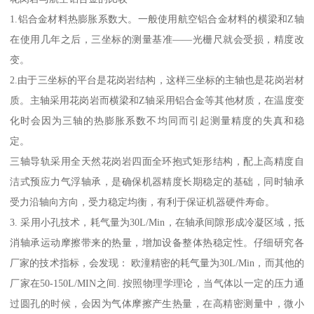
1.铝合金材料热膨胀系数大。一般使用航空铝合金材料的横梁和Z轴
在使用几年之后，三坐标的测量基准——光栅尺就会受损，精度改
变。
2.由于三坐标的平台是花岗岩结构，这样三坐标的主轴也是花岗岩材
质。主轴采用花岗岩而横梁和Z轴采用铝合金等其他材质，在温度变
化时会因为三轴的热膨胀系数不均同而引起测量精度的失真和稳
定。
三轴导轨采用全天然花岗岩四面全环抱式矩形结构，配上高精度自
洁式预应力气浮轴承，是确保机器精度长期稳定的基础，同时轴承
受力沿轴向方向，受力稳定均衡，有利于保证机器硬件寿命。
3. 采用小孔技术，耗气量为30L/Min，在轴承间隙形成冷凝区域，抵
消轴承运动摩擦带来的热量，增加设备整体热稳定性。仔细研究各
厂家的技术指标，会发现： 欧潼精密的耗气量为30L/Min，而其他的
厂家在50-150L/MIN之间. 按照物理学理论，当气体以一定的压力通
过圆孔的时候，会因为气体摩擦产生热量，在高精密测量中，微小