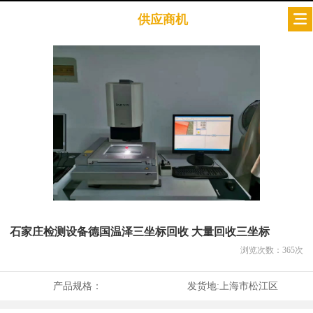
供应商机
石家庄检测设备德国温泽三坐标回收 大量回收三坐标
浏览次数：
365
次
产品规格：
发货地:
上海市松江区