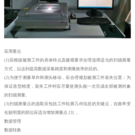
应用要点
(1)应根据被测工件的具体特点及建模要求合理选用适当的扫描测量
方式，以达到提高数据采集精度和测量效率的目的。
(2)为便于测量草作和测头移动，应合理规划被测工件装夹位置；为
保证造型精度，装夹工件时应尽量使测头能一次完成全部被测对象
的扫描测量。
(3)扫描测量点的选取应包括工件轮廓几何信息的关键点，在曲率变
化较明显的部位应适当增加测量点 [3] 。
数据管理
数据转换