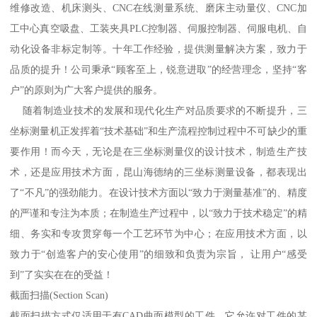
维修改造、机床测头、CNC在线测量系统、磨床主动量仪、CNC加
工中心真空吸盘、工装夹具PLC控制器、伺服控制器、伺服电机、自
动化设备非标定制等。十年工作经验，提供测量解决方案，致力于
品质的提升！公司秉承“顾客至上，锐意进取”的经营理念，坚持“客
户”的原则为广大客户提供的服务。
随着制造业技术的发展和现代化生产对品质要求的不断提升，三
坐标测量机正发挥着“技术基础”和生产流程控制过程中不可缺少的重
要作用！而今天，无论是在三坐标测量仪的设计技术，制造生产技
术，还是应用技术方面，昆山海德纳的三坐标测量设备，都表现出
了“不凡”的强劲能力。在设计技术方面以“致力于测量基准”的、精度
的严谨和专注为本质；在制造生产过程中，以“致力于技术稳定”的精
细、务实和专攻贯穿每一个工艺环节为中心；在应用技术方面，以
致力于“创造客户的安心使用”的细致和负责为宗旨， 让用户“感受
到”了实实在在的受益！
截面扫描(Section Scan)
截面扫描方式仅适用于有CAD曲面模型的工件，它允许对工件的某