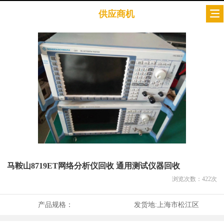
供应商机
马鞍山8719ET网络分析仪回收 通用测试仪器回收
浏览次数：
422
次
产品规格：
发货地:
上海市松江区