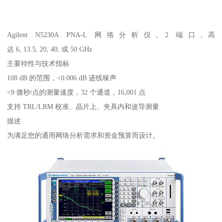
Agilent N5230A PNA-L 网络分析仪, 2 端口,高
达 6, 13.5, 20, 40, 或 50 GHz
主要特性与技术指标
108 dB 的范围，<0.006 dB 迹线噪声
<9 微秒/点的测量速度，32 个通道，16,001 点
支持 TRL/LRM 校准、晶片上、夹具内和波导测量
描述
为满足您的通用网络分析需求和资金预算而设计。