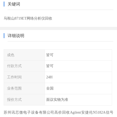
关键词
马鞍山8719ET网络分析仪回收
详细说明
成色
皆可
付款方式
皆可
工作时间
24H
业务范围
全国
报价方式
面议实物为准
苏州讯芯微电子设备有限公司高价回收Agilent安捷伦N5182A信号