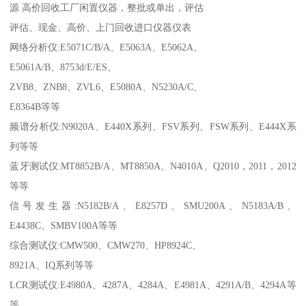
源 高价回收工厂闲置仪器，整批或单出，评估
评估、现金、高价、上门回收进口仪器仪表
网络分析仪:E5071C/B/A、E5063A、E5062A、
E5061A/B、8753d/E/ES、
ZVB8、ZNB8、ZVL6、E5080A、N5230A/C、
E8364B等等
频谱分析仪:N9020A、E440X系列、FSV系列、FSW系列、E444X系
列等等
蓝牙测试仪:MT8852B/A、MT8850A、N4010A、Q2010，2011，2012
等等
信号发生器:N5182B/A、E8257D、SMU200A、N5183A/B、
E4438C、SMBV100A等等
综合测试仪:CMW500、CMW270、HP8924C、
8921A、IQ系列等等
LCR测试仪:E4980A、4287A、4284A、E4981A、4291A/B、4294A等
等