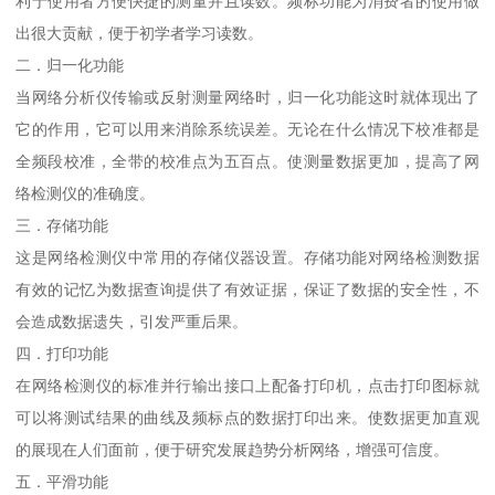
利于使用者方便快捷的测量并且读数。频标功能为消费者的使用做
出很大贡献，便于初学者学习读数。
二．归一化功能
当网络分析仪传输或反射测量网络时，归一化功能这时就体现出了
它的作用，它可以用来消除系统误差。无论在什么情况下校准都是
全频段校准，全带的校准点为五百点。使测量数据更加，提高了网
络检测仪的准确度。
三．存储功能
这是网络检测仪中常用的存储仪器设置。存储功能对网络检测数据
有效的记忆为数据查询提供了有效证据，保证了数据的安全性，不
会造成数据遗失，引发严重后果。
四．打印功能
在网络检测仪的标准并行输出接口上配备打印机，点击打印图标就
可以将测试结果的曲线及频标点的数据打印出来。使数据更加直观
的展现在人们面前，便于研究发展趋势分析网络，增强可信度。
五．平滑功能