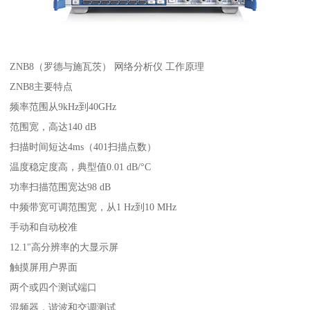
ZNB8（罗德与施瓦茨） 网络分析仪 工作原理
ZNB8主要特点
频率范围从9kHz到40GHz
范围宽，高达140 dB
扫描时间短达4ms（401扫描点数）
温度稳定度高，典型值0.01 dB/°C
功率扫描范围宽达98 dB
中频带宽可调范围宽，从1 Hz到10 MHz
手动和自动校准
12.1"高分辨率的大显示屏
触摸屏用户界面
两个或四个测试端口
混频器，谐波和交调测试