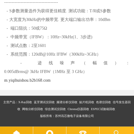
------------------------------------
- S参数测量选件为获得更佳精度. 测试功能：T/R或S参数
- 大宽度为30kHz的中频带宽. 更大端口输出功率：10dBm
- 端口阻抗：50或75Ω
- 中频带宽（IFBW）：10Hz~30kHz(1、3步进)
- 测试点数：2至1601
- 系统范围：120dB@10Hz IFBW（300kHz~3GHz）
- 迹线噪声（幅值）：
0.005dBrms@ 3kHz IFBW（1MHz 至 3 GHz）
m.yiqihuishou.b2b168.com
主营产品：X-Ray回收 蓝牙测试仪回收 频谱分析仪回收 贴片机回收 色谱仪回收 信号发生器回
收 网络分析仪回收 综合测试仪回收 Chroma仪器回收 ESPEC试验箱回收
版权所有：苏州讯芯微电子设备有限公司