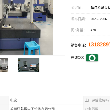
关键词：
镇江检测设
发布日期：
2026-08-06
阅 读 量：
428
1318289
销售电话：
在线QQ：
电议
上门评估收费吗
苏州讯芯微电子设备有限公司
业务范围