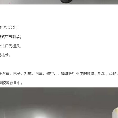
航空铝合金；
自洁式空气轴承；
欧洲进口光栅尺；
梁技术。
于汽车、电子、机械、汽车、航空、、模具等行业中的箱体、机架、齿轮
塑胶等行业中。