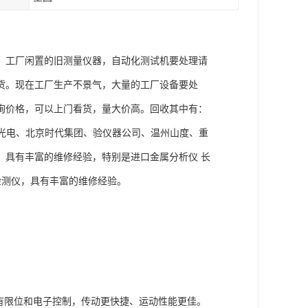
，工厂闲置的旧测量仪器，自动化测试机要处理请
货。现在工厂生产不景气，大量的工厂设备要处
询价格，可以上门看货，量大价高。回收其中有：
阳新天光电、北京时代集团、验仪器公司、温州山度、重
，具有丰富的维修经验，特别是进口金属分析仪 长
检测仪，具有丰富的维修经验。
有限位和电子控制，传动更快捷、运动性能更佳。