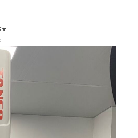
精度。
能。