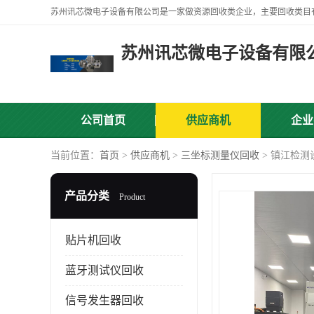
苏州讯芯微电子设备有限
公司首页
供应商机
企业
当前位置：
首页
>
供应商机
>
三坐标测量仪回收
> 镇江检
产品分类
Product
贴片机回收
蓝牙测试仪回收
信号发生器回收