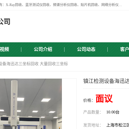
苏州讯芯微电子设备有限公司是一家做资源回收类企业，主要回收类目有：X-Ray回收、蓝牙测试仪回收、频谱分析仪回收、贴片机回收、网络分析仪回收、信号发生器回收等，从企业单位的需求出发，试通过本网络平台的建立有效整合物资市场，使可再生资源获得合理的流通和科学的再利用。
公司
视频
公司介绍
公司动态
客
测设备海迅达三坐标回收 大量回收三坐标
镇江检测设备海迅达
面议
价格：
产品数量：
10.00台
发货地址：
上海市松江