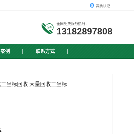
资质认证
全国免费服务热线：
13182897808
户案例
联系方式
三坐标回收 大量回收三坐标
区