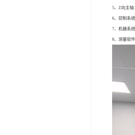
5、Z向主
6、控制系
7、机器系
8、测量软