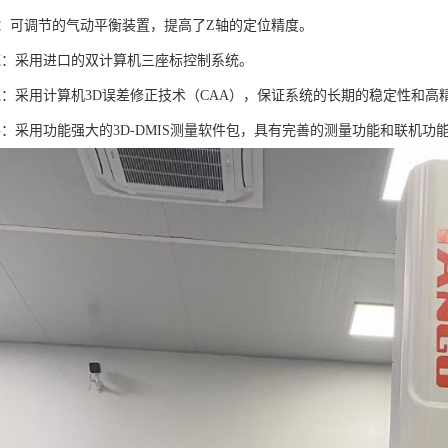
轴：可调节的气动平衡装置，提高了Z轴的定位精度。
统：采用进口的双计算机三座标控制系统。
统：采用计算机3D误差修正技术（CAA），保证系统的长期的稳定性和高
件：采用功能强大的3D-DMIS测量软件包，具有完善的测量功能和联机功