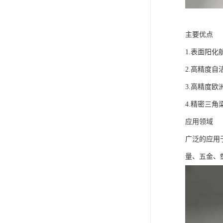
主要优点
1.表面阳化
2.高精度
3.高精度
4.精密三角
应用领域
广泛的应用
量、五金、