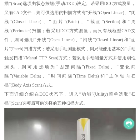
描”(Scan)选项由状态按钮(手动/DCC)决定。若采用DCC方式测量，
又有CAD文件，则可供选用的扫描方式有“开线”(Open Linear)、“闭
线”(Closed Linear)、“面片”(Patch)、“截面”(Section)和“周
线”(Perimeter)扫描；若采用DCC方式测量，而只有线框型CAD文
件，则可选用“开线”(Open Linear)、“闭线”(Closed Linear)和“面
片”(Patch)扫描方式；若采用手动测量模式，则只能使用基本的“手动
触发扫描”(Manul TTP Scan)方式；若采用手动测量方式并使用刚性
测头，则可用选项为“固定间隔”(Fixed Delta)、“变化间
隔”(Variable Delta)、“时间间隔”(Time Delta)和“主体轴向扫
描”(Body Axis Scan)方式。
下面详细介绍在DCC状态下，进入“功能”(Utility)菜单选取“扫
描”(Scan)选项后可供选择的五种扫描方式。