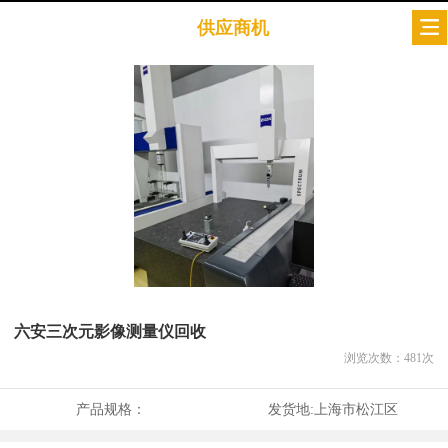
供应商机
六安三次元影像测量仪回收
浏览次数：
481
次
产品规格：
发货地:
上海市松江区