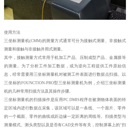
使用方法
三坐标测量机(CMM)的测量方式通常可分为接触式测量、非接触式
测量和接触与非接触并用式测量。
其中，接触测量方式常用于机加工产品、压制成型产品、金属膜等
的测量。为了分析工件加工数据，或为逆向工程提供工件原始信
息，经常需要用三坐标测量机对被测工件表面进行数据点扫描。以
三坐标的FOUNCTION-PRO型三坐标测量机为例，介绍三坐标测量
机的几种常用扫描方法及其操作步骤。
三坐标测量机的扫描操作是应用PC DMIS程序在被测物体表面的特
定区域内进行数据点采集，该区域可以是一条线、一个面片、零件
的一个截面、零件的曲线或距边缘一定距离的周线等。扫描类型与
测量模式、测头类型以及是否有CAD文件等有关，控制屏幕上的“扫