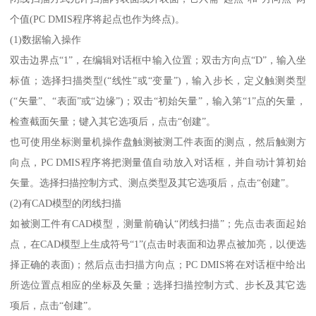
个值(PC DMIS程序将起点也作为终点)。
(1)数据输入操作
双击边界点“1”，在编辑对话框中输入位置；双击方向点“D”，输入坐
标值；选择扫描类型(“线性”或“变量”)，输入步长，定义触测类型
(“矢量”、“表面”或“边缘”)；双击“初始矢量”，输入第“1”点的矢量，
检查截面矢量；键入其它选项后，点击“创建”。
也可使用坐标测量机操作盘触测被测工件表面的测点，然后触测方
向点，PC DMIS程序将把测量值自动放入对话框，并自动计算初始
矢量。选择扫描控制方式、测点类型及其它选项后，点击“创建”。
(2)有CAD模型的闭线扫描
如被测工件有CAD模型，测量前确认“闭线扫描”；先点击表面起始
点，在CAD模型上生成符号“1”(点击时表面和边界点被加亮，以便选
择正确的表面)；然后点击扫描方向点；PC DMIS将在对话框中给出
所选位置点相应的坐标及矢量；选择扫描控制方式、步长及其它选
项后，点击“创建”。