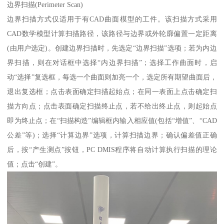
边界扫描(Perimeter Scan)
边界扫描方式仅适用于有CAD曲面模型的工件。该扫描方式采用
CAD数学模型计算扫描路径，该路径与边界或外轮廓偏置一定距离
(由用户选定)。创建边界扫描时，先选定“边界扫描”选项；若为内边
界扫描，则在对话框中选择“内边界扫描”；选择工作曲面时，启
动“选择”复选框，每选一个曲面则加亮一个，选定所有期望曲面后，
退出复选框；点击表面确定扫描起始点；在同一表面上点击确定扫
描方向点；点击表面确定扫描终止点，若不给出终止点，则起始点
即为终止点；在“扫描构造”编辑框内输入相应值(包括“增值”、“CAD
公差”等)；选择“计算边界”选项，计算扫描边界；确认偏差值正确
后，按“产生测点”按钮，PC DMIS程序将自动计算执行扫描的理论
值；点击“创建”。