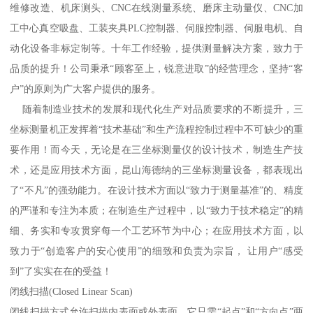
维修改造、机床测头、CNC在线测量系统、磨床主动量仪、CNC加
工中心真空吸盘、工装夹具PLC控制器、伺服控制器、伺服电机、自
动化设备非标定制等。十年工作经验，提供测量解决方案，致力于
品质的提升！公司秉承“顾客至上，锐意进取”的经营理念，坚持“客
户”的原则为广大客户提供的服务。
随着制造业技术的发展和现代化生产对品质要求的不断提升，三
坐标测量机正发挥着“技术基础”和生产流程控制过程中不可缺少的重
要作用！而今天，无论是在三坐标测量仪的设计技术，制造生产技
术，还是应用技术方面，昆山海德纳的三坐标测量设备，都表现出
了“不凡”的强劲能力。在设计技术方面以“致力于测量基准”的、精度
的严谨和专注为本质；在制造生产过程中，以“致力于技术稳定”的精
细、务实和专攻贯穿每一个工艺环节为中心；在应用技术方面，以
致力于“创造客户的安心使用”的细致和负责为宗旨， 让用户“感受
到”了实实在在的受益！
闭线扫描(Closed Linear Scan)
闭线扫描方式允许扫描内表面或外表面，它只需“起点”和“方向点”两