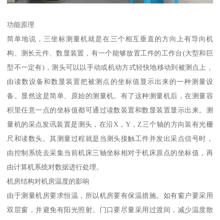
功能原理
简单地说，三坐标测量机就是在三个相互垂直的方向上有导向机
构、测长元件、数显装置，有一个能够放置工件的工作台(大型和巨
型不一定有)，测头可以以手动或机动方式轻快地移动到被测点上，
由读数设备和数显装置把被测点的坐标值显示出来的一种测量设
备。显然这是简单、原始的测量机。有了这种测量机后，在测量容
积里任意一点的坐标值都可通过读数装置和数显装置显示出来。测
量机的采点发讯装置是测头，在沿X，Y，Z三个轴的方向装有光栅
尺和读数头。其测量过程就是当测头接触工件并发出采点信号时，
由控制系统去采集当前机床三轴坐标相对于机床原点的坐标值，再
由计算机系统对数据进行处理。
机房结构对机房温度的影响
由于测量机房要求恒温，所以机房要有保温措施。如有窗户要采用
双层窗，并避免有阳光照射。门口要尽量采用过渡间，减少温度散