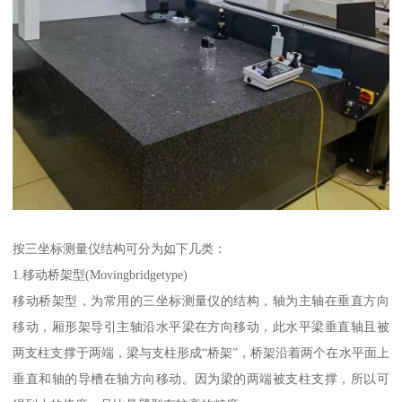
按三坐标测量仪结构可分为如下几类：
1.移动桥架型(Movingbridgetype)
移动桥架型，为常用的三坐标测量仪的结构，轴为主轴在垂直方向
移动，厢形架导引主轴沿水平梁在方向移动，此水平梁垂直轴且被
两支柱支撑于两端，梁与支柱形成“桥架”，桥架沿着两个在水平面上
垂直和轴的导槽在轴方向移动。因为梁的两端被支柱支撑，所以可