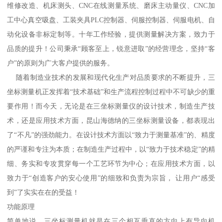
维修改造、机床测头、CNC在线测量系统、磨床主动量仪、CNC加
工中心真空吸盘、工装夹具PLC控制器、伺服控制器、伺服电机、自
动化设备非标定制等。十年工作经验，提供测量解决方案，致力于
品质的提升！公司秉承“顾客至上，锐意进取”的经营理念，坚持“客
户”的原则为广大客户提供的服务。
随着制造业技术的发展和现代化生产对品质要求的不断提升，三
坐标测量机正发挥着“技术基础”和生产流程控制过程中不可缺少的重
要作用！而今天，无论是在三坐标测量仪的设计技术，制造生产技
术，还是应用技术方面，昆山海德纳的三坐标测量设备，都表现出
了“不凡”的强劲能力。在设计技术方面以“致力于测量基准”的、精度
的严谨和专注为本质；在制造生产过程中，以“致力于技术稳定”的精
细、务实和专攻贯穿每一个工艺环节为中心；在应用技术方面，以
致力于“创造客户的安心使用”的细致和负责为宗旨， 让用户“感受
到”了实实在在的受益！
功能原理
简单地说，三坐标测量机就是在三个相互垂直的方向上有导向机