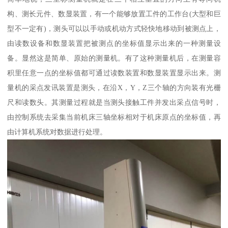
构、测长元件、数显装置，有一个能够放置工件的工作台(大型和巨
型不一定有)，测头可以以手动或机动方式轻快地移动到被测点上，
由读数设备和数显装置把被测点的坐标值显示出来的一种测量设
备。显然这是简单、原始的测量机。有了这种测量机后，在测量容
积里任意一点的坐标值都可通过读数装置和数显装置显示出来。测
量机的采点发讯装置是测头，在沿X，Y，Z三个轴的方向装有光栅
尺和读数头。其测量过程就是当测头接触工件并发出采点信号时，
由控制系统去采集当前机床三轴坐标相对于机床原点的坐标值，再
由计算机系统对数据进行处理。