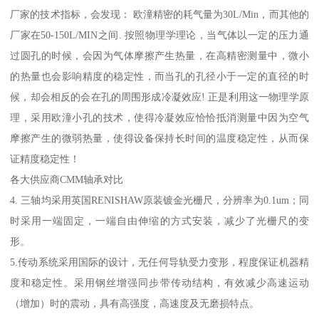
厂家的技术指标，会发现： 欧潼精密的耗气量为30L/Min，而其他的
厂家在50-150L/MIN之间. 按照物理学理论，当气体以一定的压力通
过圆孔的时候，会因为气体摩擦产生热量，在高精密测量中，微小
的热量也会影响精度的稳定性，而当孔的孔径小于一定的直径的时
候，却会相反的会在孔的周围形成冷凝效应! 正是利用这一物理学原
理，采用欧潼小孔的技术，使得冷凝效应恰恰抵消测量中因为空气
摩擦产生的微弱热量，使得设备保持长时间的温度稳定性，从而保
证精度稳定性！
各大供应商CMM轴承对比
4. 三轴均采用英国RENISHAW原装镀金光栅尺，分辨率为0.1um；同
时采用一端固定，一端自由伸缩的方式安装，减少了光栅尺的变
形。
5.传动系统采用国际的设计，无任何导轨受力变形，程度保证机器精
度和稳定性。采用钢丝增强同步带传动结构，有效减少高速运动
（增加）时的震动，具有高强度，高速度及无磨损特点。