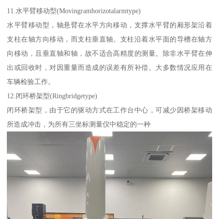
11.水平臂移动型(Movingramhorizotalarmtype)
水平臂移动型，轴悬臂在水平方向移动，支撑水平臂的厢形架沿着
支柱在轴方向移动，而支柱垂直轴。支柱沿着水平面的导槽在轴方
向移动，且垂直轴和轴，故不适合高精度的测量。除非水平臂在伸
出或回收时，对因重量而造成的误差有所补偿。大多数情况应用在
车辆检验工作。
12.闭环桥架型(Ringbridgetype)
闭环桥架型，由于它的驱动方式在工作台中心，可减少因桥架移动
所造成冲击，为所有三坐标测量仪中稳定的一种