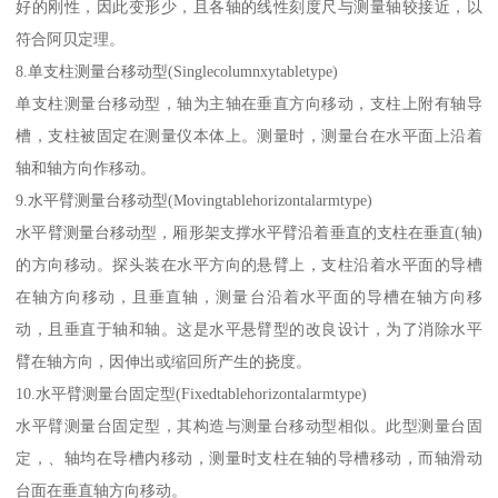
好的刚性，因此变形少，且各轴的线性刻度尺与测量轴较接近，以
符合阿贝定理。
8.单支柱测量台移动型(Singlecolumnxytabletype)
单支柱测量台移动型，轴为主轴在垂直方向移动，支柱上附有轴导
槽，支柱被固定在测量仪本体上。测量时，测量台在水平面上沿着
轴和轴方向作移动。
9.水平臂测量台移动型(Movingtablehorizontalarmtype)
水平臂测量台移动型，厢形架支撑水平臂沿着垂直的支柱在垂直(轴)
的方向移动。探头装在水平方向的悬臂上，支柱沿着水平面的导槽
在轴方向移动，且垂直轴，测量台沿着水平面的导槽在轴方向移
动，且垂直于轴和轴。这是水平悬臂型的改良设计，为了消除水平
臂在轴方向，因伸出或缩回所产生的挠度。
10.水平臂测量台固定型(Fixedtablehorizontalarmtype)
水平臂测量台固定型，其构造与测量台移动型相似。此型测量台固
定，、轴均在导槽内移动，测量时支柱在轴的导槽移动，而轴滑动
台面在垂直轴方向移动。