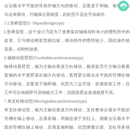
台沿着水平平面的导轨作轴方向的移动，且垂直于和轴。每轴皆由
马达来驱动，可确保位置精度，此机型不适合手动操作。
5.L形桥架型(L-Shpaedbridgetype)
L形桥架型，这个设计乃是为了使桥架在轴移动时有小的惯性而作的
改变。它与移动桥架型相比较，移动组件的惯性较少，因此操作较
容易，但刚性较差。
6.轴移动悬臂型(Fixedtablecantileverarmtype)
轴移动悬臂型，轴为主轴在垂直方向移动，厢形架导引主轴沿着垂
直轴的水平悬臂梁在轴方向移动，悬臂梁沿着在水平面的导槽在轴
方向移动，且垂直于轴和轴。此型为三边开放，容易装拆工件，且
工件可以伸面即可容纳较大工件，但因悬臂会造成精度不高。
7.单支柱移动型(Movingtablecantileverarmtype)
单支柱移动型，轴为主轴在垂直方向移动，支柱整体沿着水平面的
导槽在轴上移动，且垂直轴，而轴连接于支柱上。测量台沿着水平
面的导槽在轴上移动，且垂直轴和轴。此型测量台面、支柱等具很