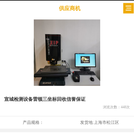
供应商机
宣城检测设备雷顿三坐标回收信誉保证
浏览次数：
448
次
产品规格：
发货地:
上海市松江区