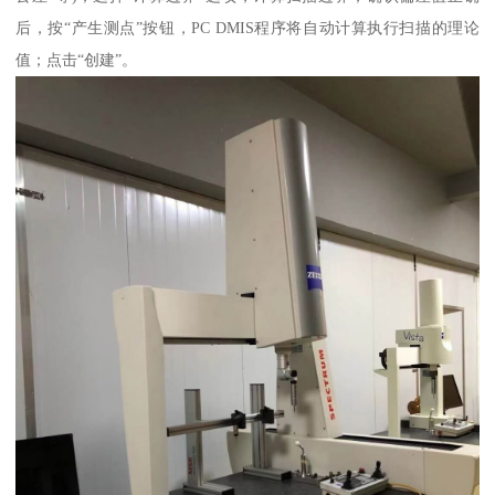
后，按“产生测点”按钮，PC DMIS程序将自动计算执行扫描的理论
值；点击“创建”。