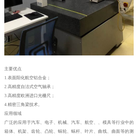
主要优点
1.表面阳化航空铝合金；
2.高精度自洁式空气轴承；
3.高精度欧洲进口光栅尺；
4.精密三角梁技术。
应用领域
广泛的应用于汽车、电子、机械、汽车、航空、、模具等行业中的
箱体、机架、齿轮、凸轮、蜗轮、蜗杆、叶片、曲线、曲面等的测