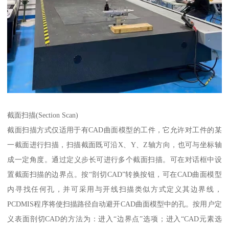
截面扫描(Section Scan)
截面扫描方式仅适用于有CAD曲面模型的工件，它允许对工件的某
一截面进行扫描，扫描截面既可沿X、Y、Z轴方向，也可与坐标轴
成一定角度。通过定义步长可进行多个截面扫描。可在对话框中设
置截面扫描的边界点。按“剖切CAD”转换按钮，可在CAD曲面模型
内寻找任何孔，并可采用与开线扫描类似方式定义其边界线，
PCDMIS程序将使扫描路径自动避开CAD曲面模型中的孔。按用户定
义表面剖切CAD的方法为：进入“边界点”选项；进入“CAD元素选