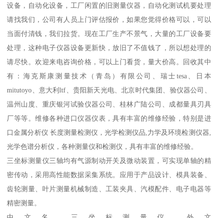
设备，自动化设备，工厂闲置的旧测量仪器，自动化测试机要处理
请找我们，公司有人员上门评估报价，如果您觉得价格可以，可以
当面付清钱，我们拉货。现在工厂生产不景气，大量的工厂设备要
处理，这种电子仪器设备更新快，放旧了不值钱了，所以想处理的
请尽快。欢迎来电咨询价格，可以上门看货，量大价高。回收其中
有：海克斯康测量技术（青岛）有限公司、瑞士tesa、日本
mitutoyo、意大利ltf、贵阳新天光电、北京时代集团、验仪器公司、
温州山度、重庆银河试验仪器公司、桂林广陆公司、成都量具刃具
厂等等。维修各种进口仪器仪表，具有丰富的维修经验，特别是进
口金属分析仪 长度测量检测仪，光学检测仪品,力学及环境检测仪器,
光学色谱分析仪，各种测量仪和检测仪，具有丰富的维修经验。
三坐标测量仪三轴均有气源制动开关及微动装置，可实现单轴的精
密传动，采用高性能数据采集系统。应用于产品设计、模具装备、
齿轮测量、叶片测量机械制造、工装夹具、汽模配件、电子电器等
精密测量。
中文名 三坐标测量仪 外文