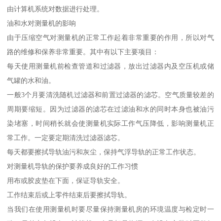
由计算机系统对数据进行处理。
油和水对测量机的影响
由于压缩空气对测量机的正常工作起着非常重要的作用，所以对气
路的维修和保养非常重要。其中有以下主要项目：
每天使用测量机前检查管道和过滤器，放出过滤器内及空压机或储
气罐的水和油。
一般3个月要清洗随机过滤器和前置过滤器的滤芯。空气质量较差的
周期要缩短。因为过滤器的滤芯在过滤油和水的同时本身也被油污
染堵塞，时间稍长就会使测量机实际工作气压降低，影响测量机正
常工作。一定要定期清洗过滤器滤芯。
每天都要擦拭导轨油污和灰尘，保持气浮导轨的正常工作状态。
对测量机导轨的保护要养成良好的工作习惯
用布或胶皮垫在下面，保证导轨安全。
工作结束后或上零件结束后要擦拭导轨。
当我们在使用测量机时要尽量保持测量机房的环境温度与检定时一