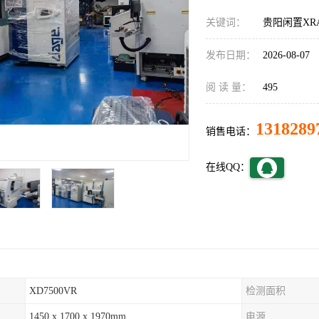
关键词：
贵阳闲置XR
发布日期：
2026-08-07
阅 读 量：
495
1318289
销售电话：
在线QQ：
XD7500VR
检测面积
1450 x 1700 x 1970mm
电源