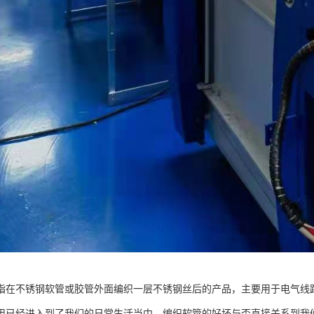
指在不锈钢软管或胶管外面编织一层不锈钢丝后的产品，主要用于电气线
用已经进入到了我们的日常生活当中，编织软管的好坏与否直接关系到我