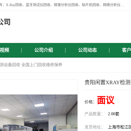
苏州讯芯微电子设备有限公司是一家做资源回收类企业，主要回收类目有：X-Ray回收、蓝牙测试仪回收、频谱分析仪回收、贴片机回收、网络分析仪回收、信号发生器回收等，从企业单位的需求出发，试通过本网络平台的建立有效整合物资市场，使可再生资源获得合理的流通和科学的再利用。
公司
视频
公司介绍
公司动态
客
Y检测设备回收 全国上门回收维修保养
贵阳闲置XRAY检
面议
价格：
产品数量：
2.00套
发货地址：
上海市松江