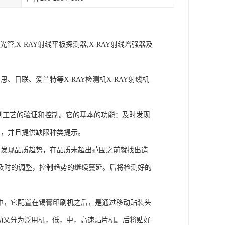
管,X-RAY射线平板探测器,X-RAY射线增强器及
思、日联、爱兰特等X-RAY检测机X-RAY射线机
量检查及对印刷工艺的验证和控制。它的基本的功能：及时发现
的，并且提供缺限种类提示。
，发现品质趋势，在品质未超出范围之前就找出造
及时的调整，控制趋势的继续蔓延。后将检测好的
，在生产线中，它配置在锡膏印刷机之后，是通过移动贴装头
动又分为泛用机，低，中，高速贴片机。后将贴好