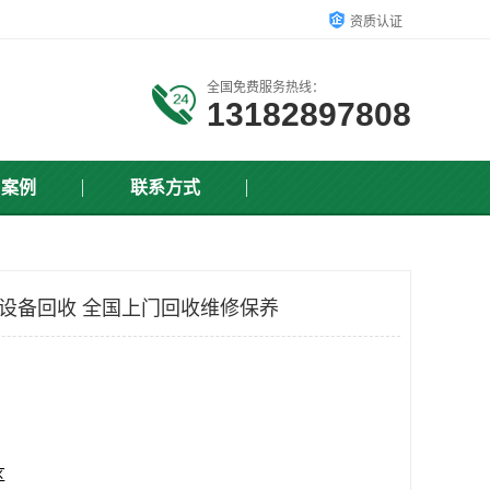
资质认证
全国免费服务热线：
13182897808
户案例
联系方式
测设备回收 全国上门回收维修保养
区