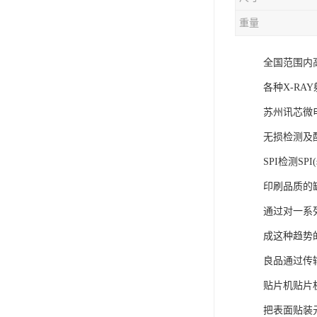
重量
全国范围内高
各种X-RA
苏州讯芯微电
无损检测及
SPI检测SP
印刷品质的
通过对一系
成这种趋势
良品通过传
贴片机贴片机
把表面贴装