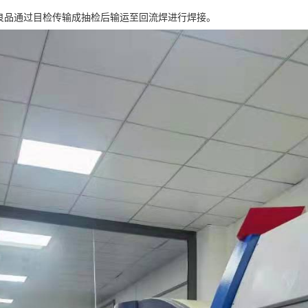
B良品通过目检传输成抽检后输运至回流焊进行焊接。