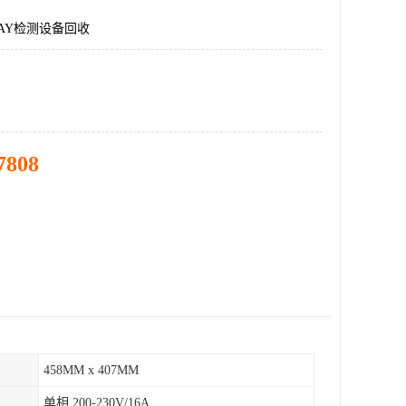
AY检测设备回收
7808
458MM x 407MM
单相 200-230V/16A