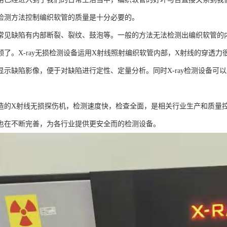
检测方法控制编织软管的质量是十分必要的。
常见缺陷有内部断裂、裂纹、鼓泡等。一般的方法无法检测出编织软管的内部
领了。X-ray无损检测设备运用X射线照射编织软管内部，X射线的穿透
显示缺陷影像，便于对缺陷进行定性、定量分析。同时X-ray检测设备可
造的X射线无损探伤机，检测速度快，检查全面，是相关行业生产和质量
也在不断完善，为各行业提供更安全而的检测设备。