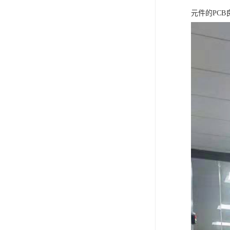
元件的PC