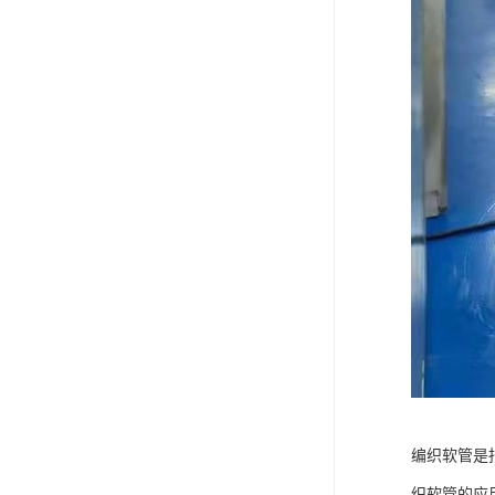
编织软管是
织软管的应