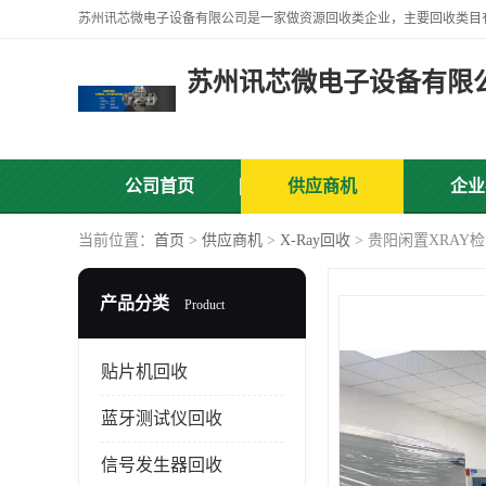
苏州讯芯微电子设备有限
公司首页
供应商机
企业
当前位置：
首页
>
供应商机
>
X-Ray回收
> 贵阳闲置XRA
产品分类
Product
贴片机回收
蓝牙测试仪回收
信号发生器回收