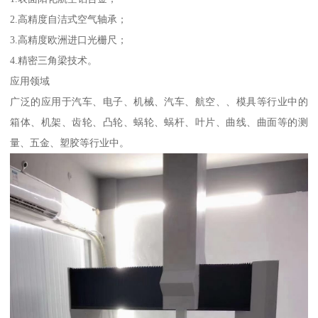
2.高精度自洁式空气轴承；
3.高精度欧洲进口光栅尺；
4.精密三角梁技术。
应用领域
广泛的应用于汽车、电子、机械、汽车、航空、、模具等行业中的
箱体、机架、齿轮、凸轮、蜗轮、蜗杆、叶片、曲线、曲面等的测
量、五金、塑胶等行业中。