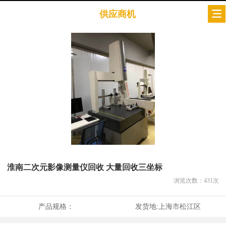
供应商机
淮南二次元影像测量仪回收 大量回收三坐标
浏览次数：
431
次
产品规格：
发货地:
上海市松江区