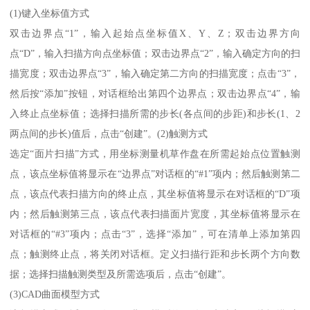
(1)键入坐标值方式
双击边界点“1”，输入起始点坐标值X、Y、Z；双击边界方向
点“D”，输入扫描方向点坐标值；双击边界点“2”，输入确定方向的扫
描宽度；双击边界点“3”，输入确定第二方向的扫描宽度；点击“3”，
然后按“添加”按钮，对话框给出第四个边界点；双击边界点“4”，输
入终止点坐标值；选择扫描所需的步长(各点间的步距)和步长(1、2
两点间的步长)值后，点击“创建”。(2)触测方式
选定“面片扫描”方式，用坐标测量机草作盘在所需起始点位置触测
点，该点坐标值将显示在“边界点”对话框的“#1”项内；然后触测第二
点，该点代表扫描方向的终止点，其坐标值将显示在对话框的“D”项
内；然后触测第三点，该点代表扫描面片宽度，其坐标值将显示在
对话框的“#3”项内；点击“3”，选择“添加”，可在清单上添加第四
点；触测终止点，将关闭对话框。定义扫描行距和步长两个方向数
据；选择扫描触测类型及所需选项后，点击“创建”。
(3)CAD曲面模型方式