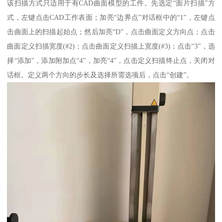
该扫描方式只适用于有CAD曲面模型的工件。先选定“面片扫描”方
式，左键点击CAD工作表面；加亮“边界点”对话框中的“1”，左键点
击曲面上的扫描起始点；然后加亮“D”，点击曲面定义方向点；点击
曲面定义扫描宽度(#2)；点击曲面定义扫描上宽度(#3)；点击“3”，选
择“添加”，添加附加点“4”，加亮“4”，点击定义扫描终止点，关闭对
话框。定义两个方向的步长及选择所需选项后，点击“创建”。