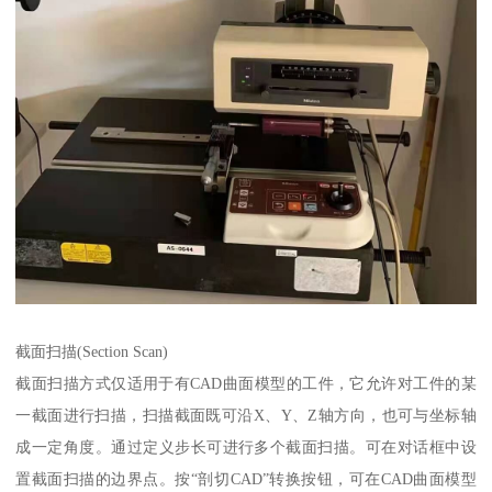
截面扫描(Section Scan)
截面扫描方式仅适用于有CAD曲面模型的工件，它允许对工件的某
一截面进行扫描，扫描截面既可沿X、Y、Z轴方向，也可与坐标轴
成一定角度。通过定义步长可进行多个截面扫描。可在对话框中设
置截面扫描的边界点。按“剖切CAD”转换按钮，可在CAD曲面模型