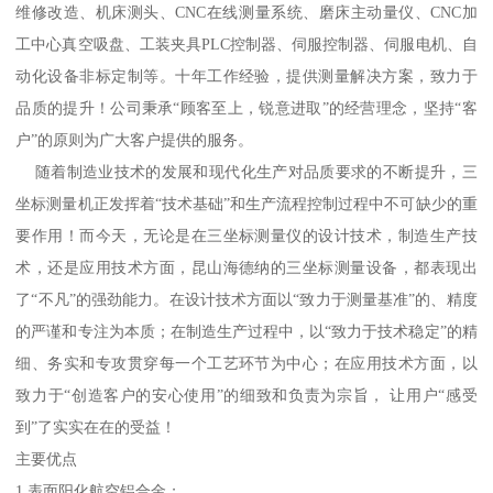
维修改造、机床测头、CNC在线测量系统、磨床主动量仪、CNC加
工中心真空吸盘、工装夹具PLC控制器、伺服控制器、伺服电机、自
动化设备非标定制等。十年工作经验，提供测量解决方案，致力于
品质的提升！公司秉承“顾客至上，锐意进取”的经营理念，坚持“客
户”的原则为广大客户提供的服务。
随着制造业技术的发展和现代化生产对品质要求的不断提升，三
坐标测量机正发挥着“技术基础”和生产流程控制过程中不可缺少的重
要作用！而今天，无论是在三坐标测量仪的设计技术，制造生产技
术，还是应用技术方面，昆山海德纳的三坐标测量设备，都表现出
了“不凡”的强劲能力。在设计技术方面以“致力于测量基准”的、精度
的严谨和专注为本质；在制造生产过程中，以“致力于技术稳定”的精
细、务实和专攻贯穿每一个工艺环节为中心；在应用技术方面，以
致力于“创造客户的安心使用”的细致和负责为宗旨， 让用户“感受
到”了实实在在的受益！
主要优点
1.表面阳化航空铝合金；