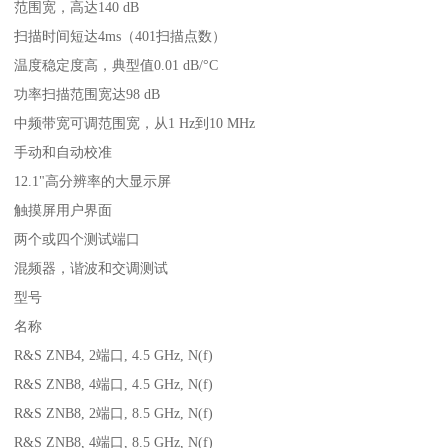
范围宽，高达140 dB
扫描时间短达4ms（401扫描点数）
温度稳定度高，典型值0.01 dB/°C
功率扫描范围宽达98 dB
中频带宽可调范围宽，从1 Hz到10 MHz
手动和自动校准
12.1"高分辨率的大显示屏
触摸屏用户界面
两个或四个测试端口
混频器，谐波和交调测试
型号
名称
R&S ZNB4, 2端口, 4.5 GHz, N(f)
R&S ZNB8, 4端口, 4.5 GHz, N(f)
R&S ZNB8, 2端口, 8.5 GHz, N(f)
R&S ZNB8, 4端口, 8.5 GHz, N(f)