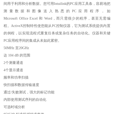
间用于利用和分析数据。您可用Intuilink的PC应用工具条，容易地把
测量数据和图像送入熟悉的PC应用程序，如
Microsoft Office Excel 和 Word，而只需很少的程序，甚至无需编
程。ActiveX控制特性使您能从PC控制仪器，它为测试系统提供内置
的例程，以实现流程式重复任务或复杂任务的自动化。仪器和关键
PC应用程序间的集成从未如此紧密。
50MHz 至20GHz
达 104 dB 的范围
2个测量通道
4个显示通道
频率和功率扫描
快扫描和数据传输速度
通过/失败测试，强大的标记功能
内部使用测试序列的自动化
可选时域分析