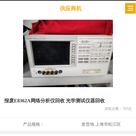
供应商机
报废E8362A网络分析仪回收 光学测试仪器回收
浏览次数：
503
次
产品规格：
发货地:
上海市松江区