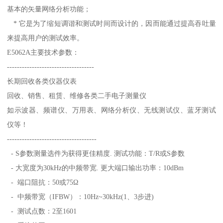
基本的矢量网络分析功能；
* 它是为了缩短调谐和测试时间而设计的，因而能通过提高吞吐量
来提高用户的测试效率。
E5062A主要技术参数：
-----------------------------------
长期回收各类仪器仪表
回收、销售、租赁、维修各类二手电子测量仪
如示波器、频谱仪、万用表、网络分析仪、无线测试仪、蓝牙测试
仪等！
------------------------------------
- S参数测量选件为获得更佳精度. 测试功能：T/R或S参数
- 大宽度为30kHz的中频带宽. 更大端口输出功率：10dBm
- 端口阻抗：50或75Ω
- 中频带宽（IFBW）：10Hz~30kHz(1、3步进)
- 测试点数：2至1601