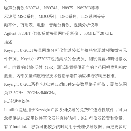
噪声分析仪:N8973A、N8974A、N8975、N8976B等等
示波器:MSO系列、MDO系列、DPO系列、TDS系列等等
频率计、万用表、电源、音频分析仪、视频分析仪等
Agilent 8720ET 传输/反射矢量网络分析仪， 50MHz至20 GHz
描述
Keysight 8720ET矢量网络分析仪能以较低的价格实现射频和微波元
件评测。Keysight 8720ET包括集成的合成源、测试装置和调谐接收
机。内置的传输/反射（T/R）测试装置提供正向的全范围幅度和相位
测量。内部矢量精度增强技术包括单端口响应和增强响应校准。
Keysight 8720E系列包括3种T/R和3种S-参数网络分析仪，覆盖范围
为13.5GHz、20GHz和40GHz。
PC连通性软件
Intuilink是适用于Keysight许多系列仪器的免费PC连通性软件，可为
您提供从PC应用软件至仪器的直接访问，以进行仪器设置和测量。
有了Intuilink，您就可把较少的时间用于处理仪器数据，而把更多时