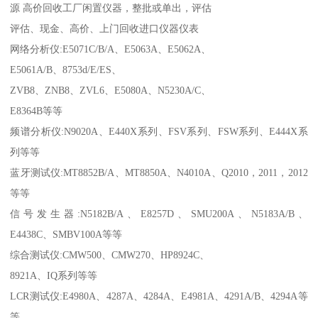
源 高价回收工厂闲置仪器，整批或单出，评估
评估、现金、高价、上门回收进口仪器仪表
网络分析仪:E5071C/B/A、E5063A、E5062A、
E5061A/B、8753d/E/ES、
ZVB8、ZNB8、ZVL6、E5080A、N5230A/C、
E8364B等等
频谱分析仪:N9020A、E440X系列、FSV系列、FSW系列、E444X系
列等等
蓝牙测试仪:MT8852B/A、MT8850A、N4010A、Q2010，2011，2012
等等
信号发生器:N5182B/A、E8257D、SMU200A、N5183A/B、
E4438C、SMBV100A等等
综合测试仪:CMW500、CMW270、HP8924C、
8921A、IQ系列等等
LCR测试仪:E4980A、4287A、4284A、E4981A、4291A/B、4294A等
等