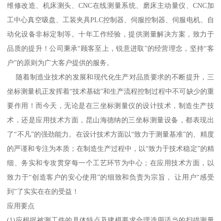
维修改造、机床测头、CNC在线测量系统、磨床主动量仪、CNC加
工中心真空吸盘、工装夹具PLC控制器、伺服控制器、伺服电机、自
动化设备非标定制等。十年工作经验，提供测量解决方案，致力于
品质的提升！公司秉承“顾客至上，锐意进取”的经营理念，坚持“客
户”的原则为广大客户提供的服务。
随着制造业技术的发展和现代化生产对品质要求的不断提升，三
坐标测量机正发挥着“技术基础”和生产流程控制过程中不可缺少的重
要作用！而今天，无论是在三坐标测量仪的设计技术，制造生产技
术，还是应用技术方面，昆山海德纳的三坐标测量设备，都表现出
了“不凡”的强劲能力。在设计技术方面以“致力于测量基准”的、精度
的严谨和专注为本质；在制造生产过程中，以“致力于技术稳定”的精
细、务实和专攻贯穿每一个工艺环节为中心；在应用技术方面，以
致力于“创造客户的安心使用”的细致和负责为宗旨， 让用户“感受
到”了实实在在的受益！
应用要点
(1)应根据被测工件的具体特点及建模要求合理选用适当的扫描测量