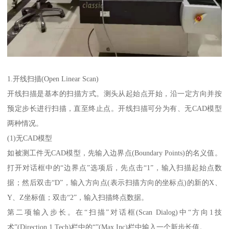
1.开线扫描(Open Linear Scan)
开线扫描是基本的扫描方式。测头从起始点开始，沿一定方向并按
预定步长进行扫描，直至终止点。开线扫描可分为有、无CAD模型
两种情况。
(1)无CAD模型
如被测工件无CAD模型，先输入边界点(Boundary Points)的名义值。
打开对话框中的“边界点”选项后，先点击“1”，输入扫描起始点数
据；然后双击“D”，输入方向点(表示扫描方向的坐标点)的新的X、
Y、Z坐标值；双击“2”，输入扫描终点数据。
第二项输入步长。在“扫描”对话框(Scan Dialog)中“方向1技
术”(Direction 1 Tech)栏中的“”(Max Inc)栏中输入一个新步长值。