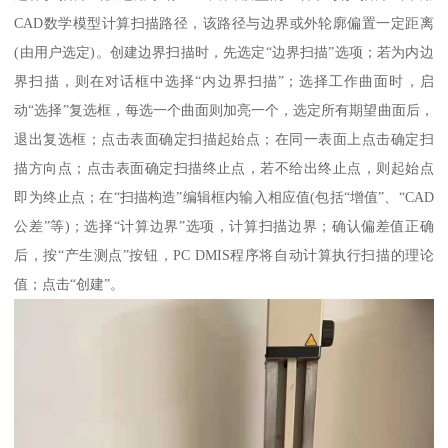
CAD数学模型计算扫描路径，该路径与边界或外轮廓偏置一定距离
(由用户选定)。创建边界扫描时，先选定“边界扫描”选项；若为内边
界扫描，则在对话框中选择“内边界扫描”；选择工作曲面时，启
动“选择”复选框，每选一个曲面则加亮一个，选定所有期望曲面后，
退出复选框；点击表面确定扫描起始点；在同一表面上点击确定扫
描方向点；点击表面确定扫描终止点，若不给出终止点，则起始点
即为终止点；在“扫描构造”编辑框内输入相应值(包括“增值”、“CAD
公差”等)；选择“计算边界”选项，计算扫描边界；确认偏差值正确
后，按“产生测点”按钮，PC DMIS程序将自动计算执行扫描的理论
值；点击“创建”。