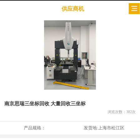
供应商机
南京思瑞三坐标回收 大量回收三坐标
浏览次数：
382
次
产品规格：
发货地:
上海市松江区