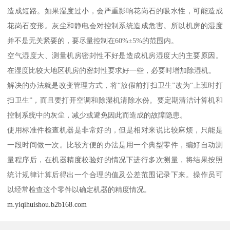
造成短路。如果湿度过小，会严重影响花岗石的吸水性，可能造成
花岗石变形。灰尘和静电会对控制系统造成危害。所以机房的湿度
并不是无关紧要的，要尽量控制在60%±5%的范围内。
空气湿度大、测量机房密封性不好是造成机房湿度大的主要原因。
在湿度比较大地区机房的密封性要求好一些，必要时增加除湿机。
解决的办法就是改变管理方式，将“放假前打扫卫生”改为“上班时打
扫卫生”，而且要打开空调和除湿机清除水份。要定期清洁计算机和
控制系统中的灰尘，减少或避免因此而造成的故障隐患。
使用标准件检查机器是非常好的，但是相对来说比较麻烦，只能是
一段时间做一次。比较方便的办法是用一个典型零件，编好自动测
量程序后，在机器精度校验好的情况下进行多次测量，将结果按照
统计规律计算后得出一个合理的值及公差范围记录下来。操作员可
以经常检查这个零件以确定机器的精度情况。
m.yiqihuishou.b2b168.com