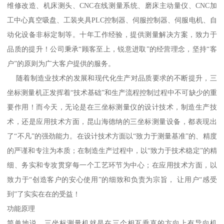
维修改造、机床测头、CNC在线测量系统、磨床主动量仪、CNC加
工中心真空吸盘、工装夹具PLC控制器、伺服控制器、伺服电机、自
动化设备非标定制等。十年工作经验，提供测量解决方案，致力于
品质的提升！公司秉承“顾客至上，锐意进取”的经营理念，坚持“客
户”的原则为广大客户提供的服务。
随着制造业技术的发展和现代化生产对品质要求的不断提升，三
坐标测量机正发挥着“技术基础”和生产流程控制过程中不可缺少的重
要作用！而今天，无论是在三坐标测量仪的设计技术，制造生产技
术，还是应用技术方面，昆山海德纳的三坐标测量设备，都表现出
了“不凡”的强劲能力。在设计技术方面以“致力于测量基准”的、精度
的严谨和专注为本质；在制造生产过程中，以“致力于技术稳定”的精
细、务实和专攻贯穿每一个工艺环节为中心；在应用技术方面，以
致力于“创造客户的安心使用”的细致和负责为宗旨， 让用户“感受
到”了实实在在的受益！
功能原理
简单地说，三坐标测量机就是在三个相互垂直的方向上有导向机