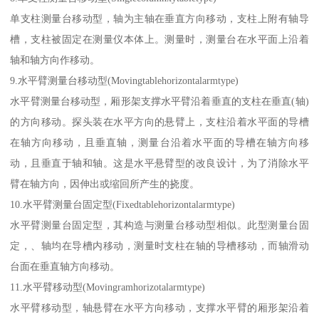
单支柱测量台移动型，轴为主轴在垂直方向移动，支柱上附有轴导
槽，支柱被固定在测量仪本体上。测量时，测量台在水平面上沿着
轴和轴方向作移动。
9.水平臂测量台移动型(Movingtablehorizontalarmtype)
水平臂测量台移动型，厢形架支撑水平臂沿着垂直的支柱在垂直(轴)
的方向移动。探头装在水平方向的悬臂上，支柱沿着水平面的导槽
在轴方向移动，且垂直轴，测量台沿着水平面的导槽在轴方向移
动，且垂直于轴和轴。这是水平悬臂型的改良设计，为了消除水平
臂在轴方向，因伸出或缩回所产生的挠度。
10.水平臂测量台固定型(Fixedtablehorizontalarmtype)
水平臂测量台固定型，其构造与测量台移动型相似。此型测量台固
定，、轴均在导槽内移动，测量时支柱在轴的导槽移动，而轴滑动
台面在垂直轴方向移动。
11.水平臂移动型(Movingramhorizotalarmtype)
水平臂移动型，轴悬臂在水平方向移动，支撑水平臂的厢形架沿着