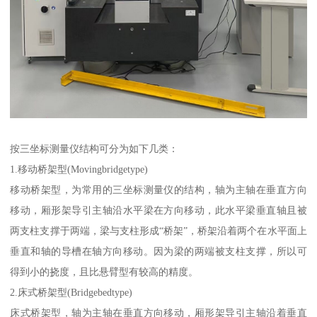
按三坐标测量仪结构可分为如下几类：
1.移动桥架型(Movingbridgetype)
移动桥架型，为常用的三坐标测量仪的结构，轴为主轴在垂直方向
移动，厢形架导引主轴沿水平梁在方向移动，此水平梁垂直轴且被
两支柱支撑于两端，梁与支柱形成“桥架”，桥架沿着两个在水平面上
垂直和轴的导槽在轴方向移动。因为梁的两端被支柱支撑，所以可
得到小的挠度，且比悬臂型有较高的精度。
2.床式桥架型(Bridgebedtype)
床式桥架型，轴为主轴在垂直方向移动，厢形架导引主轴沿着垂直