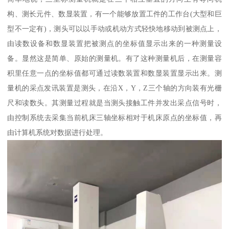
构、测长元件、数显装置，有一个能够放置工件的工作台(大型和巨
型不一定有)，测头可以以手动或机动方式轻快地移动到被测点上，
由读数设备和数显装置把被测点的坐标值显示出来的一种测量设
备。显然这是简单、原始的测量机。有了这种测量机后，在测量容
积里任意一点的坐标值都可通过读数装置和数显装置显示出来。测
量机的采点发讯装置是测头，在沿X，Y，Z三个轴的方向装有光栅
尺和读数头。其测量过程就是当测头接触工件并发出采点信号时，
由控制系统去采集当前机床三轴坐标相对于机床原点的坐标值，再
由计算机系统对数据进行处理。