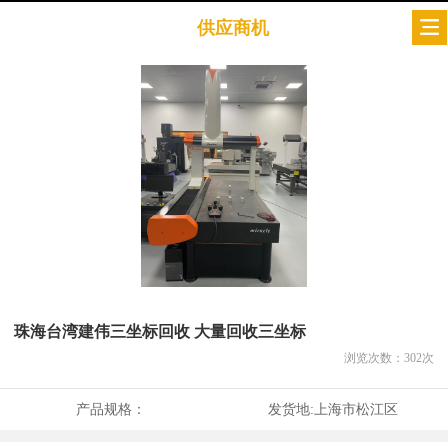
供应商机
珠海台湾建伟三坐标回收 大量回收三坐标
浏览次数：
302
次
产品规格：
发货地:
上海市松江区