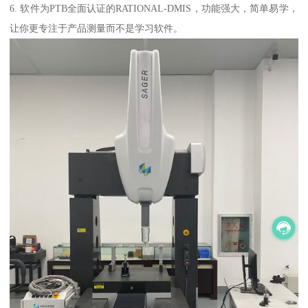
6. 软件为PTB全面认证的RATIONAL-DMIS，功能强大，简单易学，
让你更专注于产品测量而不是学习软件。