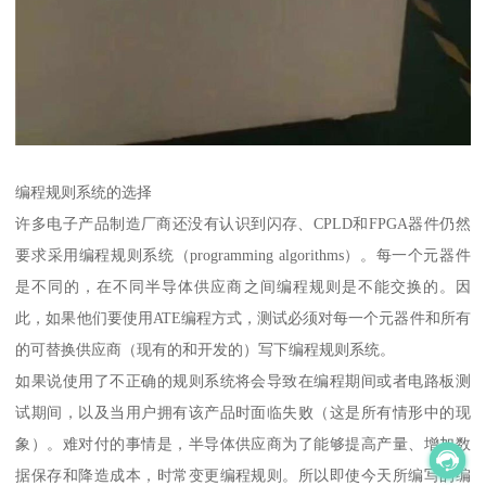
编程规则系统的选择
许多电子产品制造厂商还没有认识到闪存、CPLD和FPGA器件仍然
要求采用编程规则系统（programming algorithms）。每一个元器件
是不同的，在不同半导体供应商之间编程规则是不能交换的。因
此，如果他们要使用ATE编程方式，测试必须对每一个元器件和所有
的可替换供应商（现有的和开发的）写下编程规则系统。
如果说使用了不正确的规则系统将会导致在编程期间或者电路板测
试期间，以及当用户拥有该产品时面临失败（这是所有情形中的现
象）。难对付的事情是，半导体供应商为了能够提高产量、增加数
据保存和降造成本，时常变更编程规则。所以即使今天所编写的编