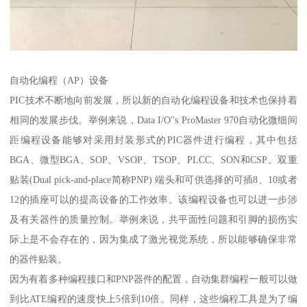
自动化编程（AP）设备
PIC技术不断地向前发展，所以新的自动化编程设备和技术也保持着
相同的发展步伐。举例来说，Data I/O''s ProMaster 970自动化微细间
距编程设备能够对采用封装形式的PIC器件进行编程，其中包括
BGA、微型BGA、SOP、VSOP、TSOP、PLCC、SON和CSP。双重
贴装(Dual pick-and-place简称PNP) 端头和可供选择的可插8、10或者
12的插座可以的提高设备的工作效率。该编程设备也可以进一步涉
及有关器件的质量控制。举例来说，共平面性问题和引脚的损伤实
际上是不会存在的，因为集成了激光视觉系统，所以能够确保非常
的器件贴装。
因为有着多种编程接口和PNP器件的配置，自动集群编程一般可以做
到比ATE编程的速度快上5倍到10倍。同样，这些编程工具是为了编