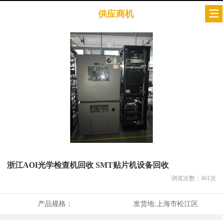
供应商机
浙江AOI光学检查机回收 SMT贴片机设备回收
浏览次数：
461
次
产品规格：
发货地:
上海市松江区