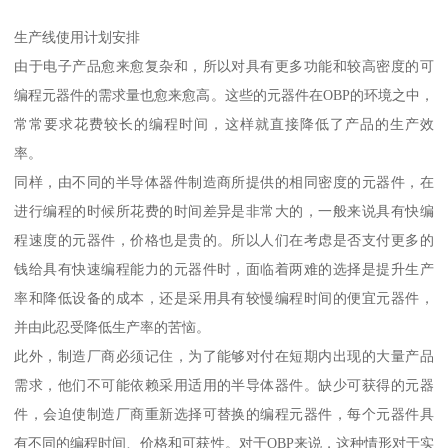
生产线使用计划安排
由于电子产品愈来愈复杂和，所以对具有更多功能和较高密度的可
编程元器件的需求量也愈来愈高。这些的元器件在OBP的环境之中，
常常要求花费较长的编程时间，这样就直接降低了产品的生产效
率。
同样，由不同的半导体器件制造商所提供的相同密度的元器件，在
进行编程的时候所花费的时间差异是非常大的，一般来说具有快编
程速度的元器件，价格也是贵的。所以人们在考虑是否支付更多的
钱给具有快速编程能力的元器件时，面临着两难的选择是提升生产
率和降低设备的成本，还是采用具有较慢编程时间的便宜元器件，
并由此忍受降低生产率的苦恼。
此外，制造厂商必须记住，为了能够对付在短期内出现的大量产品
需求，他们不可能依赖采用适用的半导体器件。缺少可获得的元器
件，会迫使制造厂商重新选择可替换的编程元器件，每个元器件具
有不同的编程时间、价格和可获性。对于OBP来说，这种情形对于实