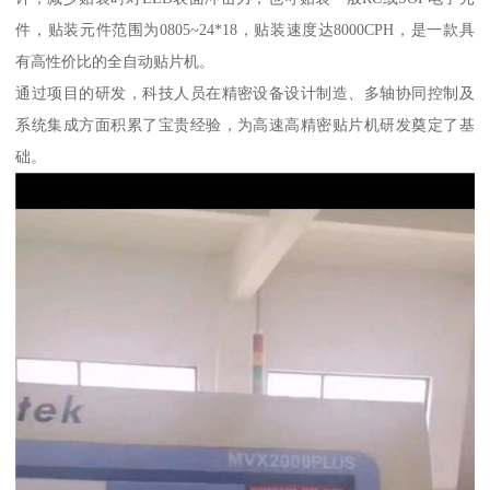
件，贴装元件范围为0805~24*18，贴装速度达8000CPH，是一款具
有高性价比的全自动贴片机。
通过项目的研发，科技人员在精密设备设计制造、多轴协同控制及
系统集成方面积累了宝贵经验，为高速高精密贴片机研发奠定了基
础。