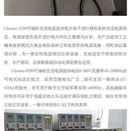
Chroma 6590可编程交流电源提供电力电子进行模拟各种交流电源状
态、电源波形失真并进行电力特性之量测与分析。本产品提供了正
确有效的测试方案去模拟各种正常或异常的电源现象，同时加以量
测分析，为一整合性电源测试分析设备，充份适应于研发特性分
析、生产测试、品保检验或自动化系统整合运用。
Chroma 6590可编程交流电源提供电压0-300V及频率45-1000Hz的
可程式化设定能力，应用范围相当广泛，除可支应一般商业(47-
63Hz)用途外，也可用于航空太空或军事应用 (400Hz)，其低频输出
特性亦可应用于低频启动之马达或空调压缩机之测试。输出非常纯
正的正弦波形，一般可维持在0.5以下的失真率。