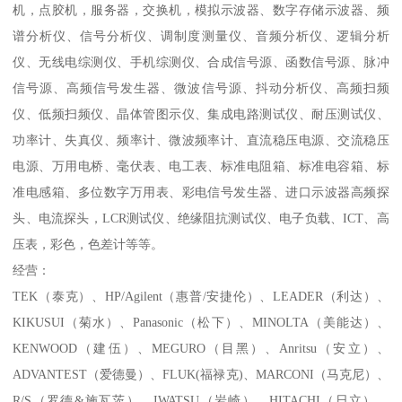
机，点胶机，服务器，交换机，模拟示波器、数字存储示波器、频
谱分析仪、信号分析仪、调制度测量仪、音频分析仪、逻辑分析
仪、无线电综测仪、手机综测仪、合成信号源、函数信号源、脉冲
信号源、高频信号发生器、微波信号源、抖动分析仪、高频扫频
仪、低频扫频仪、晶体管图示仪、集成电路测试仪、耐压测试仪、
功率计、失真仪、频率计、微波频率计、直流稳压电源、交流稳压
电源、万用电桥、毫伏表、电工表、标准电阻箱、标准电容箱、标
准电感箱、多位数字万用表、彩电信号发生器、进口示波器高频探
头、电流探头，LCR测试仪、绝缘阻抗测试仪、电子负载、ICT、高
压表，彩色，色差计等等。
经营：
TEK（泰克）、HP/Agilent（惠普/安捷伦）、LEADER（利达）、
KIKUSUI（菊水）、Panasonic（松下）、MINOLTA（美能达）、
KENWOOD（建伍）、MEGURO（目黑）、Anritsu（安立）、
ADVANTEST（爱德曼）、FLUK(福禄克)、MARCONI（马克尼）、
R/S（罗德&施瓦茨）、IWATSU（岩崎）、HITACHI（日立）、