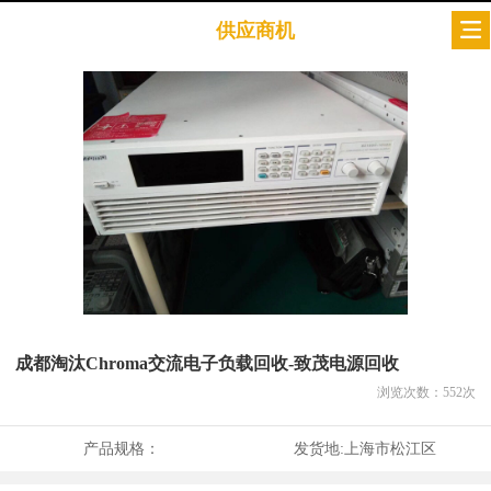
供应商机
成都淘汰Chroma交流电子负载回收-致茂电源回收
浏览次数：
552
次
产品规格：
发货地:
上海市松江区