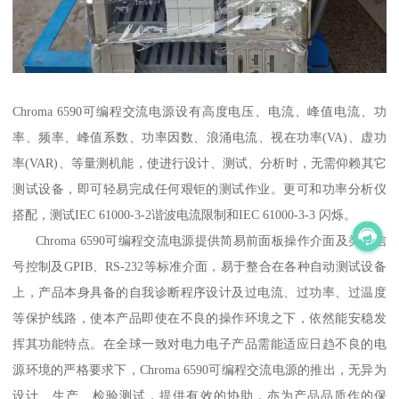
Chroma 6590可编程交流电源设有高度电压、电流、峰值电流、功
率、频率、峰值系数、功率因数、浪涌电流、视在功率(VA)、虚功
率(VAR)、等量测机能，使进行设计、测试、分析时，无需仰赖其它
测试设备，即可轻易完成任何艰钜的测试作业。更可和功率分析仪
搭配，测试IEC 61000-3-2谐波电流限制和IEC 61000-3-3 闪烁。
Chroma 6590可编程交流电源提供简易前面板操作介面及类比信
号控制及GPIB、RS-232等标准介面，易于整合在各种自动测试设备
上，产品本身具备的自我诊断程序设计及过电流、过功率、过温度
等保护线路，使本产品即使在不良的操作环境之下，依然能安稳发
挥其功能特点。在全球一致对电力电子产品需能适应日趋不良的电
源环境的严格要求下，Chroma 6590可编程交流电源的推出，无异为
设计、生产、检验测试，提供有效的协助，亦为产品品质作的保